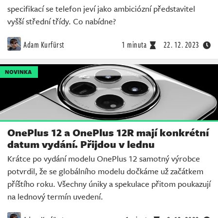
specifikací se telefon jeví jako ambiciózní představitel
vyšší střední třídy. Co nabídne?
Adam Kurfürst
1 minuta
22. 12. 2023
NOVINKA
OnePlus 12 a OnePlus 12R mají konkrétní
datum vydání. Přijdou v lednu
Krátce po vydání modelu OnePlus 12 samotný výrobce
potvrdil, že se globálního modelu dočkáme už začátkem
příštího roku. Všechny úniky a spekulace přitom poukazují
na lednový termín uvedení.