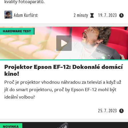
kvality fotoaparátů.
Adam Kurfürst
2 minuty
19. 7. 2023
HARDWARE TEST
Projektor Epson EF-12: Dokonalé domácí
kino!
Proč je projektor vhodnou náhradou za televizi a když už
jít do smart projektoru, proč by Epson EF-12 mohl být
ideální volbou?
25. 7. 2023
NOVINKA