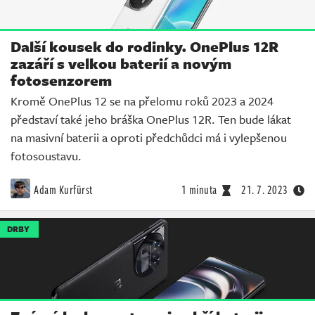
Další kousek do rodinky. OnePlus 12R
zazáří s velkou baterií a novým
fotosenzorem
Kromě OnePlus 12 se na přelomu roků 2023 a 2024
představí také jeho bráška OnePlus 12R. Ten bude lákat
na masivní baterii a oproti předchůdci má i vylepšenou
fotosoustavu.
Adam Kurfürst
1 minuta
21. 7. 2023
DRBY