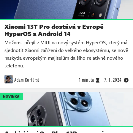
Xiaomi 13T Pro dostává v Evropě
HyperOS a Android 14
Možnost přejít z MIUI na nový systém HyperOS, který má
sjednotit Xiaomi zařízení do velkého ekosystému, se nově
naskytla evropským majitelům dalšího relativně nového
telefonu.
Adam Kurfürst
1 minuta
7. 1. 2024
NOVINKA