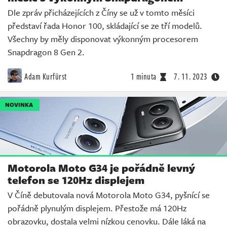
Dle zpráv přicházejících z Číny se už v tomto měsíci
představí řada Honor 100, skládající se ze tří modelů.
Všechny by měly disponovat výkonným procesorem
Snapdragon 8 Gen 2.
Adam Kurfürst
1 minuta
7. 11. 2023
NOVINKA
Motorola Moto G34 je pořádně levný
telefon se 120Hz displejem
V Číně debutovala nová Motorola Moto G34, pyšnící se
pořádně plynulým displejem. Přestože má 120Hz
obrazovku, dostala velmi nízkou cenovku. Dále láká na