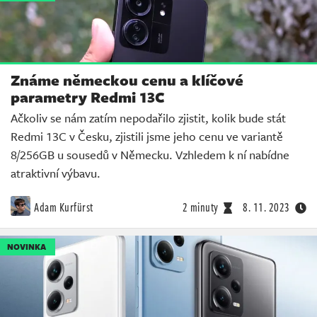
Známe německou cenu a klíčové
parametry Redmi 13C
Ačkoliv se nám zatím nepodařilo zjistit, kolik bude stát
Redmi 13C v Česku, zjistili jsme jeho cenu ve variantě
8/256GB u sousedů v Německu. Vzhledem k ní nabídne
atraktivní výbavu.
Adam Kurfürst
2 minuty
8. 11. 2023
NOVINKA