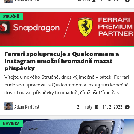
STRUČNĚ
Ferrari spolupracuje s Qualcommem a
Instagram umožní hromadně mazat
příspěvky
Vítejte u nového Stručně, dnes výjimečně v pátek. Ferrari
bude spolupracovat s Qualcommem a Instagram konečně
dovolí mazat příspěvky hromadně, čímž ušetříme čas.
Adam Kurfürst
2 minuty
11. 2. 2022
NOVINKA