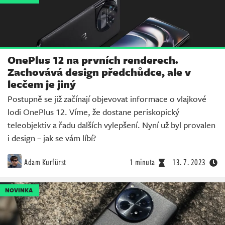
OnePlus 12 na prvních renderech.
Zachovává design předchůdce, ale v
lecčem je jiný
Postupně se již začínají objevovat informace o vlajkové
lodi OnePlus 12. Víme, že dostane periskopický
teleobjektiv a řadu dalších vylepšení. Nyní už byl provalen
i design – jak se vám líbí?
Adam Kurfürst
1 minuta
13. 7. 2023
NOVINKA