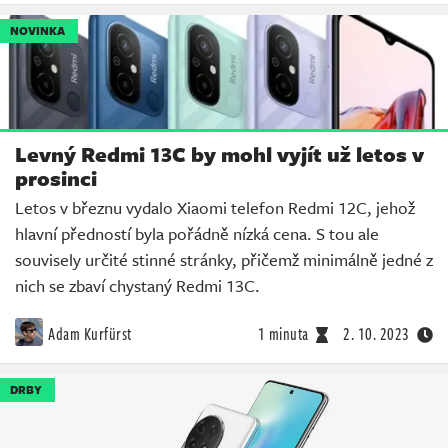
NOVINKA
Levný Redmi 13C by mohl vyjít už letos v
prosinci
Letos v březnu vydalo Xiaomi telefon Redmi 12C, jehož
hlavní předností byla pořádně nízká cena. S tou ale
souvisely určité stinné stránky, přičemž minimálně jedné z
nich se zbaví chystaný Redmi 13C.
Adam Kurfürst
1 minuta
2. 10. 2023
DRBY