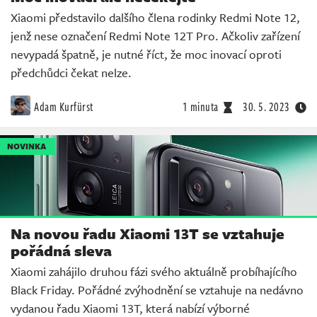
Xiaomi představilo dalšího člena rodinky Redmi Note 12,
jenž nese označení Redmi Note 12T Pro. Ačkoliv zařízení
nevypadá špatně, je nutné říct, že moc inovací oproti
předchůdci čekat nelze.
Adam Kurfürst
1 minuta
30. 5. 2023
NOVINKA
Na novou řadu Xiaomi 13T se vztahuje
pořádná sleva
Xiaomi zahájilo druhou fázi svého aktuálně probíhajícího
Black Friday. Pořádné zvýhodnění se vztahuje na nedávno
vydanou řadu Xiaomi 13T, která nabízí výborné