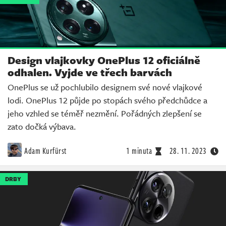
Design vlajkovky OnePlus 12 oficiálně
odhalen. Vyjde ve třech barvách
OnePlus se už pochlubilo designem své nové vlajkové
lodi. OnePlus 12 půjde po stopách svého předchůdce a
jeho vzhled se téměř nezmění. Pořádných zlepšení se
zato dočká výbava.
Adam Kurfürst
1 minuta
28. 11. 2023
DRBY