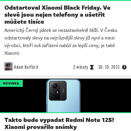
Odstartoval Xiaomi Black Friday. Ve
slevě jsou nejen telefony a ušetřit
můžete tisíce
Americký Černý pátek se nezastavitelně blíží. V Česku
odstartovaly slevy na nejrůznější slevy již nyní a mezi
výrobci, kteří svá zařízení nabízí za lepší ceny, je také
Xiaomi.
Adam Kurfürst
2 minuty
30. 10. 2023
NOVINKA
Takto bude vypadat Redmi Note 12S!
Xiaomi provařilo snímky