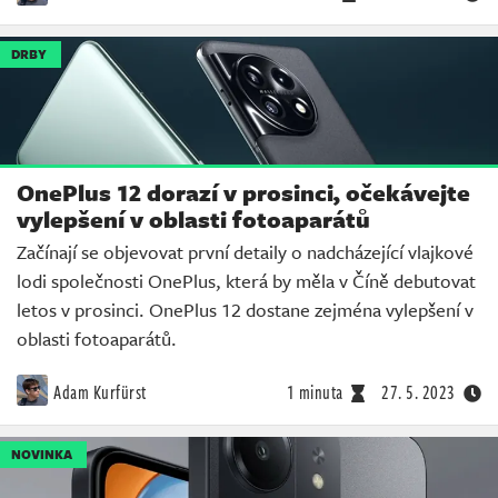
DRBY
OnePlus 12 dorazí v prosinci, očekávejte
vylepšení v oblasti fotoaparátů
Začínají se objevovat první detaily o nadcházející vlajkové
lodi společnosti OnePlus, která by měla v Číně debutovat
letos v prosinci. OnePlus 12 dostane zejména vylepšení v
oblasti fotoaparátů.
Adam Kurfürst
1 minuta
27. 5. 2023
NOVINKA