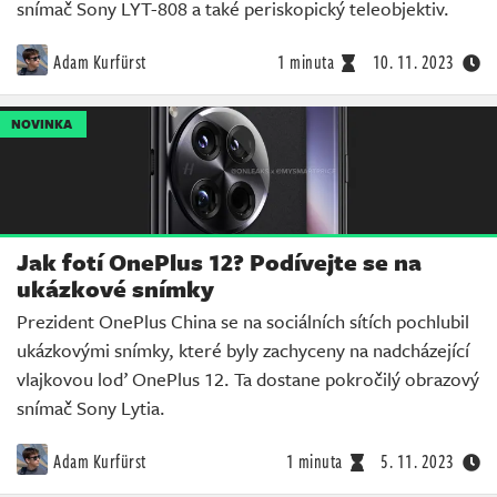
snímač Sony LYT-808 a také periskopický teleobjektiv.
Adam Kurfürst
1 minuta
10. 11. 2023
NOVINKA
Jak fotí OnePlus 12? Podívejte se na
ukázkové snímky
Prezident OnePlus China se na sociálních sítích pochlubil
ukázkovými snímky, které byly zachyceny na nadcházející
vlajkovou loď OnePlus 12. Ta dostane pokročilý obrazový
snímač Sony Lytia.
Adam Kurfürst
1 minuta
5. 11. 2023