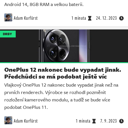
Android 14, 8GB RAM a velkou baterii.
Adam Kurfürst
1 minuta
24. 12. 2023
DRBY
OnePlus 12 nakonec bude vypadat jinak.
Předchůdci se má podobat ještě víc
Vlajkový OnePlus 12 nakonec bude vypadat jinak než na
prvních renderech. Výrobce se rozhodl pozměnit
rozložení kamerového modulu, a tudíž se bude více
podobat OnePlus 11.
Adam Kurfürst
1 minuta
7. 9. 2023