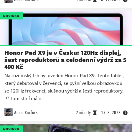
NOVINKA
Honor Pad X9 je v Česku: 120Hz displej,
šest reproduktorů a celodenní výdrž za 5
490 Kč
Na tuzemský trh byl uveden Honor Pad X9. Tento tablet,
který debutoval v červenci, se pyšní velkou obrazovkou
se 120Hz frekvencí, slušnou výdrží a šesti reproduktory.
Přitom stojí málo.
Adam Kurfürst
2 minuty
17. 8. 2023
NOVINKA