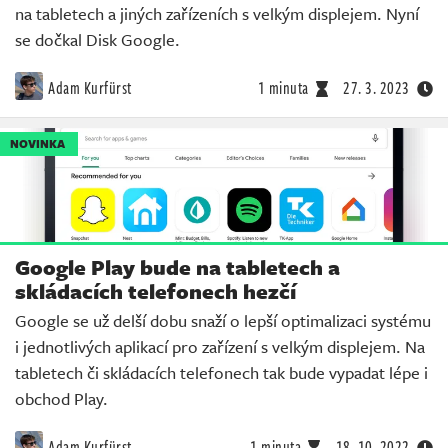
na tabletech a jiných zařízeních s velkým displejem. Nyní
se dočkal Disk Google.
Adam Kurfürst
1 minuta
27. 3. 2023
NOVINKA
Google Play bude na tabletech a
skládacích telefonech hezčí
Google se už delší dobu snaží o lepší optimalizaci systému
i jednotlivých aplikací pro zařízení s velkým displejem. Na
tabletech či skládacích telefonech tak bude vypadat lépe i
obchod Play.
Adam Kurfürst
1 minuta
18. 10. 2022