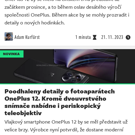
začátkem prosince, a to během oslav desátého výročí
společnosti OnePlus. Během akce by se mohly prozradit i
detaily o nových hodinkách.
Adam Kurfürst
1 minuta
21. 11. 2023
NOVINKA
Poodhaleny detaily o fotoaparátech
OnePlus 12. Kromě dvouvrstvého
snímače nabídne i periskopický
teleobjektiv
Vlajkový smartphone OnePlus 12 by se měl představit už
velice brzy. Výrobce nyní potvrdil, že dostane moderní