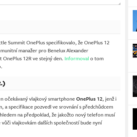
ttle Summit OnePlus specifikovalo, že OnePlus 12
Komunitní manažer pro Benelux Alexander
t OnePlus 12R ve stejný den.
Informoval
o tom
o.
.)
ven očekávaný vlajkový smartphone
OnePlus 12
, jenž i
n, a specifikace pozvedl ve srovnání s předchůdcem
 ohledem na předpoklad, že jakožto nový telefon musí
 vůči vlajkovkám dalších společností bude nyní