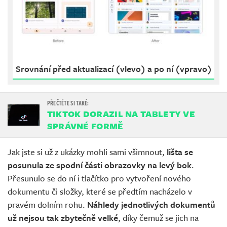
Srovnání před aktualizací (vlevo) a po ní (vpravo)
TIKTOK DORAZIL NA TABLETY VE
SPRÁVNÉ FORMĚ
Jak jste si už z ukázky mohli sami všimnout,
lišta se
posunula ze spodní části obrazovky na levý bok
.
Přesunulo se do ní i tlačítko pro vytvoření nového
dokumentu či složky, které se předtím nacházelo v
pravém dolním rohu.
Náhledy jednotlivých dokumentů
už nejsou tak zbytečně velké
, díky čemuž se jich na