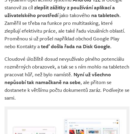
stanovil za cíl
zlepšit zážitky z používání aplikací a
uživatelského prostředí
jako takového
na tabletech
.
Zaměřil se třeba na funkce pro multitasking, které
zlepšují efektivitu práce, ale také řadu vizuálních oblastí.
Proměnou si už prošel například obchod Google Play
nebo Kontakty a
teď došla řada na Disk Google.
Cloudové úložiště dosud nevyužívalo plného potenciálu
rozměrných obrazovek, a tak se s ním mohlo na tabletech
pracovat hůř, než bylo namístě.
Nyní už všechno
nepůsobí tak namačkaně na sebe
, ale přitom se
dostanete k většímu počtu dokumentů zaráz. Podívejte se
sami.