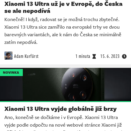
Xiaomi 13 Ultra už je v Evropě, do Česka
se ale nepodívá
Konečně! I když, radovat se je možná trochu zbytečné.
Xiaomi 13 Ultra sice zamířilo na evropské trhy ve dvou
barevných variantách, ale k nám do Česka se minimálně
zatím nepodívá.
Adam Kurfürst
1 minuta
15. 6. 2023
NOVINKA
Xiaomi 13 Ultra vyjde globálně již brzy
Ano, konečně se dočkáme i v Evropě. Xiaomi 13 Ultra
vyjde podle odpočtu na nové webové stránce Xiaomi již