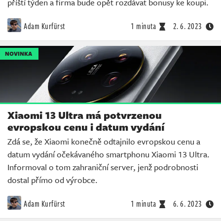
příští týden a firma bude opět rozdávat bonusy ke koupi.
Adam Kurfürst
1 minuta
2. 6. 2023
NOVINKA
Xiaomi 13 Ultra má potvrzenou
evropskou cenu i datum vydání
Zdá se, že Xiaomi konečně odtajnilo evropskou cenu a
datum vydání očekávaného smartphonu Xiaomi 13 Ultra.
Informoval o tom zahraniční server, jenž podrobnosti
dostal přímo od výrobce.
Adam Kurfürst
1 minuta
6. 6. 2023