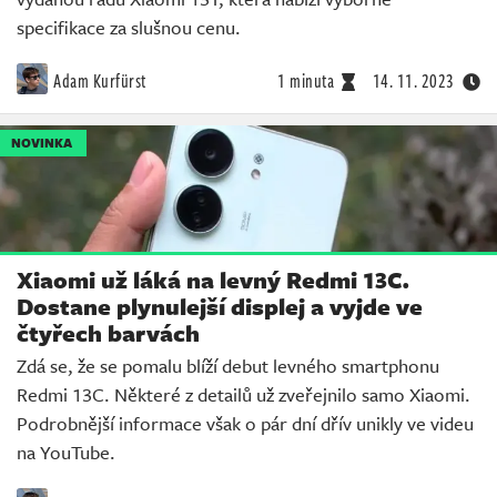
specifikace za slušnou cenu.
Adam Kurfürst
1 minuta
14. 11. 2023
NOVINKA
Xiaomi už láká na levný Redmi 13C.
Dostane plynulejší displej a vyjde ve
čtyřech barvách
Zdá se, že se pomalu blíží debut levného smartphonu
Redmi 13C. Některé z detailů už zveřejnilo samo Xiaomi.
Podrobnější informace však o pár dní dřív unikly ve videu
na YouTube.