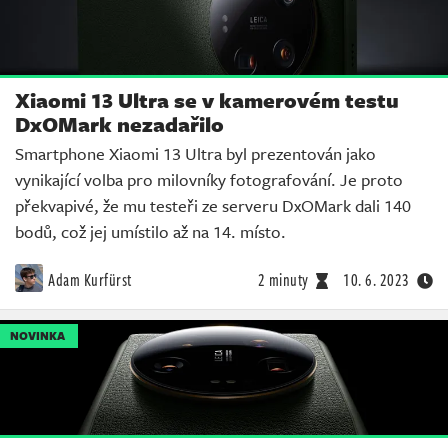
Xiaomi 13 Ultra se v kamerovém testu
DxOMark nezadařilo
Smartphone Xiaomi 13 Ultra byl prezentován jako
vynikající volba pro milovníky fotografování. Je proto
překvapivé, že mu testeři ze serveru DxOMark dali 140
bodů, což jej umístilo až na 14. místo.
Adam Kurfürst
2 minuty
10. 6. 2023
NOVINKA