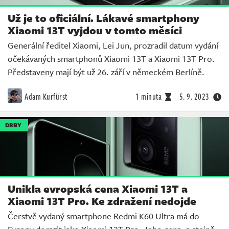
Už je to oficiální. Lákavé smartphony
Xiaomi 13T vyjdou v tomto měsíci
Generální ředitel Xiaomi, Lei Jun, prozradil datum vydání
očekávaných smartphonů Xiaomi 13T a Xiaomi 13T Pro.
Představeny mají být už 26. září v německém Berlíně.
Adam Kurfürst
1 minuta
5. 9. 2023
DRBY
Unikla evropská cena Xiaomi 13T a
Xiaomi 13T Pro. Ke zdražení nedojde
Čerstvě vydaný smartphone Redmi K60 Ultra má do