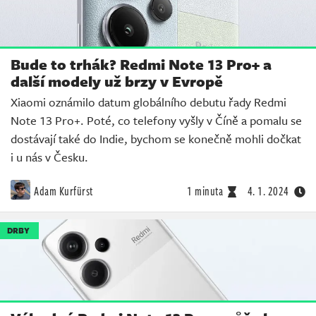
Bude to trhák? Redmi Note 13 Pro+ a
další modely už brzy v Evropě
Xiaomi oznámilo datum globálního debutu řady Redmi
Note 13 Pro+. Poté, co telefony vyšly v Číně a pomalu se
dostávají také do Indie, bychom se konečně mohli dočkat
i u nás v Česku.
Adam Kurfürst
1 minuta
4. 1. 2024
DRBY