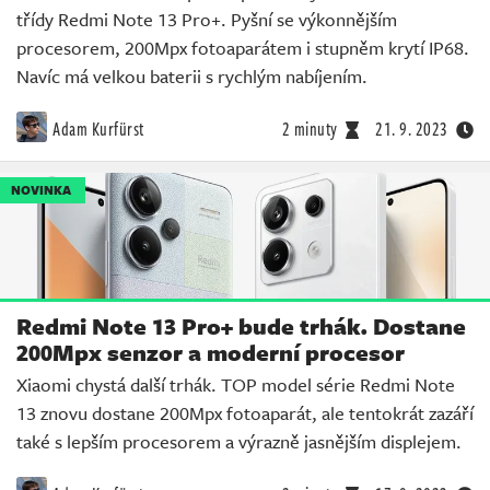
třídy Redmi Note 13 Pro+. Pyšní se výkonnějším
procesorem, 200Mpx fotoaparátem i stupněm krytí IP68.
Navíc má velkou baterii s rychlým nabíjením.
Adam Kurfürst
2 minuty
21. 9. 2023
NOVINKA
Redmi Note 13 Pro+ bude trhák. Dostane
200Mpx senzor a moderní procesor
Xiaomi chystá další trhák. TOP model série Redmi Note
13 znovu dostane 200Mpx fotoaparát, ale tentokrát zazáří
také s lepším procesorem a výrazně jasnějším displejem.