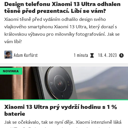
Design telefonu Xiaomi 13 Ultra odhalen
těsně před prezentací. Líbí se vám?
Xiaomi těsně před vydáním odhalilo design svého
vlajkového smartphonu Xiaomi 13 Ultra, který dorazí s
královskou výbavou pro milovníky fotografování. Jak se
vám líbí?
Adam Kurfürst
1 minuta
18. 4. 2023
NOVINKA
Xiaomi 13 Ultra prý vydrží hodinu s 1 %
baterie
Jak se očekávalo, tak se nyní děje. Xiaomi intenzivně láká