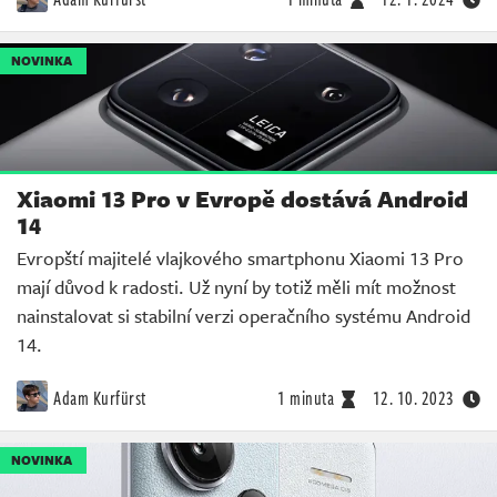
NOVINKA
Xiaomi 13 Pro v Evropě dostává Android
14
Evropští majitelé vlajkového smartphonu Xiaomi 13 Pro
mají důvod k radosti. Už nyní by totiž měli mít možnost
nainstalovat si stabilní verzi operačního systému Android
14.
Adam Kurfürst
1 minuta
12. 10. 2023
NOVINKA