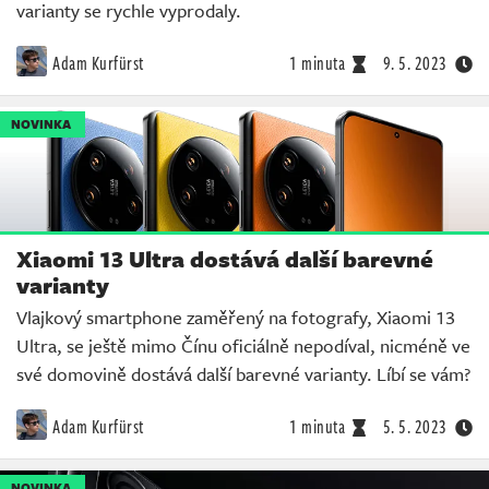
varianty se rychle vyprodaly.
Adam Kurfürst
1 minuta
9. 5. 2023
NOVINKA
Xiaomi 13 Ultra dostává další barevné
varianty
Vlajkový smartphone zaměřený na fotografy, Xiaomi 13
Ultra, se ještě mimo Čínu oficiálně nepodíval, nicméně ve
své domovině dostává další barevné varianty. Líbí se vám?
Adam Kurfürst
1 minuta
5. 5. 2023
NOVINKA