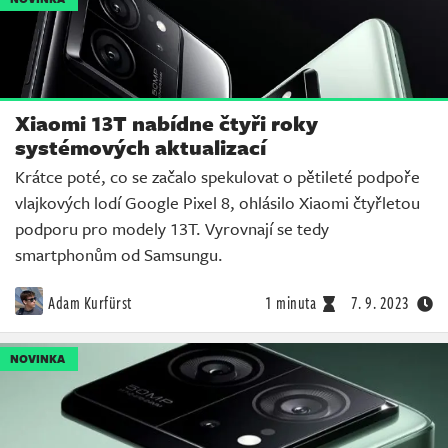
Xiaomi 13T nabídne čtyři roky
systémových aktualizací
Krátce poté, co se začalo spekulovat o pětileté podpoře
vlajkových lodí Google Pixel 8, ohlásilo Xiaomi čtyřletou
podporu pro modely 13T. Vyrovnají se tedy
smartphonům od Samsungu.
Adam Kurfürst
1 minuta
7. 9. 2023
NOVINKA