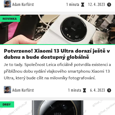
Adam Kurfürst
1 minuta
12. 4. 2023
NOVINKA
Potvrzeno! Xiaomi 13 Ultra dorazí ještě v
dubnu a bude dostupný globálně
Je to tady. Společnost Leica oficiálně potvrdila existenci a
přibližnou dobu vydání vlajkového smartphonu Xiaomi 13
Ultra, který bude cílit na milovníky fotografování.
Adam Kurfürst
1 minuta
6. 4. 2023
DRBY