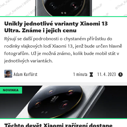
Unikly jednotlivé varianty Xiaomi 13
Ultra. Známe i jejich cenu
Rýsují se další podrobnosti o chystaném přírůstku do
rodinky vlajkových lodí Xiaomi 13, jenž bude určen hlavně
fotografům. Už je možná známo, kolik bude mobil stát v
jednotlivých variantách.
Adam Kurfürst
1 minuta
11. 4. 2023
NOVINKA
Těchto devět Xiaomi zařízení dostane