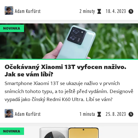
Adam Kurfürst
2 minuty
18. 4. 2023
NOVINKA
Očekávaný Xiaomi 13T vyfocen naživo.
Jak se vám líbí?
Smartphone Xiaomi 13T se ukazuje naživo v prvních
snímcích tohoto typu, a to ještě před vydáním. Designově
vypadá jako čínský Redmi K60 Ultra. Líbí se vám?
Adam Kurfürst
1 minuta
25. 8. 2023
NOVINKA