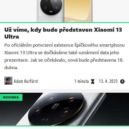
Už víme, kdy bude představen Xiaomi 13
Ultra
Po oficiálním potvrzení existence špičkového smartphonu
Xiaomi 13 Ultra se dočkáváme také oznámení data jeho
prezentace. Jak se očekávalo, nová bude představena 18.
dubna.
Adam Kurfürst
1 minuta
13. 4. 2023
NOVINKA