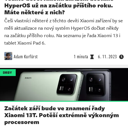
HyperOS už na začátku příštího roku.
Máte některé z nich?
Češi vlastníci některé z těchto devíti Xiaomi zařízení by se
měli aktualizace na nový systém HyperOS dočkat někdy
na začátku příštího roku. Na seznamu je řada Xiaomi 13 i
tablet Xiaomi Pad 6.
Adam Kurfürst
1 minuta
6. 11. 2023
DRBY
Začátek září bude ve znamení řady
Xiaomi 13T. Potěší extrémně výkonným
procesorem