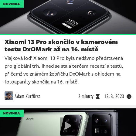
NOVINKA
Xiaomi 13 Pro skončilo v kamerovém
testu DxOMark až na 16. místě
Vlajková loď Xiaomi 13 Pro byla nedávno představená
pro globální trh. Ihned se stala terčem recenzí a testů,
přičemž ve známém žebříčku DxOMark s ohledem na
fotoaparáty skončila na 16. místě.
Adam Kurfürst
2 minuty
13. 3. 2023
NOVINKA