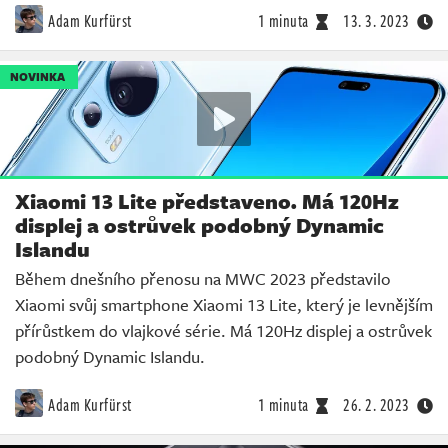
Adam Kurfürst
1 minuta
13. 3. 2023
NOVINKA
Xiaomi 13 Lite představeno. Má 120Hz
displej a ostrůvek podobný Dynamic
Islandu
Během dnešního přenosu na MWC 2023 představilo
Xiaomi svůj smartphone Xiaomi 13 Lite, který je levnějším
přírůstkem do vlajkové série. Má 120Hz displej a ostrůvek
podobný Dynamic Islandu.
Adam Kurfürst
1 minuta
26. 2. 2023