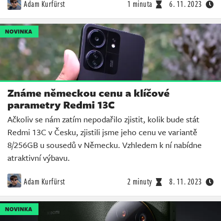
Adam Kurfürst
1 minuta
6. 11. 2023
NOVINKA
Známe německou cenu a klíčové
parametry Redmi 13C
Ačkoliv se nám zatím nepodařilo zjistit, kolik bude stát
Redmi 13C v Česku, zjistili jsme jeho cenu ve variantě
8/256GB u sousedů v Německu. Vzhledem k ní nabídne
atraktivní výbavu.
Adam Kurfürst
2 minuty
8. 11. 2023
NOVINKA