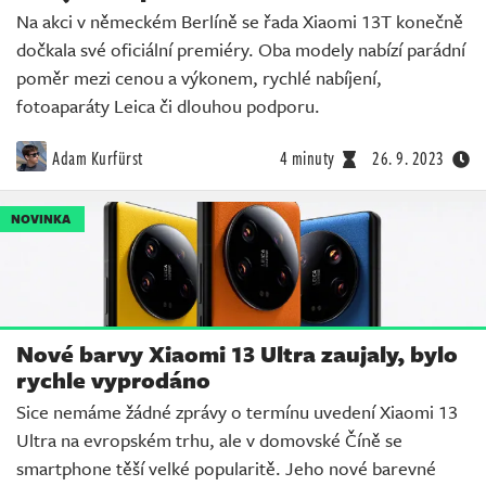
Na akci v německém Berlíně se řada Xiaomi 13T konečně
dočkala své oficiální premiéry. Oba modely nabízí parádní
poměr mezi cenou a výkonem, rychlé nabíjení,
fotoaparáty Leica či dlouhou podporu.
Adam Kurfürst
4 minuty
26. 9. 2023
NOVINKA
Nové barvy Xiaomi 13 Ultra zaujaly, bylo
rychle vyprodáno
Sice nemáme žádné zprávy o termínu uvedení Xiaomi 13
Ultra na evropském trhu, ale v domovské Číně se
smartphone těší velké popularitě. Jeho nové barevné