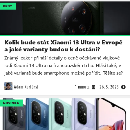
DRBY
Kolik bude stát Xiaomi 13 Ultra v Evropě
a jaké varianty budou k dostání?
Známý leaker přináší detaily o ceně očekávané vlajkové
lodi Xiaomi 13 Ultra na francouzském trhu. Hlásí také, v
jaké variantě bude smartphone možné pořídit. Těšíte se?
Adam Kurfürst
1 minuta
26. 5. 2023
NOVINKA