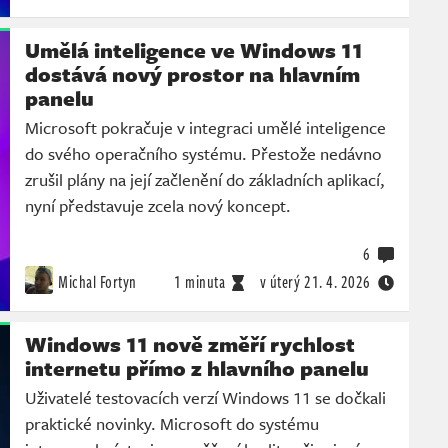
Umělá inteligence ve Windows 11
dostává nový prostor na hlavním
panelu
Microsoft pokračuje v integraci umělé inteligence
do svého operačního systému. Přestože nedávno
zrušil plány na její začlenění do základních aplikací,
nyní představuje zcela nový koncept.
6
Michal Fortyn
1 minuta
v úterý
21. 4. 2026
Windows 11 nově změří rychlost
internetu přímo z hlavního panelu
Uživatelé testovacích verzí Windows 11 se dočkali
praktické novinky. Microsoft do systému