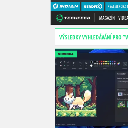
REALMERCH.S
MAGAZÍN
VIDE
VÝSLEDKY VYHLEDÁVÁNÍ PRO "
NOVINKA