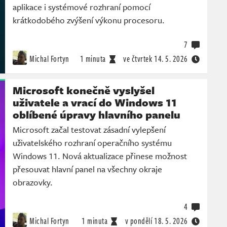
aplikace i systémové rozhraní pomocí
krátkodobého zvýšení výkonu procesoru.
7
Michal Fortyn
1 minuta
ve čtvrtek
14. 5. 2026
Microsoft konečně vyslyšel
uživatele a vrací do Windows 11
oblíbené úpravy hlavního panelu
Microsoft začal testovat zásadní vylepšení
uživatelského rozhraní operačního systému
Windows 11. Nová aktualizace přinese možnost
přesouvat hlavní panel na všechny okraje
obrazovky.
4
Michal Fortyn
1 minuta
v pondělí
18. 5. 2026