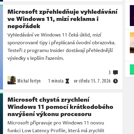
Microsoft zpřehledňuje vyhledávání
ve Windows 11, mizí reklama i
nepořádek
Vyhledávání ve Windows 11 čeká úklid, mizí
sponzorované tipy i přeplácaná úvodní obrazovka.
Testeři z programu Insider dostávají přehlednější
výsledky s lepším řazením.
3
Michal Fortyn
1 minuta
ve středu
15. 7. 2026
Microsoft chystá zrychlení
Windows 11 pomocí krátkodobého
navýšení výkonu procesoru
Microsoft připravuje pro Windows 11 novou
funkci Low Latency Profile, která má zrychlit