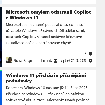
Microsoft omylem odstranil Copilot
z Windows 11
Microsoft se nechtěně postaral o to, co mnozí
uživatelé Windows už dávno chtěli udělat sami,
odstranit Copilot. V rámci nedávné březnové
aktualizace došlo k neplánované chybě.
9
Michal Fortyn
1 minuta
v pátek
21. 3. 2025
Windows 11 přichází s přísnějšími
požadavky
Konec éry Windows 10 nastane již 14. října 2025.
Přechod na Windows 11 však není jen otázkou
softwarové aktualizace. Microsoft zavádí povinné