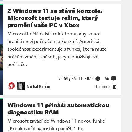
Z Windows 11 se stává konzole.
Microsoft testuje režim, který
promění vaše PC v Xbox
Microsoft dělá další krok k tomu, aby smazal
hranici mezi počítačem a konzolí. Americká
společnost experimentuje s funkcí, která může
hráčům změnit způsob, jakým používají své
počítače.
v úterý
25. 11. 2025
66
Michal Burian
1 minuta
Windows 11 přináší automatickou
diagnostiku RAM
Microsoft zavádí do Windows 11 novou funkci
„Proaktivní diagnostika paměti“. Po