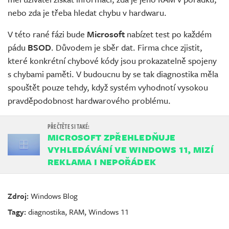
nebo zda je třeba hledat chybu v hardwaru.
V této rané fázi bude
Microsoft
nabízet test po každém
pádu
BSOD
. Důvodem je sběr dat. Firma chce zjistit,
které konkrétní chybové kódy jsou prokazatelně spojeny
s chybami paměti. V budoucnu by se tak diagnostika měla
spouštět pouze tehdy, když systém vyhodnotí vysokou
pravděpodobnost hardwarového problému.
MICROSOFT ZPŘEHLEDŇUJE
VYHLEDÁVÁNÍ VE WINDOWS 11, MIZÍ
REKLAMA I NEPOŘÁDEK
Zdroj:
Windows Blog
Tagy:
diagnostika
,
RAM
,
Windows 11