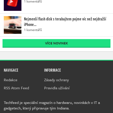
1 komentářů
Nejmenší flash disk s terabajtem pojme víc než nejdražší
iPhone…
1 komentářů
VÍCE NOVINEK
NAVIGACE
INFORMACE
Redakce
Zásady ochrany
RSS Atom Feed
Pravidla užívání
Techfeed je speciální magazín o hardwaru, novinkách v IT a
gadgetech, který připravuje tým Indiana.