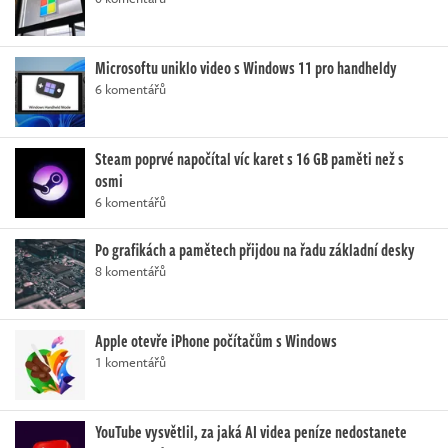
Microsoftu uniklo video s Windows 11 pro handheldy
6 komentářů
Steam poprvé napočítal víc karet s 16 GB paměti než s
osmi
6 komentářů
Po grafikách a pamětech přijdou na řadu základní desky
8 komentářů
Apple otevře iPhone počítačům s Windows
1 komentářů
YouTube vysvětlil, za jaká AI videa peníze nedostanete