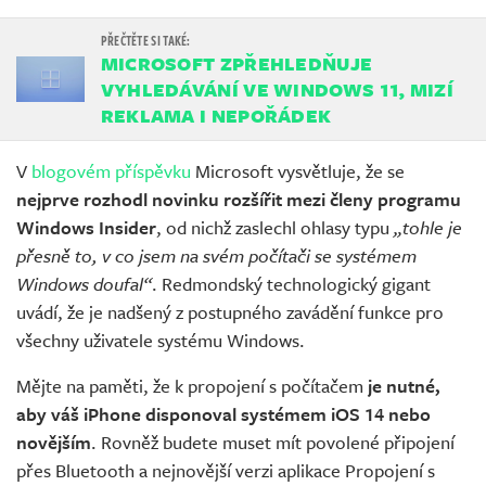
MICROSOFT ZPŘEHLEDŇUJE
VYHLEDÁVÁNÍ VE WINDOWS 11, MIZÍ
REKLAMA I NEPOŘÁDEK
V
blogovém příspěvku
Microsoft vysvětluje, že se
nejprve rozhodl novinku rozšířit mezi členy programu
Windows Insider
, od nichž zaslechl ohlasy typu
„tohle je
přesně to, v co jsem na svém počítači se systémem
Windows doufal“
. Redmondský technologický gigant
uvádí, že je nadšený z postupného zavádění funkce pro
všechny uživatele systému Windows.
Mějte na paměti, že k propojení s počítačem
je nutné,
aby váš iPhone disponoval systémem iOS 14 nebo
novějším
. Rovněž budete muset mít povolené připojení
přes Bluetooth a nejnovější verzi aplikace Propojení s