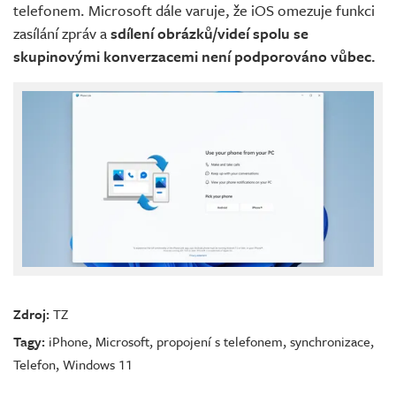
telefonem. Microsoft dále varuje, že iOS omezuje funkci
zasílání zpráv a
sdílení obrázků/videí spolu se
skupinovými konverzacemi není podporováno vůbec.
Zdroj:
TZ
Tagy:
iPhone
,
Microsoft
,
propojení s telefonem
,
synchronizace
,
Telefon
,
Windows 11