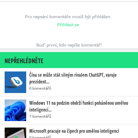
Pro napsání komentáře musíš být přihlášen.
Přihlásit se
Buď první, kdo napíše komentář!
NEPŘEHLÉDNĚTE
Čína se může stát silným rivalem ChatGPT, varuje
prezident…
0 komentářů
Windows 11 na podzim obdrží funkci poháněnou umělou
inteligencí…
1 komentářů
Microsoft pracuje na čipech pro umělou inteligenci
0 komentářů