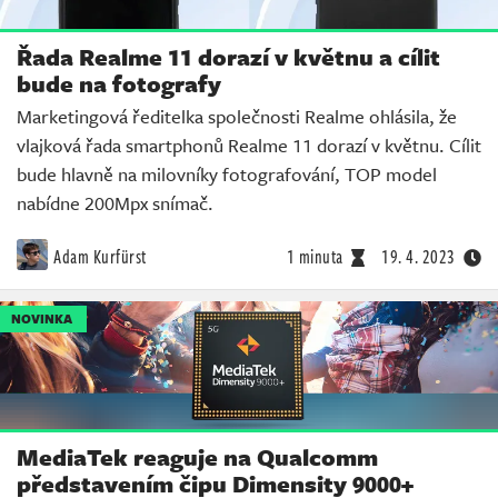
Řada Realme 11 dorazí v květnu a cílit
bude na fotografy
Marketingová ředitelka společnosti Realme ohlásila, že
vlajková řada smartphonů Realme 11 dorazí v květnu. Cílit
bude hlavně na milovníky fotografování, TOP model
nabídne 200Mpx snímač.
Adam Kurfürst
1 minuta
19. 4. 2023
NOVINKA
MediaTek reaguje na Qualcomm
představením čipu Dimensity 9000+