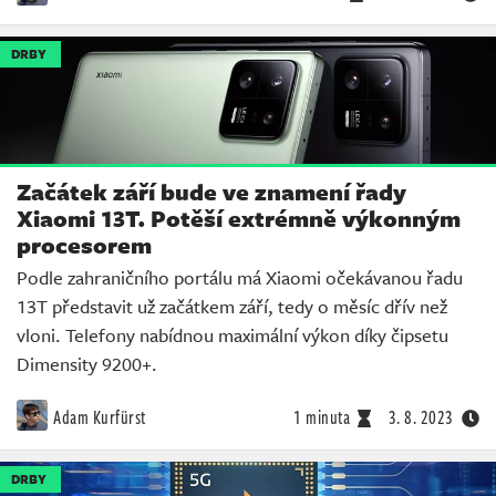
DRBY
Začátek září bude ve znamení řady
Xiaomi 13T. Potěší extrémně výkonným
procesorem
Podle zahraničního portálu má Xiaomi očekávanou řadu
13T představit už začátkem září, tedy o měsíc dřív než
vloni. Telefony nabídnou maximální výkon díky čipsetu
Dimensity 9200+.
Adam Kurfürst
1 minuta
3. 8. 2023
DRBY