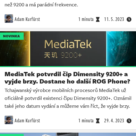
než 9200 a má parádní frekvence.
Adam Kurfürst
1 minuta
11. 5. 2023
NOVINKA
MediaTek potvrdil čip Dimensity 9200+ a
vyjde brzy. Dostane ho další ROG Phone?
Tchajwanský výrobce mobilních procesorů MediaTek už
oficiálně potvrdil existenci čipu Dimensity 9200+. Oznámil
také jeho datum vydání a můžeme vám říct, že vyjde brzy.
Adam Kurfürst
1 minuta
29. 4. 2023