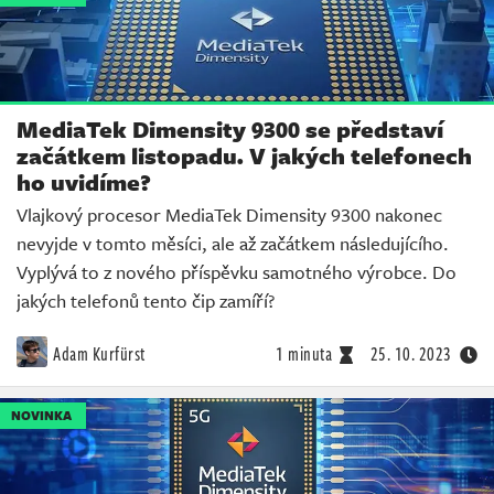
MediaTek Dimensity 9300 se představí
začátkem listopadu. V jakých telefonech
ho uvidíme?
Vlajkový procesor MediaTek Dimensity 9300 nakonec
nevyjde v tomto měsíci, ale až začátkem následujícího.
Vyplývá to z nového příspěvku samotného výrobce. Do
jakých telefonů tento čip zamíří?
Adam Kurfürst
1 minuta
25. 10. 2023
NOVINKA