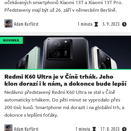
očekávaných smartphonů Xiaomi 13T a Xiaomi 13T Pro.
Představeny mají být už 26. září v německém Berlíně.
Adam Kurfürst
1 minuta
5. 9. 2023
NOVINKA
Redmi K60 Ultra je v Číně trhák. Jeho
klon dorazí i k nám, a dokonce bude lepší
Nedávno představený Redmi K60 Ultra se stal v Číně
automaticky trhákem. Do pěti minut se vyprodalo přes
200 tisíc kusů. Smartphone má dorazit i na globální trh, a
dokonce s lepšími foťáky.
Adam Kurfürst
1 minuta
17. 8. 2023