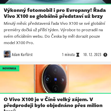
Výkonný fotomobil i pro Evropany! Řada
Vivo X100 se globálně představí už brzy
Minulý měsíc představená řada Vivo X100 se své globální
premiéry dočká už příští týden. Výrobce to prozradil na
svém oficiálním webu. Do Česka by měl dorazit pouze
model X100 Pro.
Adam Kurfürst
1 minuta
10. 12. 2023
NOVINKA
O Vivo X100 je v Číně velký zájem. V
předprodeji bylo objednáno přes milion
kusů