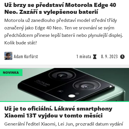
Už brzy se představí Motorola Edge 40
Neo. Zazáří s vylepšenou baterií
Motorola už zanedlouho představí model střední třídy
označený jako Edge 40 Neo. Ten ve srovnání se svým
předchůdcem přinese lepší baterii nebo plynulejší displej.
Kolik bude stát?
Adam Kurfürst
1 minuta
8. 9. 2023
NOVINKA
Už je to oficiální. Lákavé smartphony
Xiaomi 13T vyjdou v tomto měsíci
Generální ředitel Xiaomi, Lei Jun, prozradil datum vydání