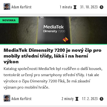
Adam Kurfürst
1 minuta
31. 10. 2023
NOVINKA
MediaTek Dimensity 7200 je nový čip pro
mobily střední třídy, láká i na herní
výkon
Katalog společnosti MediaTek byl rozšířen o další kousek,
tentokrát určený pro smartphony střední třídy. I tak ale
výrobce o čipu Dimensity 7200 říká, že má zásadní
význam pro mobilní hráče.
Adam Kurfürst
2 minuty
17. 2. 2023