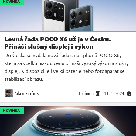
NOVINKA
Levná řada POCO X6 už je v Česku.
Přináší slušný displej i výkon
Do Česka se vydala nová řada smartphonů POCO X6,
která za vcelku nízkou cenu přináší vysoký výkon a slušný
displej. K dispozici je i velká baterie nebo fotoaparát se
stabilizací obrazu.
Adam Kurfürst
1 minuta
11. 1. 2024
NOVINKA