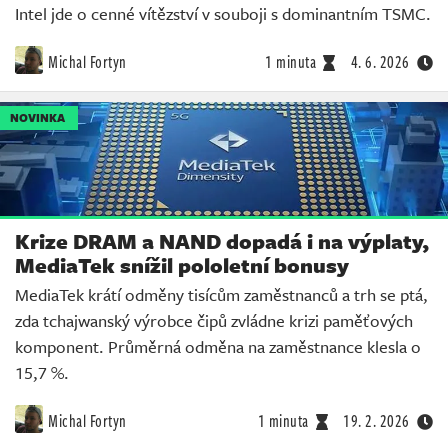
Intel jde o cenné vítězství v souboji s dominantním TSMC.
Michal Fortyn
1 minuta
4. 6. 2026
NOVINKA
Krize DRAM a NAND dopadá i na výplaty,
MediaTek snížil pololetní bonusy
MediaTek krátí odměny tisícům zaměstnanců a trh se ptá,
zda tchajwanský výrobce čipů zvládne krizi paměťových
komponent. Průměrná odměna na zaměstnance klesla o
15,7 %.
Michal Fortyn
1 minuta
19. 2. 2026