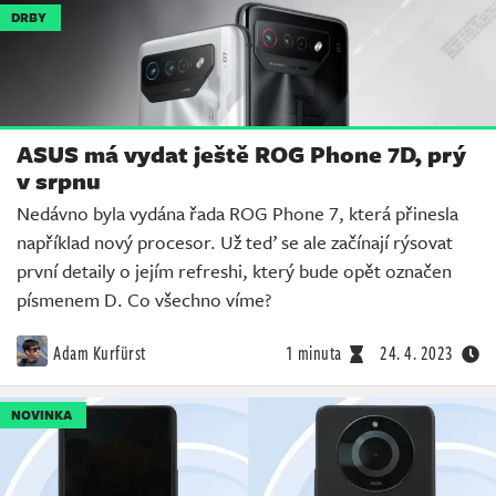
DRBY
ASUS má vydat ještě ROG Phone 7D, prý
v srpnu
Nedávno byla vydána řada ROG Phone 7, která přinesla
například nový procesor. Už teď se ale začínají rýsovat
první detaily o jejím refreshi, který bude opět označen
písmenem D. Co všechno víme?
Adam Kurfürst
1 minuta
24. 4. 2023
NOVINKA