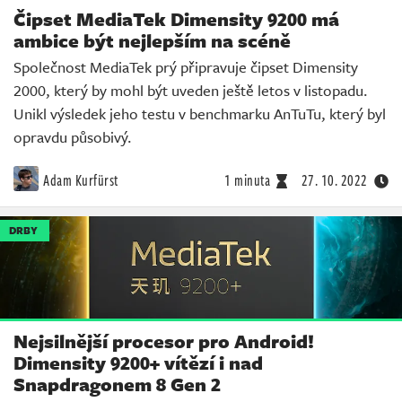
Čipset MediaTek Dimensity 9200 má
ambice být nejlepším na scéně
Společnost MediaTek prý připravuje čipset Dimensity
2000, který by mohl být uveden ještě letos v listopadu.
Unikl výsledek jeho testu v benchmarku AnTuTu, který byl
opravdu působivý.
Adam Kurfürst
1 minuta
27. 10. 2022
DRBY
Nejsilnější procesor pro Android!
Dimensity 9200+ vítězí i nad
Snapdragonem 8 Gen 2