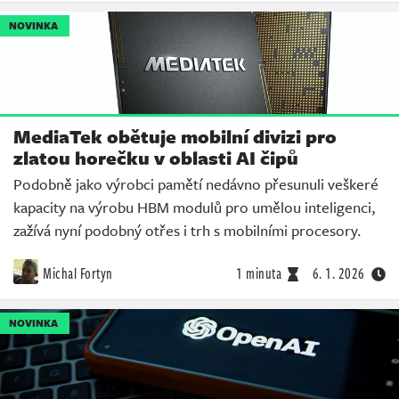
NOVINKA
MediaTek obětuje mobilní divizi pro
zlatou horečku v oblasti AI čipů
Podobně jako výrobci pamětí nedávno přesunuli veškeré
kapacity na výrobu HBM modulů pro umělou inteligenci,
zažívá nyní podobný otřes i trh s mobilními procesory.
Michal Fortyn
1 minuta
6. 1. 2026
NOVINKA