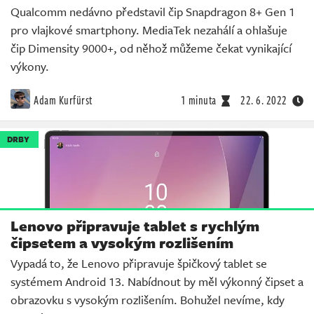
Qualcomm nedávno představil čip Snapdragon 8+ Gen 1
pro vlajkové smartphony. MediaTek nezahálí a ohlašuje
čip Dimensity 9000+, od něhož můžeme čekat vynikající
výkony.
Adam Kurfürst
1 minuta
22. 6. 2022
DRBY
Lenovo připravuje tablet s rychlým
čipsetem a vysokým rozlišením
Vypadá to, že Lenovo připravuje špičkový tablet se
systémem Android 13. Nabídnout by měl výkonný čipset a
obrazovku s vysokým rozlišením. Bohužel nevíme, kdy