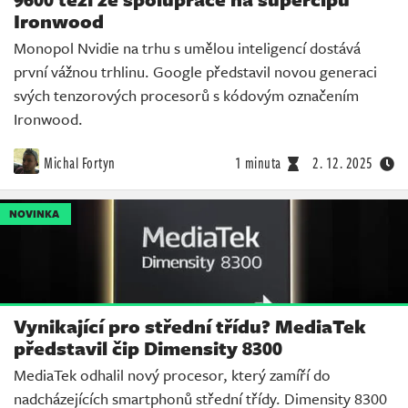
Ironwood
Monopol Nvidie na trhu s umělou inteligencí dostává
první vážnou trhlinu. Google představil novou generaci
svých tenzorových procesorů s kódovým označením
Ironwood.
Michal Fortyn
1 minuta
2. 12. 2025
NOVINKA
Vynikající pro střední třídu? MediaTek
představil čip Dimensity 8300
MediaTek odhalil nový procesor, který zamíří do
nadcházejících smartphonů střední třídy. Dimensity 8300