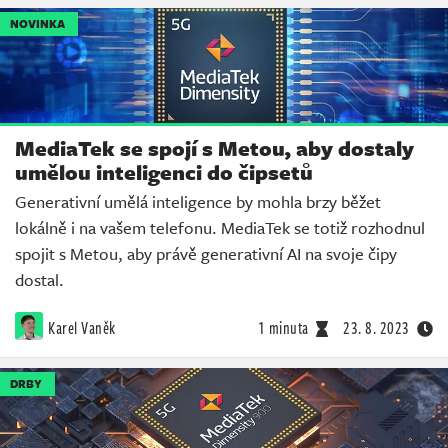
NOVINKA
MediaTek se spojí s Metou, aby dostaly
umělou inteligenci do čipsetů
Generativní umělá inteligence by mohla brzy běžet
lokálně i na vašem telefonu. MediaTek se totiž rozhodnul
spojit s Metou, aby právě generativní AI na svoje čipy
dostal.
Karel Vaněk
1 minuta
23. 8. 2023
DRBY