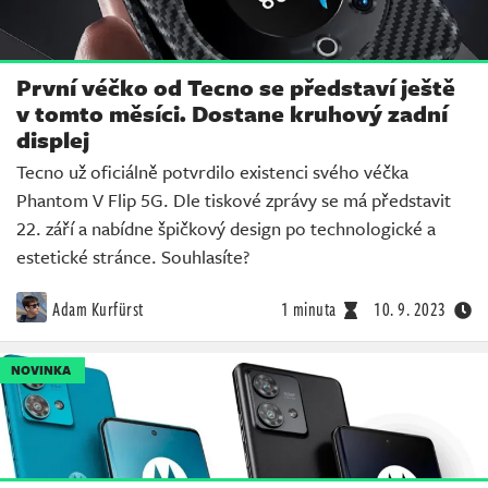
První véčko od Tecno se představí ještě
v tomto měsíci. Dostane kruhový zadní
displej
Tecno už oficiálně potvrdilo existenci svého véčka
Phantom V Flip 5G. Dle tiskové zprávy se má představit
22. září a nabídne špičkový design po technologické a
estetické stránce. Souhlasíte?
Adam Kurfürst
1 minuta
10. 9. 2023
NOVINKA