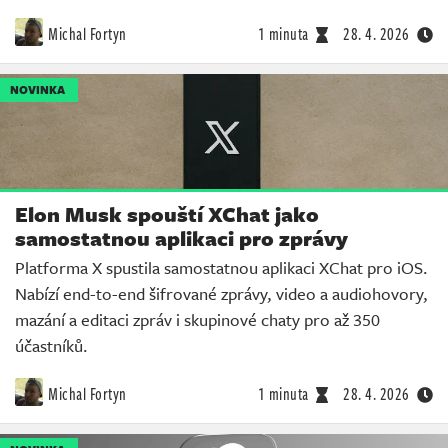
Michal Fortyn
1 minuta
28. 4. 2026
NOVINKA
Elon Musk spouští XChat jako
samostatnou aplikaci pro zprávy
Platforma X spustila samostatnou aplikaci XChat pro iOS.
Nabízí end-to-end šifrované zprávy, video a audiohovory,
mazání a editaci zpráv i skupinové chaty pro až 350
účastníků.
Michal Fortyn
1 minuta
28. 4. 2026