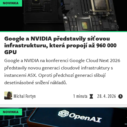
NOVINKA
Google a NVIDIA představily síťovou
infrastrukturu, která propojí až 960 000
GPU
Google a NVIDIA na konferenci Google Cloud Next 2026
představily novou generaci cloudové infrastruktury s
instancemi A5X. Oproti předchozí generaci slibují
desetinásobné snížení nákladů.
Michal Fortyn
1 minuta
28. 4. 2026
NOVINKA