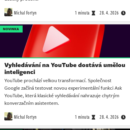
Michal Fortyn
1 minuta
28. 4. 2026
NOVINKA
Vyhledávání na YouTube dostává umělou
inteligenci
YouTube prochází velkou transformací. Společnost
Google začíná testovat novou experimentální funkci Ask
YouTube, která klasické vyhledávání nahrazuje chytrým
konverzačním asistentem.
Michal Fortyn
1 minuta
28. 4. 2026