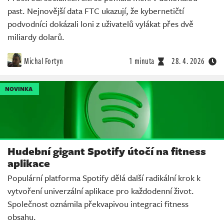
past. Nejnovější data FTC ukazují, že kybernetičtí
podvodníci dokázali loni z uživatelů vylákat přes dvě
miliardy dolarů.
Michal Fortyn
1 minuta
28. 4. 2026
NOVINKA
Hudební gigant Spotify útočí na fitness
aplikace
Populární platforma Spotify dělá další radikální krok k
vytvoření univerzální aplikace pro každodenní život.
Společnost oznámila překvapivou integraci fitness
obsahu.