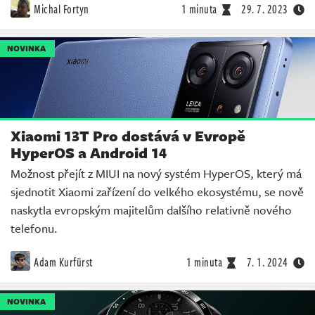
Michal Fortyn
1 minuta
29. 7. 2023
NOVINKA
Xiaomi 13T Pro dostává v Evropě
HyperOS a Android 14
Možnost přejít z MIUI na nový systém HyperOS, který má
sjednotit Xiaomi zařízení do velkého ekosystému, se nově
naskytla evropským majitelům dalšího relativně nového
telefonu.
Adam Kurfürst
1 minuta
7. 1. 2024
NOVINKA