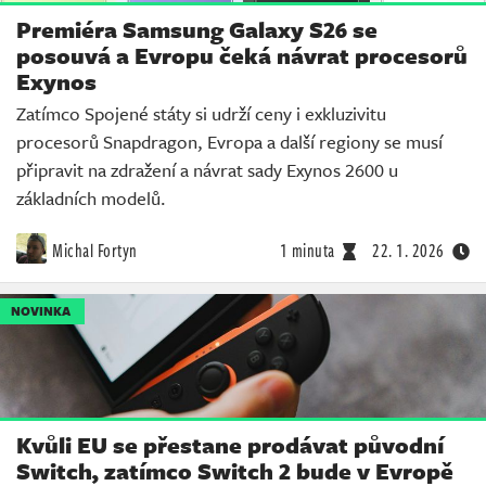
Premiéra Samsung Galaxy S26 se
posouvá a Evropu čeká návrat procesorů
Exynos
Zatímco Spojené státy si udrží ceny i exkluzivitu
procesorů Snapdragon, Evropa a další regiony se musí
připravit na zdražení a návrat sady Exynos 2600 u
základních modelů.
Michal Fortyn
1 minuta
22. 1. 2026
NOVINKA
Kvůli EU se přestane prodávat původní
Switch, zatímco Switch 2 bude v Evropě