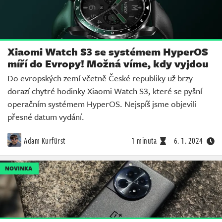
Xiaomi Watch S3 se systémem HyperOS
míří do Evropy! Možná víme, kdy vyjdou
Do evropských zemí včetně České republiky už brzy
dorazí chytré hodinky Xiaomi Watch S3, které se pyšní
operačním systémem HyperOS. Nejspíš jsme objevili
přesné datum vydání.
Adam Kurfürst
1 minuta
6. 1. 2024
NOVINKA