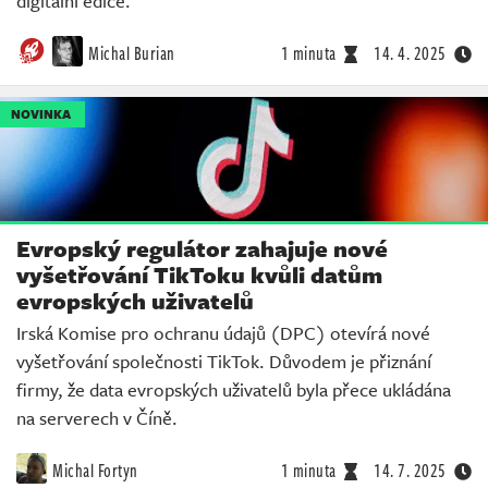
digitální edice.
Michal Burian
1 minuta
14. 4. 2025
NOVINKA
Evropský regulátor zahajuje nové
vyšetřování TikToku kvůli datům
evropských uživatelů
Irská Komise pro ochranu údajů (DPC) otevírá nové
vyšetřování společnosti TikTok. Důvodem je přiznání
firmy, že data evropských uživatelů byla přece ukládána
na serverech v Číně.
Michal Fortyn
1 minuta
14. 7. 2025