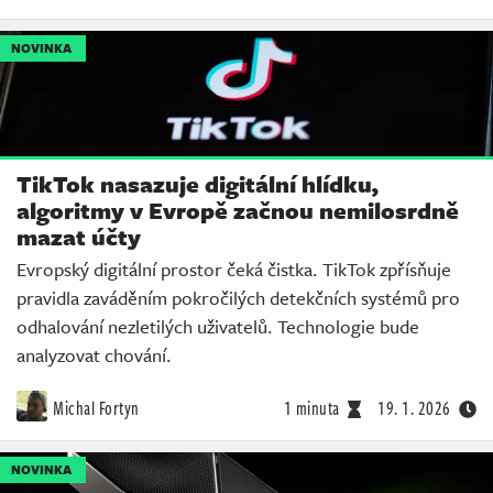
NOVINKA
TikTok nasazuje digitální hlídku,
algoritmy v Evropě začnou nemilosrdně
mazat účty
Evropský digitální prostor čeká čistka. TikTok zpřísňuje
pravidla zaváděním pokročilých detekčních systémů pro
odhalování nezletilých uživatelů. Technologie bude
analyzovat chování.
Michal Fortyn
1 minuta
19. 1. 2026
NOVINKA