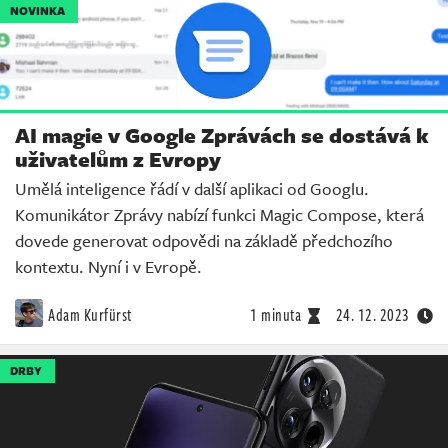
NOVINKA
AI magie v Google Zprávách se dostává k
uživatelům z Evropy
Umělá inteligence řádí v další aplikaci od Googlu.
Komunikátor Zprávy nabízí funkci Magic Compose, která
dovede generovat odpovědi na základě předchozího
kontextu. Nyní i v Evropě.
Adam Kurfürst
1 minuta
24. 12. 2023
DRBY