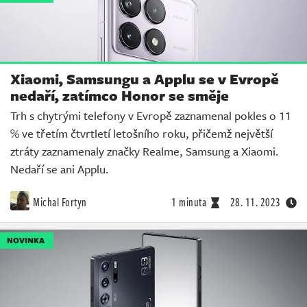
Xiaomi, Samsungu a Applu se v Evropě
nedaří, zatímco Honor se směje
Trh s chytrými telefony v Evropě zaznamenal pokles o 11
% ve třetím čtvrtletí letošního roku, přičemž největší
ztráty zaznamenaly značky Realme, Samsung a Xiaomi.
Nedaří se ani Applu.
Michal Fortyn
1 minuta
28. 11. 2023
NOVINKA