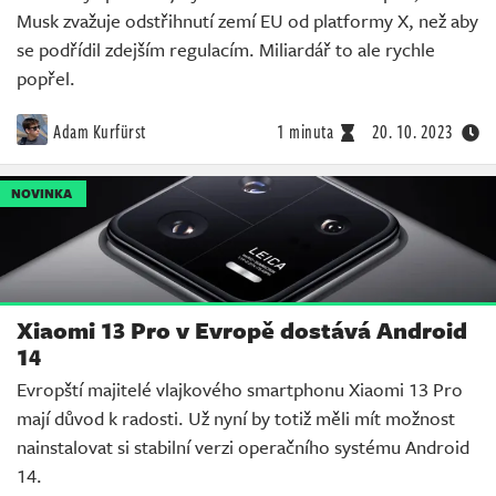
Musk zvažuje odstřihnutí zemí EU od platformy X, než aby
se podřídil zdejším regulacím. Miliardář to ale rychle
popřel.
Adam Kurfürst
1 minuta
20. 10. 2023
NOVINKA
Xiaomi 13 Pro v Evropě dostává Android
14
Evropští majitelé vlajkového smartphonu Xiaomi 13 Pro
mají důvod k radosti. Už nyní by totiž měli mít možnost
nainstalovat si stabilní verzi operačního systému Android
14.