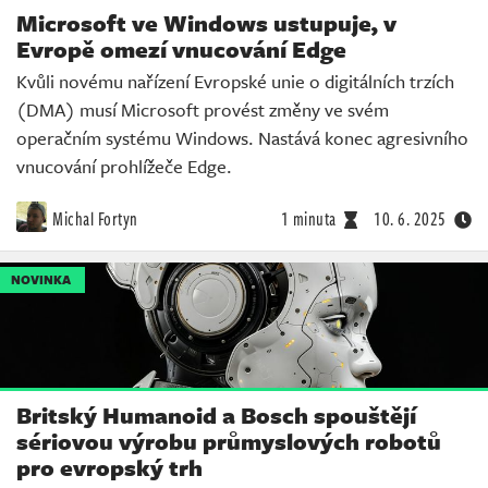
Microsoft ve Windows ustupuje, v
Evropě omezí vnucování Edge
Kvůli novému nařízení Evropské unie o digitálních trzích
(DMA) musí Microsoft provést změny ve svém
operačním systému Windows. Nastává konec agresivního
vnucování prohlížeče Edge.
Michal Fortyn
1 minuta
10. 6. 2025
NOVINKA
Britský Humanoid a Bosch spouštějí
sériovou výrobu průmyslových robotů
pro evropský trh