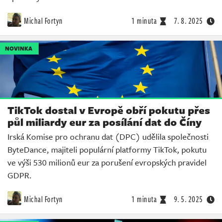
Michal Fortyn
1 minuta
7. 8. 2025
NOVINKA
TikTok dostal v Evropě obří pokutu přes
půl miliardy eur za posílání dat do Číny
Irská Komise pro ochranu dat (DPC) udělila společnosti
ByteDance, majiteli populární platformy TikTok, pokutu
ve výši 530 milionů eur za porušení evropských pravidel
GDPR.
Michal Fortyn
1 minuta
9. 5. 2025