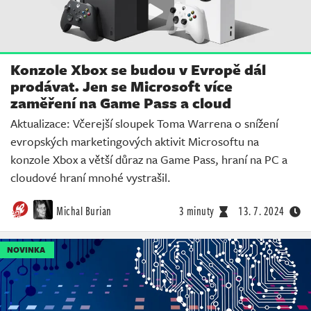
Konzole Xbox se budou v Evropě dál
prodávat. Jen se Microsoft více
zaměření na Game Pass a cloud
Aktualizace: Včerejší sloupek Toma Warrena o snížení
evropských marketingových aktivit Microsoftu na
konzole Xbox a větší důraz na Game Pass, hraní na PC a
cloudové hraní mnohé vystrašil.
Michal Burian
3 minuty
13. 7. 2024
NOVINKA