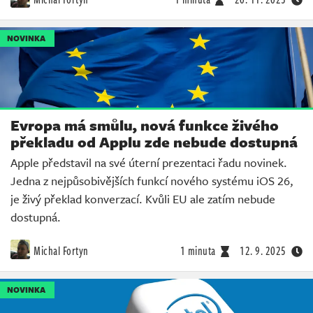
NOVINKA
Evropa má smůlu, nová funkce živého
překladu od Applu zde nebude dostupná
Apple představil na své úterní prezentaci řadu novinek.
Jedna z nejpůsobivějších funkcí nového systému iOS 26,
je živý překlad konverzací. Kvůli EU ale zatím nebude
dostupná.
Michal Fortyn
1 minuta
12. 9. 2025
NOVINKA