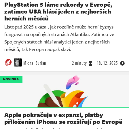
PlayStation 5 láme rekordy v Evropě,
zatímco USA hlásí jeden z nejhorších
herních měsíců
Listopad 2025 ukázal, jak rozdílně může herní byznys
fungovat na opačných stranách Atlantiku. Zatímco ve
Spojených státech hlásí analytici jeden z nejhorších
měsíců, tak Evropa naopak slaví.
Michal Burian
2 minuty
18. 12. 2025
NOVINKA
Apple pokračuje v expanzi, platby
přiložením iPhonu se rozšiřují po Evropě