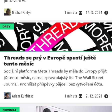
používání AI.
Michal Fortyn
1 minuta
14. 3. 2024
DRBY
Threads se prý v Evropě spustí ještě
tento měsíc
Sociální platforma Meta Threads by měla do Evropy přijít
již tento měsíc, napsal zpravodajský list The Wall Street
Journal. Prohlížet příspěvky půjde i bez vytvoření účtu.
Adam Kurfürst
1 minuta
2. 12. 2023
NOVINKA