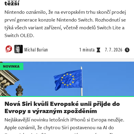
těžší
Nintendo oznámilo, že na evropském trhu skončí prodej
první generace konzole Nintendo Switch. Rozhodnutí se
týká všech variant zařízení, včetně modelů Switch Lite a
Switch OLED.
Michal Burian
1 minuta
7. 7. 2026
NOVINKA
Nová Siri kvůli Evropské unii přijde do
Evropy s výrazným zpožděním
Nejlákavější novinku letošních iPhonů si Evropa neužije.
Apple oznámil, že chytrou Siri postavenou na AI do