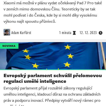
Xiaomi má možná v plánu vydat očekávaný Pad 7 Pro také
v zemích mimo domovskou Čínu. Teoreticky by se tak
mohl podívat i do Česka, kde by si mohl díky vysokému
výkonu najít spoustu příznivců.
Adam Kurfürst
1 minuta
12. 12. 2023
NOVINKA
Evropský parlament schválil přelomovou
regulaci umělé inteligence
Evropský parlament přijal rozsáhlé zákony regulující
umělou inteligenci, kladoucí důraz na ochranu základních
práv a podporu inovací. Předpisy vytváří nový rámec pro