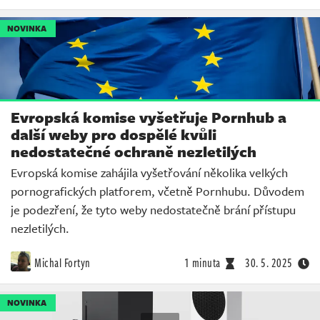
NOVINKA
Evropská komise vyšetřuje Pornhub a
další weby pro dospělé kvůli
nedostatečné ochraně nezletilých
Evropská komise zahájila vyšetřování několika velkých
pornografických platforem, včetně Pornhubu. Důvodem
je podezření, že tyto weby nedostatečně brání přístupu
nezletilých.
Michal Fortyn
1 minuta
30. 5. 2025
NOVINKA