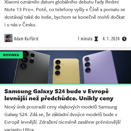
Xiaomi oznámilo datum globálního debutu řady Redmi
Note 13 Pro+. Poté, co telefony vyšly v Číně a pomalu se
dostávají také do Indie, bychom se konečně mohli dočkat
i u nás v Česku.
Adam Kurfürst
1 minuta
4. 1. 2024
NOVINKA
Samsung Galaxy S24 bude v Evropě
levnější než předchůdce. Unikly ceny
Nový únik prozradil ceny vlajkových modelů Samsung
Galaxy S24. Zdá se, že základní dvojice modelů bude v
Evropě levnější. Zdražení nicméně zasáhne prémiovější
variantu Ultra.