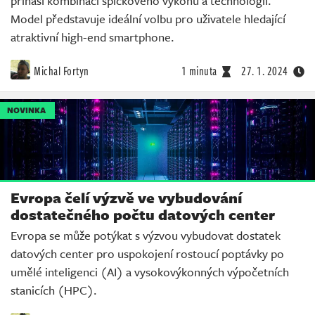
přináší kombinaci špičkového výkonu a technologií.
Model představuje ideální volbu pro uživatele hledající
atraktivní high-end smartphone.
Michal Fortyn
1 minuta
27. 1. 2024
NOVINKA
Evropa čelí výzvě ve vybudování
dostatečného počtu datových center
Evropa se může potýkat s výzvou vybudovat dostatek
datových center pro uspokojení rostoucí poptávky po
umělé inteligenci (AI) a vysokovýkonných výpočetních
stanicích (HPC).