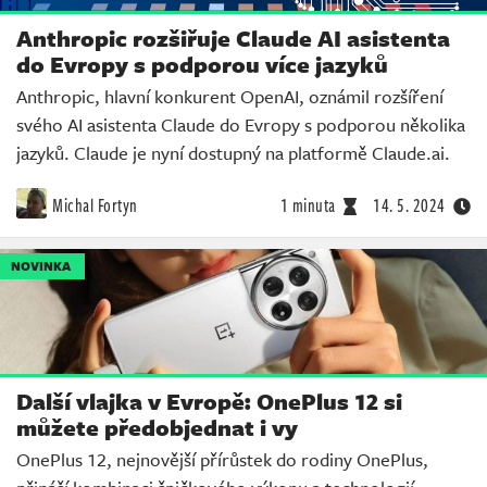
Anthropic rozšiřuje Claude AI asistenta
do Evropy s podporou více jazyků
Anthropic, hlavní konkurent OpenAI, oznámil rozšíření
svého AI asistenta Claude do Evropy s podporou několika
jazyků. Claude je nyní dostupný na platformě Claude.ai.
Michal Fortyn
1 minuta
14. 5. 2024
NOVINKA
Další vlajka v Evropě: OnePlus 12 si
můžete předobjednat i vy
OnePlus 12, nejnovější přírůstek do rodiny OnePlus,