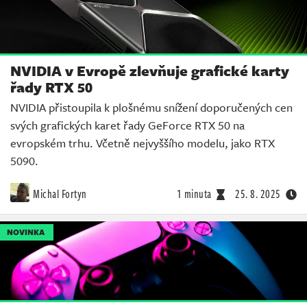
NVIDIA v Evropě zlevňuje grafické karty
řady RTX 50
NVIDIA přistoupila k plošnému snížení doporučených cen
svých grafických karet řady GeForce RTX 50 na
evropském trhu. Včetně nejvyššího modelu, jako RTX
5090.
Michal Fortyn
1 minuta
25. 8. 2025
NOVINKA