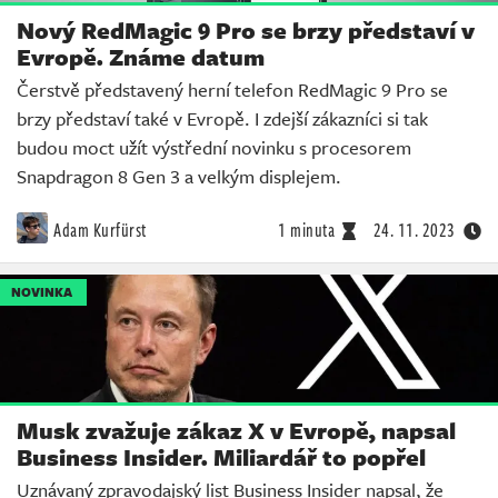
Nový RedMagic 9 Pro se brzy představí v
Evropě. Známe datum
Čerstvě představený herní telefon RedMagic 9 Pro se
brzy představí také v Evropě. I zdejší zákazníci si tak
budou moct užít výstřední novinku s procesorem
Snapdragon 8 Gen 3 a velkým displejem.
Adam Kurfürst
1 minuta
24. 11. 2023
NOVINKA
Musk zvažuje zákaz X v Evropě, napsal
Business Insider. Miliardář to popřel
Uznávaný zpravodajský list Business Insider napsal, že