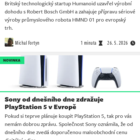
Britský technologický startup Humanoid uzavřel výrobní
dohodu s Robert Bosch GmbH a zahajuje přípravu sériové
výroby průmyslového robota HMND 01 pro evropský
trh.
Michal Fortyn
1 minuta
26. 5. 2026
NOVINKA
Sony od dnešního dne zdražuje
PlayStation 5 v Evropě
Pokud si teprve plánuje koupit PlayStation 5, tak pro vás
nemám dobrou zprávu. Společnost Sony oznámila, že od
dnešního dne zvedá doporučenou maloobchodní cenu