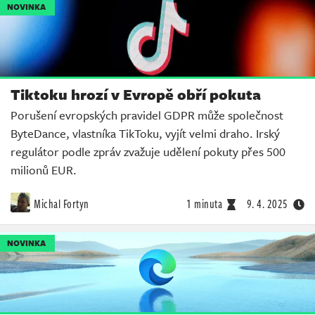
NOVINKA
Tiktoku hrozí v Evropě obří pokuta
Porušení evropských pravidel GDPR může společnost
ByteDance, vlastníka TikToku, vyjít velmi draho. Irský
regulátor podle zpráv zvažuje udělení pokuty přes 500
milionů EUR.
Michal Fortyn
1 minuta
9. 4. 2025
NOVINKA