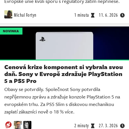
Evropské unie kvůli sporu s regulátory zatím nepřinese.
Michal Fortyn
1 minuta
11. 6. 2026
NOVINKA
Cenová krize komponent si vybrala svou
daň. Sony v Evropě zdražuje PlayStation
5 a PS5 Pro
Obavy se potvrdily. Společnost Sony potvrdila
nepříjemnou zprávu a zdražuje konzole PlayStation 5 na
evropském trhu. Za PS5 Slim s diskovou mechanikou
zaplatí zákazníci nově o 18 % více.
2 minuty
27. 3. 2026