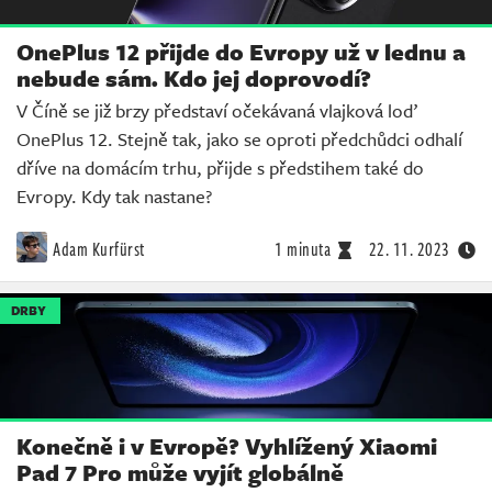
OnePlus 12 přijde do Evropy už v lednu a
nebude sám. Kdo jej doprovodí?
V Číně se již brzy představí očekávaná vlajková loď
OnePlus 12. Stejně tak, jako se oproti předchůdci odhalí
dříve na domácím trhu, přijde s předstihem také do
Evropy. Kdy tak nastane?
Adam Kurfürst
1 minuta
22. 11. 2023
DRBY
Konečně i v Evropě? Vyhlížený Xiaomi
Pad 7 Pro může vyjít globálně