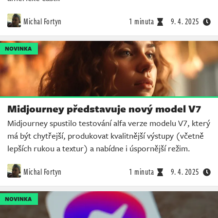
Michal Fortyn
1 minuta
9. 4. 2025
NOVINKA
Midjourney představuje nový model V7
Midjourney spustilo testování alfa verze modelu V7, který
má být chytřejší, produkovat kvalitnější výstupy (včetně
lepších rukou a textur) a nabídne i úspornější režim.
Michal Fortyn
1 minuta
9. 4. 2025
NOVINKA