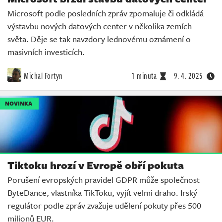
Microsoft podle posledních zpráv zpomaluje či odkládá
výstavbu nových datových center v několika zemích
světa. Děje se tak navzdory lednovému oznámení o
masivních investicích.
Michal Fortyn
1 minuta
9. 4. 2025
NOVINKA
Tiktoku hrozí v Evropě obří pokuta
Porušení evropských pravidel GDPR může společnost
ByteDance, vlastníka TikToku, vyjít velmi draho. Irský
regulátor podle zpráv zvažuje udělení pokuty přes 500
milionů EUR.