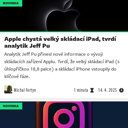
NOVINKA
Apple chystá velký skládací iPad, tvrdí
analytik Jeff Pu
Analytik Jeff Pu přinesl nové informace o vývoji
skládacích zařízení Applu. Tvrdí, že velký skládací iPad (s
úhlopříčkou 18,8 palce) a skládací iPhone vstoupily do
klíčové fáze.
Michal Fortyn
1 minuta
14. 4. 2025
NOVINKA