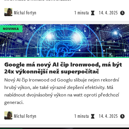
Michal Fortyn
1 minuta
14. 4. 2025
NOVINKA
Google má nový AI čip Ironwood, má být
24x výkonnější než superpočítač
Nový AI čip Ironwood od Googlu slibuje nejen rekordní
hrubý výkon, ale také výrazné zlepšení efektivity. Má
nabídnout dvojnásobný výkon na watt oproti předchozí
generaci.
Michal Fortyn
1 minuta
14. 4. 2025