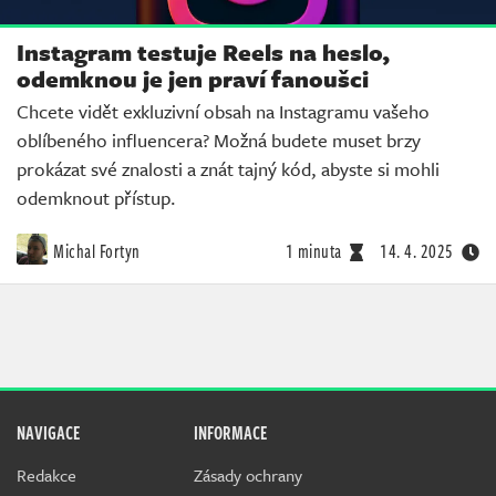
Instagram testuje Reels na heslo,
odemknou je jen praví fanoušci
Chcete vidět exkluzivní obsah na Instagramu vašeho
oblíbeného influencera? Možná budete muset brzy
prokázat své znalosti a znát tajný kód, abyste si mohli
odemknout přístup.
Michal Fortyn
1 minuta
14. 4. 2025
NAVIGACE
INFORMACE
Redakce
Zásady ochrany