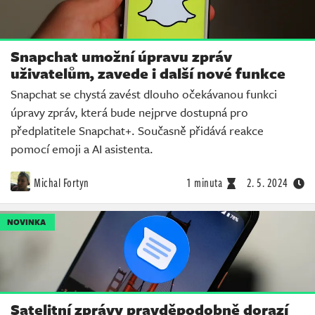
Snapchat umožní úpravu zpráv
uživatelům, zavede i další nové funkce
Snapchat se chystá zavést dlouho očekávanou funkci
úpravy zpráv, která bude nejprve dostupná pro
předplatitele Snapchat+. Současně přidává reakce
pomocí emoji a AI asistenta.
Michal Fortyn
1 minuta
2. 5. 2024
NOVINKA
Satelitní zprávy pravděpodobně dorazí