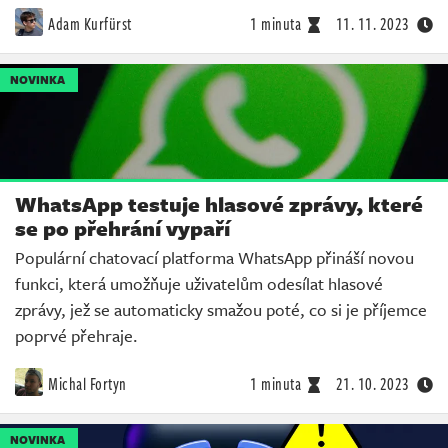
Adam Kurfürst
1 minuta
11. 11. 2023
NOVINKA
WhatsApp testuje hlasové zprávy, které
se po přehrání vypaří
Populární chatovací platforma WhatsApp přináší novou
funkci, která umožňuje uživatelům odesílat hlasové
zprávy, jež se automaticky smažou poté, co si je příjemce
poprvé přehraje.
Michal Fortyn
1 minuta
21. 10. 2023
NOVINKA