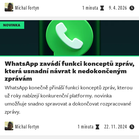
Michal Fortyn
1 minuta
9. 4. 2026
NOVINKA
WhatsApp zavádí funkci konceptů zpráv,
která usnadní návrat k nedokončeným
zprávám
WhatsApp konečně přináší funkci konceptů zpráv, kterou
už roky nabízejí konkurenční platformy. novinka
umožňuje snadno spravovat a dokončovat rozpracované
zprávy.
Michal Fortyn
1 minuta
22. 11. 2024