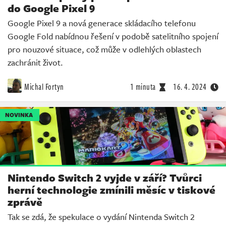
do Google Pixel 9
Google Pixel 9 a nová generace skládacího telefonu
Google Fold nabídnou řešení v podobě satelitního spojení
pro nouzové situace, což může v odlehlých oblastech
zachránit život.
Michal Fortyn
1 minuta
16. 4. 2024
NOVINKA
Nintendo Switch 2 vyjde v září? Tvůrci
herní technologie zmínili měsíc v tiskové
zprávě
Tak se zdá, že spekulace o vydání Nintenda Switch 2