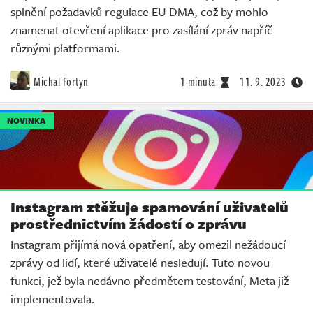
splnění požadavků regulace EU DMA, což by mohlo
znamenat otevření aplikace pro zasílání zpráv napříč
různými platformami.
Michal Fortyn
1 minuta
11. 9. 2023
NOVINKA
Instagram ztěžuje spamování uživatelů
prostřednictvím žádostí o zprávu
Instagram přijímá nová opatření, aby omezil nežádoucí
zprávy od lidí, které uživatelé nesledují. Tuto novou
funkci, jež byla nedávno předmětem testování, Meta již
implementovala.