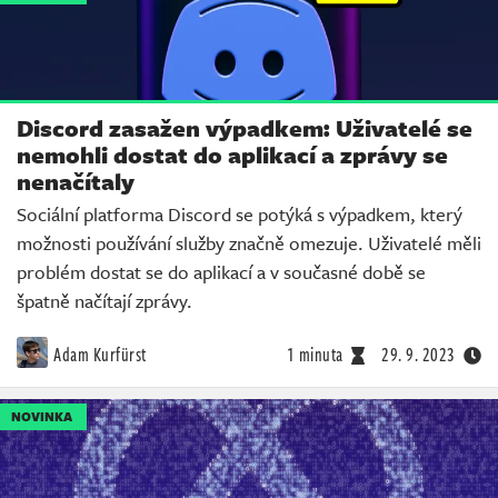
Discord zasažen výpadkem: Uživatelé se
nemohli dostat do aplikací a zprávy se
nenačítaly
Sociální platforma Discord se potýká s výpadkem, který
možnosti používání služby značně omezuje. Uživatelé měli
problém dostat se do aplikací a v současné době se
špatně načítají zprávy.
Adam Kurfürst
1 minuta
29. 9. 2023
NOVINKA