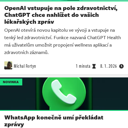
OpenAI vstupuje na pole zdravotnictví,
ChatGPT chce nahlížet do vašich
lékařských zpráv
OpenAI otevírá novou kapitolu ve vývoji a vstupuje na
tenký led zdravotnictví. Funkce nazvaná ChatGPT Health
má uživatelům umožnit propojení wellness aplikací a
zdravotních záznamů.
Michal Fortyn
1 minuta
8. 1. 2026
NOVINKA
WhatsApp konečně umí překládat
zprávy