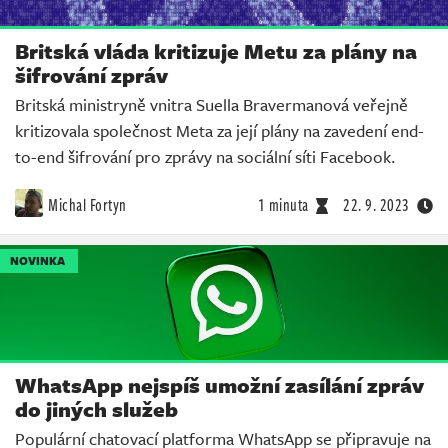
Britská vláda kritizuje Metu za plány na
šifrování zpráv
Britská ministryně vnitra Suella Bravermanová veřejně
kritizovala společnost Meta za její plány na zavedení end-
to-end šifrování pro zprávy na sociální síti Facebook.
Michal Fortyn
1 minuta
22. 9. 2023
NOVINKA
WhatsApp nejspíš umožní zasílání zpráv
do jiných služeb
Populární chatovací platforma WhatsApp se připravuje na