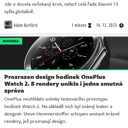
Jde o docela nečekaný krok, neboť celá řada Xiaomi 13
vyšla globálně.
Adam Kurfürst
1 minuta
14. 12. 2023
NOVINKA
Prozrazen design hodinek OnePlus
Watch 2. S rendery unikla i jedna smutná
zpráva
OnePlus neuhlídalo snímky testovacího prototypu
hodinek Watch 2. Na základě nich byl známý leaker a
designér Steve Hemmerstoffer schopen sestavit krásné
rendery, jež prozrazují design.