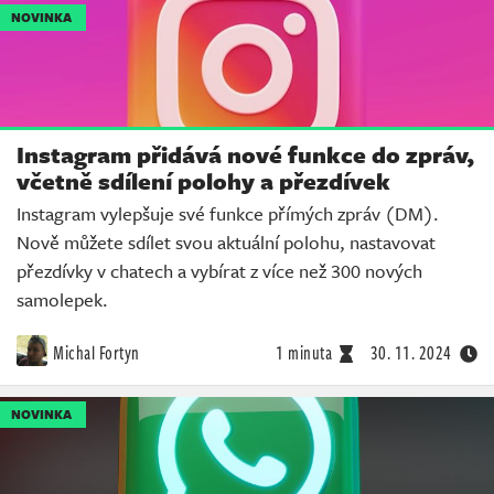
NOVINKA
Instagram přidává nové funkce do zpráv,
včetně sdílení polohy a přezdívek
Instagram vylepšuje své funkce přímých zpráv (DM).
Nově můžete sdílet svou aktuální polohu, nastavovat
přezdívky v chatech a vybírat z více než 300 nových
samolepek.
Michal Fortyn
1 minuta
30. 11. 2024
NOVINKA