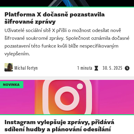
Platforma X dočasně pozastavila
šifrované zprávy
Uživatelé sociální sítě X přišli o možnost odesílat nově
šifrované soukromé zprávy. Společnost oznámila dočasné
pozastavení této funkce kvůli blíže nespecifikovaným
vylepšením.
Michal Fortyn
1 minuta
30. 5. 2025
NOVINKA
Instagram vylepšuje zprávy, přidává
sdílení hudby a plánování odesílání