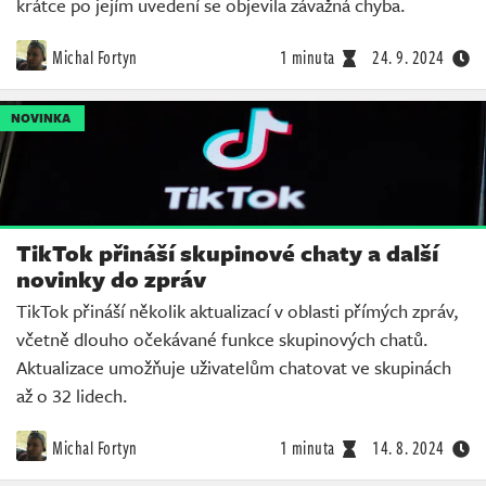
krátce po jejím uvedení se objevila závažná chyba.
Michal Fortyn
1 minuta
24. 9. 2024
NOVINKA
TikTok přináší skupinové chaty a další
novinky do zpráv
TikTok přináší několik aktualizací v oblasti přímých zpráv,
včetně dlouho očekávané funkce skupinových chatů.
Aktualizace umožňuje uživatelům chatovat ve skupinách
až o 32 lidech.
Michal Fortyn
1 minuta
14. 8. 2024