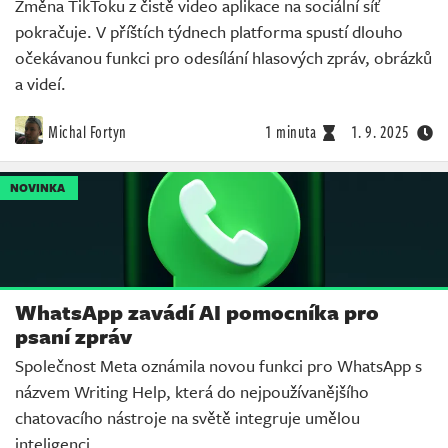
Změna TikToku z čistě video aplikace na sociální síť
pokračuje. V příštích týdnech platforma spustí dlouho
očekávanou funkci pro odesílání hlasových zpráv, obrázků
a videí.
Michal Fortyn
1 minuta
1. 9. 2025
NOVINKA
WhatsApp zavádí AI pomocníka pro
psaní zpráv
Společnost Meta oznámila novou funkci pro WhatsApp s
názvem Writing Help, která do nejpoužívanějšího
chatovacího nástroje na světě integruje umělou
inteligenci.