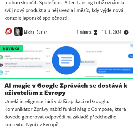
mohou skončit. Společnost Altec Lansing totiž oznámila
svůj nový produkt a u něj uvedla i měsíc, kdy vyjde nová
konzole japonské společnosti.
Michal Burian
1 minuta
11. 1. 2024
NOVINKA
AI magie v Google Zprávách se dostává k
uživatelům z Evropy
Umělá inteligence řádí v další aplikaci od Googlu.
Komunikátor Zprávy nabízí funkci Magic Compose, která
dovede generovat odpovědi na základě předchozího
kontextu. Nyní i v Evropě.