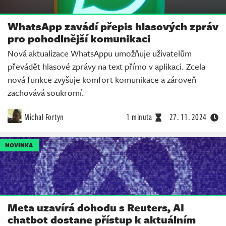
WhatsApp zavádí přepis hlasových zpráv
pro pohodlnější komunikaci
Nová aktualizace WhatsAppu umožňuje uživatelům
převádět hlasové zprávy na text přímo v aplikaci. Zcela
nová funkce zvyšuje komfort komunikace a zároveň
zachovává soukromí.
Michal Fortyn
1 minuta
27. 11. 2024
NOVINKA
Meta uzavírá dohodu s Reuters, AI
chatbot dostane přístup k aktuálním