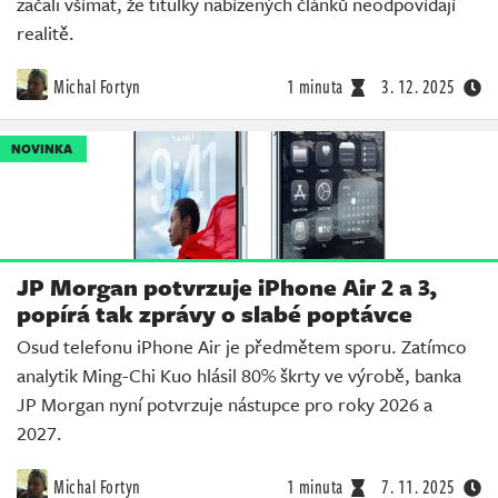
začali všímat, že titulky nabízených článků neodpovídají
realitě.
Michal Fortyn
1 minuta
3. 12. 2025
NOVINKA
JP Morgan potvrzuje iPhone Air 2 a 3,
popírá tak zprávy o slabé poptávce
Osud telefonu iPhone Air je předmětem sporu. Zatímco
analytik Ming-Chi Kuo hlásil 80% škrty ve výrobě, banka
JP Morgan nyní potvrzuje nástupce pro roky 2026 a
2027.
Michal Fortyn
1 minuta
7. 11. 2025