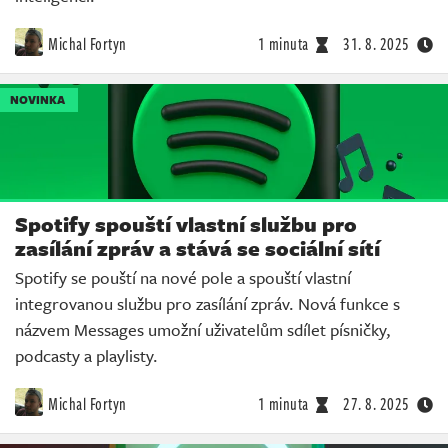
Michal Fortyn
1 minuta
31. 8. 2025
NOVINKA
Spotify spouští vlastní službu pro
zasílání zpráv a stává se sociální sítí
Spotify se pouští na nové pole a spouští vlastní
integrovanou službu pro zasílání zpráv. Nová funkce s
názvem Messages umožní uživatelům sdílet písničky,
podcasty a playlisty.
Michal Fortyn
1 minuta
27. 8. 2025