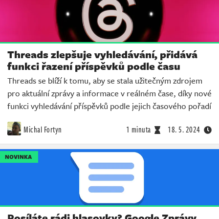
Threads zlepšuje vyhledávání, přidává
funkci řazení příspěvků podle času
Threads se blíží k tomu, aby se stala užitečným zdrojem
pro aktuální zprávy a informace v reálném čase, díky nové
funkci vyhledávání příspěvků podle jejich časového pořadí
Michal Fortyn
1 minuta
18. 5. 2024
NOVINKA
Posíláte rádi hlasovky? Google Zprávy