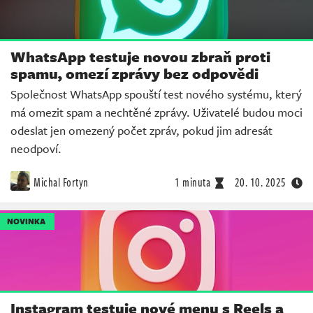
WhatsApp testuje novou zbraň proti
spamu, omezí zprávy bez odpovědi
Společnost WhatsApp spouští test nového systému, který
má omezit spam a nechtěné zprávy. Uživatelé budou moci
odeslat jen omezený počet zpráv, pokud jim adresát
neodpoví.
Michal Fortyn
1 minuta
20. 10. 2025
NOVINKA
Instagram testuje nové menu s Reels a