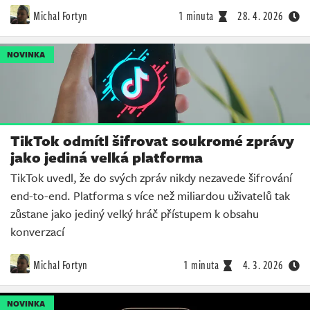
Michal Fortyn
1 minuta
28. 4. 2026
NOVINKA
TikTok odmítl šifrovat soukromé zprávy
jako jediná velká platforma
TikTok uvedl, že do svých zpráv nikdy nezavede šifrování
end-to-end. Platforma s více než miliardou uživatelů tak
zůstane jako jediný velký hráč přístupem k obsahu
konverzací
Michal Fortyn
1 minuta
4. 3. 2026
NOVINKA