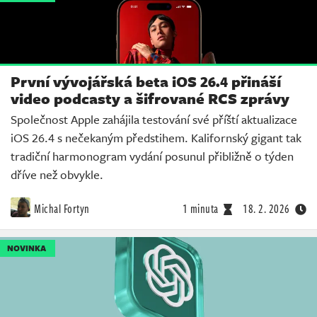
První vývojářská beta iOS 26.4 přináší
video podcasty a šifrované RCS zprávy
Společnost Apple zahájila testování své příští aktualizace
iOS 26.4 s nečekaným předstihem. Kalifornský gigant tak
tradiční harmonogram vydání posunul přibližně o týden
dříve než obvykle.
Michal Fortyn
1 minuta
18. 2. 2026
NOVINKA