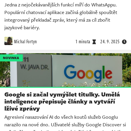
Jedna z nejočekávanějších funkcí míří do WhatsAppu.
Populární chatovací aplikace začíná globálně spouštět
integrovaný překladač zpráv, který má za cíl zbořit
jazykové bariéry.
Michal Fortyn
1 minuta
24. 9. 2025
NOVINKA
Google si začal vymýšlet titulky. Umělá
inteligence přepisuje články a vytváří
lživé zprávy
Agresivní nasazování AI do všech koutů služeb Googlu
narazilo na nové dno. Uživatelé služby Google Discover si