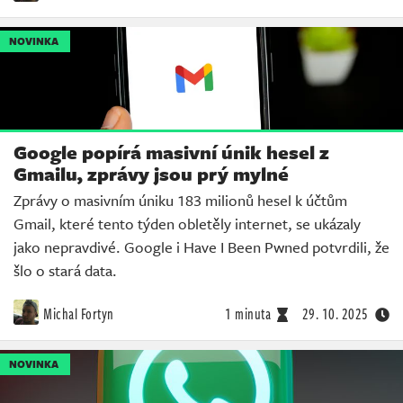
NOVINKA
Google popírá masivní únik hesel z
Gmailu, zprávy jsou prý mylné
Zprávy o masivním úniku 183 milionů hesel k účtům
Gmail, které tento týden obletěly internet, se ukázaly
jako nepravdivé. Google i Have I Been Pwned potvrdili, že
šlo o stará data.
Michal Fortyn
1 minuta
29. 10. 2025
NOVINKA