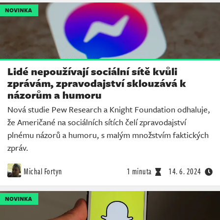
NOVINKA
Lidé nepoužívají sociální sítě kvůli
zprávám, zpravodajství sklouzává k
názorům a humoru
Nová studie Pew Research a Knight Foundation odhaluje,
že Američané na sociálních sítích čelí zpravodajství
plnému názorů a humoru, s malým množstvím faktických
zpráv.
Michal Fortyn
1 minuta
14. 6. 2024
NOVINKA