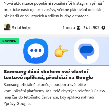
Nová aktualizace populární sociální sítě Instagram přináší
praktické nástroje pro zprávy, včetně plánování odesílání,
překladů ve 99 jazycích a sdílení hudby v chatech.
Michal Fortyn
1 minuta
25. 2. 2025
NOVINKA
Samsung dává sbohem své vlastní
textové aplikaci, přechází na Google
Samsung oficiálně ukončuje podporu své letité
komunikační platformy. Majitelé chytrých telefonů Galaxy
mají čas do letošního července, kdy aplikaci nahradí
Zprávy Google.