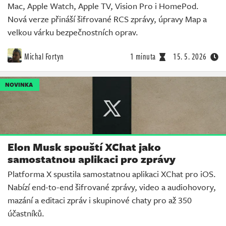
Mac, Apple Watch, Apple TV, Vision Pro i HomePod.
Nová verze přináší šifrované RCS zprávy, úpravy Map a
velkou várku bezpečnostních oprav.
Michal Fortyn
1 minuta
15. 5. 2026
NOVINKA
Elon Musk spouští XChat jako
samostatnou aplikaci pro zprávy
Platforma X spustila samostatnou aplikaci XChat pro iOS.
Nabízí end-to-end šifrované zprávy, video a audiohovory,
mazání a editaci zpráv i skupinové chaty pro až 350
účastníků.