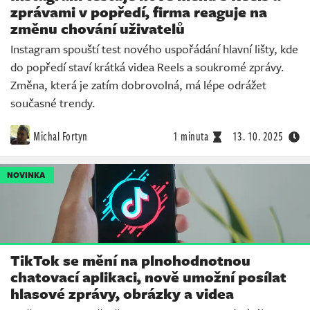
zprávami v popředí, firma reaguje na
změnu chování uživatelů
Instagram spouští test nového uspořádání hlavní lišty, kde
do popředí staví krátká videa Reels a soukromé zprávy.
Změna, která je zatím dobrovolná, má lépe odrážet
současné trendy.
Michal Fortyn
1 minuta
13. 10. 2025
NOVINKA
TikTok se mění na plnohodnotnou
chatovací aplikaci, nově umožní posílat
hlasové zprávy, obrázky a videa