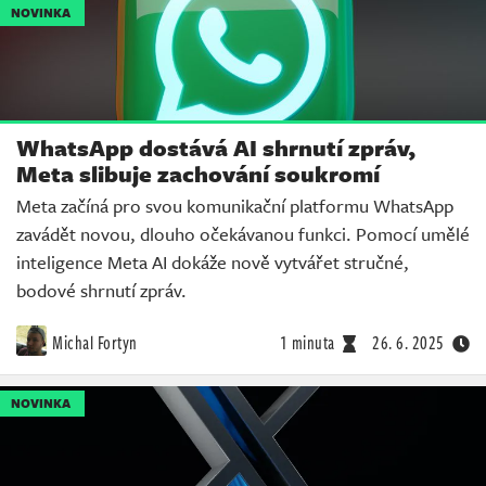
NOVINKA
WhatsApp dostává AI shrnutí zpráv,
Meta slibuje zachování soukromí
Meta začíná pro svou komunikační platformu WhatsApp
zavádět novou, dlouho očekávanou funkci. Pomocí umělé
inteligence Meta AI dokáže nově vytvářet stručné,
bodové shrnutí zpráv.
Michal Fortyn
1 minuta
26. 6. 2025
NOVINKA