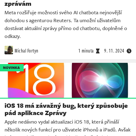
zprávám
Meta rozšiřuje možnosti svého AI chatbota nejnovější
dohodou s agenturou Reuters. Ta umožní uživatelům
dostávat aktuální zprávy přímo od chatbotu, doplněné o
odkazy.
Michal Fortyn
1 minuta
9. 11. 2024
NOVINKA
iOS 18 má závažný bug, který způsobuje
pád aplikace Zprávy
Apple nedávno vydal aktualizaci iOS 18, která přináší
několik nových funkcí pro uživatele iPhonů a iPadů. Avšak