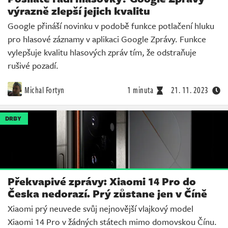
výrazně zlepší jejich kvalitu
Google přináší novinku v podobě funkce potlačení hluku
pro hlasové záznamy v aplikaci Google Zprávy. Funkce
vylepšuje kvalitu hlasových zpráv tím, že odstraňuje
rušivé pozadí.
Michal Fortyn
1 minuta
21. 11. 2023
DRBY
Překvapivé zprávy: Xiaomi 14 Pro do
Česka nedorazí. Prý zůstane jen v Číně
Xiaomi prý neuvede svůj nejnovější vlajkový model
Xiaomi 14 Pro v žádných státech mimo domovskou Čínu.