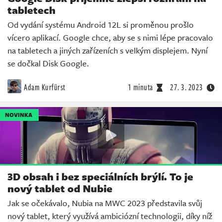
tabletech
Od vydání systému Android 12L si proměnou prošlo
vícero aplikací. Google chce, aby se s nimi lépe pracovalo
na tabletech a jiných zařízeních s velkým displejem. Nyní
se dočkal Disk Google.
Adam Kurfürst
1 minuta
27. 3. 2023
NOVINKA
3D obsah i bez speciálních brýlí. To je
nový tablet od Nubie
Jak se očekávalo, Nubia na MWC 2023 představila svůj
nový tablet, který využívá ambiciózní technologii, díky níž