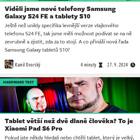
Viděli jsme nové telefony Samsung
Galaxy S24 FE a tablety S10
Ještě než unikly specifika levnější verze vlajkového
telefonu S24 FE, tak jsme měli možnost podívat se na ně
zevrubně a zjistit, zda za to stojí. A co přináší nová řada
Samsung Galaxy tabletů S10?
Kamil Dvorský
4 minuty
27. 9. 2024
HARDWARE TEST
Tablet větší než dvě dlaně člověka? To je
Xiaomi Pad S6 Pro
Pokud jste někdy hledali nebo chtěli tablet, který je velký,