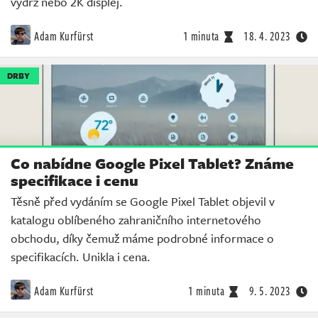
výdrž nebo 2K displej.
Adam Kurfürst
1 minuta
18. 4. 2023
DRBY
Co nabídne Google Pixel Tablet? Známe
specifikace i cenu
Těsně před vydáním se Google Pixel Tablet objevil v
katalogu oblíbeného zahraničního internetového
obchodu, díky čemuž máme podrobné informace o
specifikacích. Unikla i cena.
Adam Kurfürst
1 minuta
9. 5. 2023