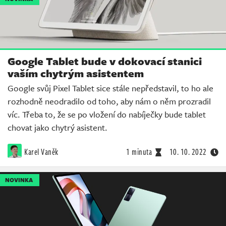
Google Tablet bude v dokovací stanici
vaším chytrým asistentem
Google svůj Pixel Tablet sice stále nepředstavil, to ho ale
rozhodně neodradilo od toho, aby nám o něm prozradil
víc. Třeba to, že se po vložení do nabíječky bude tablet
chovat jako chytrý asistent.
Karel Vaněk
1 minuta
10. 10. 2022
NOVINKA