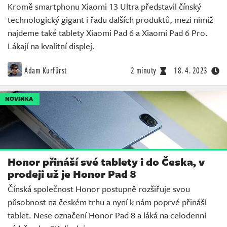
Kromě smartphonu Xiaomi 13 Ultra představil čínský
technologický gigant i řadu dalších produktů, mezi nimiž
najdeme také tablety Xiaomi Pad 6 a Xiaomi Pad 6 Pro.
Lákají na kvalitní displej.
Adam Kurfürst
2 minuty
18. 4. 2023
NOVINKA
Honor přináší své tablety i do Česka, v
prodeji už je Honor Pad 8
Čínská společnost Honor postupně rozšiřuje svou
působnost na českém trhu a nyní k nám poprvé přináší
tablet. Nese označení Honor Pad 8 a láká na celodenní