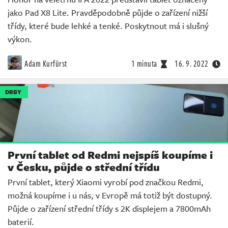
jako Pad X8 Lite. Pravděpodobně půjde o zařízení nižší
třídy, které bude lehké a tenké. Poskytnout má i slušný
výkon.
Adam Kurfürst
1 minuta
16. 9. 2022
DRBY
První tablet od Redmi nejspíš koupíme i
v Česku, půjde o střední třídu
První tablet, který Xiaomi vyrobí pod značkou Redmi,
možná koupíme i u nás, v Evropě má totiž být dostupný.
Půjde o zařízení střední třídy s 2K displejem a 7800mAh
baterií.