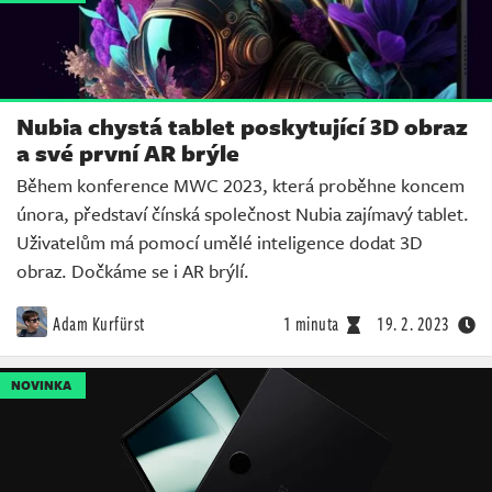
Nubia chystá tablet poskytující 3D obraz
a své první AR brýle
Během konference MWC 2023, která proběhne koncem
února, představí čínská společnost Nubia zajímavý tablet.
Uživatelům má pomocí umělé inteligence dodat 3D
obraz. Dočkáme se i AR brýlí.
Adam Kurfürst
1 minuta
19. 2. 2023
NOVINKA