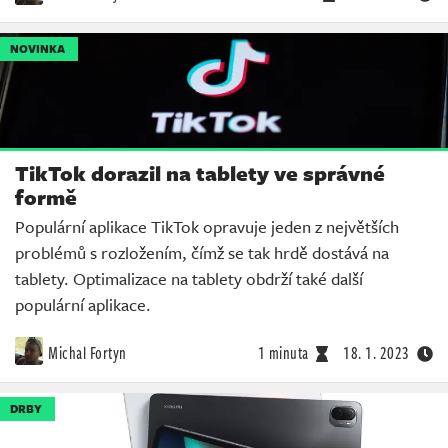
NOVINKA
TikTok dorazil na tablety ve správné
formě
Populární aplikace TikTok opravuje jeden z největších
problémů s rozložením, čímž se tak hrdě dostává na
tablety. Optimalizace na tablety obdrží také další
populární aplikace.
Michal Fortyn
1 minuta
18. 1. 2023
DRBY