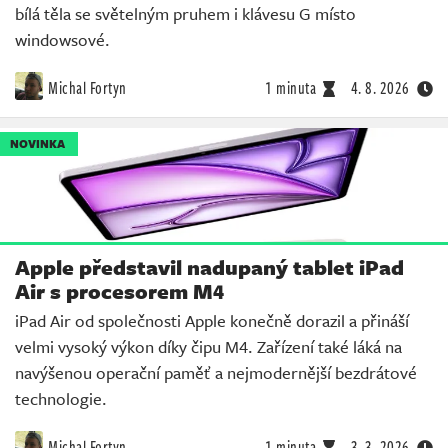
bílá těla se světelným pruhem i klávesu G místo
windowsové.
Michal Fortyn
1 minuta
4. 8. 2026
NOVINKA
Apple představil nadupaný tablet iPad
Air s procesorem M4
iPad Air od společnosti Apple konečně dorazil a přináší
velmi vysoký výkon díky čipu M4. Zařízení také láká na
navýšenou operační paměť a nejmodernější bezdrátové
technologie.
Michal Fortyn
1 minuta
3. 3. 2026