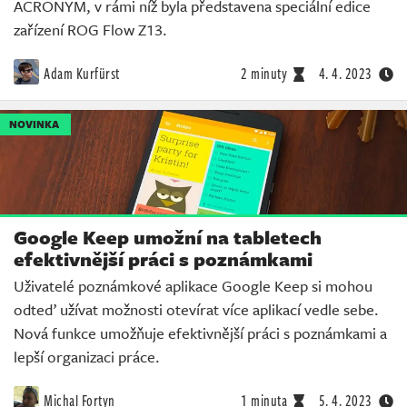
ACRONYM, v rámi níž byla představena speciální edice
zařízení ROG Flow Z13.
Adam Kurfürst
2 minuty
4. 4. 2023
NOVINKA
Google Keep umožní na tabletech
efektivnější práci s poznámkami
Uživatelé poznámkové aplikace Google Keep si mohou
odteď užívat možnosti otevírat více aplikací vedle sebe.
Nová funkce umožňuje efektivnější práci s poznámkami a
lepší organizaci práce.
Michal Fortyn
1 minuta
5. 4. 2023