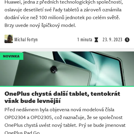
Huawei, jedna z předních technologických společností,
oslavuje desetiletí své řady tabletů a zároveň oznámila
dodání více než 100 milionů jednotek po celém světě.
Brzy uvede nový špičkový model.
Michal Fortyn
1 minuta
23. 9. 2023
NOVINKA
OnePlus chystá další tablet, tentokrát
však bude levnější
Před nedávnem byla objevena nová modelová čísla
OPD2304 a OPD2305, což naznačuje, že se společnost
OnePlus chystá uvést nový tablet. Prý se bude jmenovat
OnePlus Pad Go.