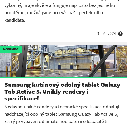
výkonný, hraje skvěle a funguje naprosto bez jediného
problému, možná jsme pro vás našli perfektního
kandidáta.
30. 6. 2024
NOVINKA
Samsung kutí nový odolný tablet Galaxy
Tab Active 5. Unikly rendery i
specifikace!
Nedávno uniklé rendery a technické specifikace odhalují
nadcházející odolný tablet Samsung Galaxy Tab Active 5,
který je vybaven odnímatelnou baterií o kapacitě 5