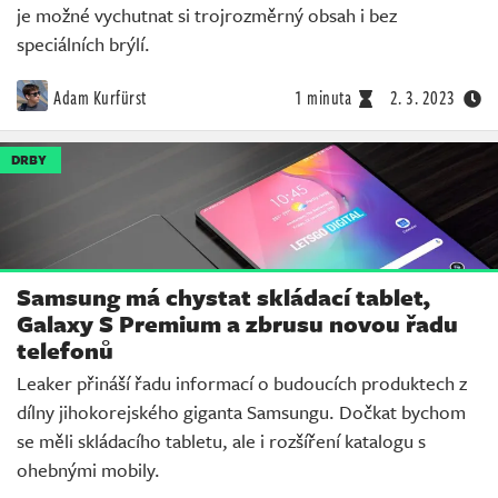
je možné vychutnat si trojrozměrný obsah i bez
speciálních brýlí.
Adam Kurfürst
1 minuta
2. 3. 2023
DRBY
Samsung má chystat skládací tablet,
Galaxy S Premium a zbrusu novou řadu
telefonů
Leaker přináší řadu informací o budoucích produktech z
dílny jihokorejského giganta Samsungu. Dočkat bychom
se měli skládacího tabletu, ale i rozšíření katalogu s
ohebnými mobily.