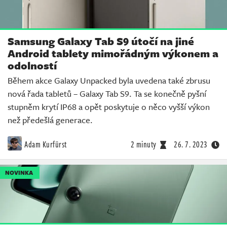
Samsung Galaxy Tab S9 útočí na jiné
Android tablety mimořádným výkonem a
odolností
Během akce Galaxy Unpacked byla uvedena také zbrusu
nová řada tabletů – Galaxy Tab S9. Ta se konečně pyšní
stupněm krytí IP68 a opět poskytuje o něco vyšší výkon
než předešlá generace.
Adam Kurfürst
2 minuty
26. 7. 2023
NOVINKA