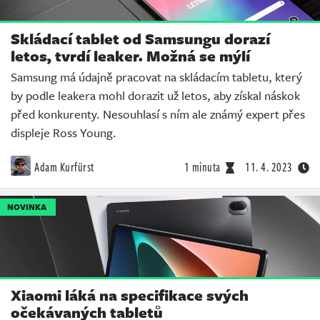
Skládací tablet od Samsungu dorazí
letos, tvrdí leaker. Možná se mýlí
Samsung má údajně pracovat na skládacím tabletu, který
by podle leakera mohl dorazit už letos, aby získal náskok
před konkurenty. Nesouhlasí s ním ale známý expert přes
displeje Ross Young.
Adam Kurfürst
1 minuta
11. 4. 2023
NOVINKA
Xiaomi láká na specifikace svých
očekávaných tabletů