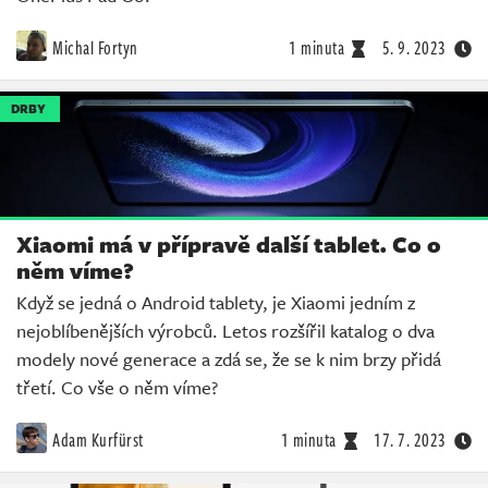
Michal Fortyn
1 minuta
5. 9. 2023
DRBY
Xiaomi má v přípravě další tablet. Co o
něm víme?
Když se jedná o Android tablety, je Xiaomi jedním z
nejoblíbenějších výrobců. Letos rozšířil katalog o dva
modely nové generace a zdá se, že se k nim brzy přidá
třetí. Co vše o něm víme?
Adam Kurfürst
1 minuta
17. 7. 2023