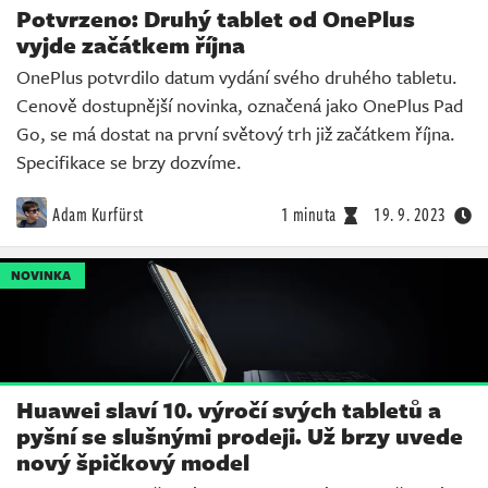
Potvrzeno: Druhý tablet od OnePlus
vyjde začátkem října
OnePlus potvrdilo datum vydání svého druhého tabletu.
Cenově dostupnější novinka, označená jako OnePlus Pad
Go, se má dostat na první světový trh již začátkem října.
Specifikace se brzy dozvíme.
Adam Kurfürst
1 minuta
19. 9. 2023
NOVINKA
Huawei slaví 10. výročí svých tabletů a
pyšní se slušnými prodeji. Už brzy uvede
nový špičkový model