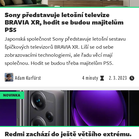
Sony představuje letošní televize
BRAVIA XR, hodit se budou majitelům
PS5
Japonská společnost Sony představuje letošní sestavu
špičkových televizorů BRAVIA XR. Liší se od sebe
zobrazovacími technologiemi, ale řadu věcí mají
společnou. Hodit se budou třeba majitelům PS5.
Adam Kurfürst
4 minuty
2. 3. 2023
NOVINKA
Redmi zachází do ještě většího extrému.