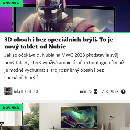
NOVINKA
3D obsah i bez speciálních brýlí. To je
nový tablet od Nubie
Jak se očekávalo, Nubia na MWC 2023 představila svůj
nový tablet, který využívá ambiciózní technologii, díky níž
je možné vychutnat si trojrozměrný obsah i bez
speciálních brýlí.
Adam Kurfürst
1 minuta
2. 3. 2023
NOVINKA