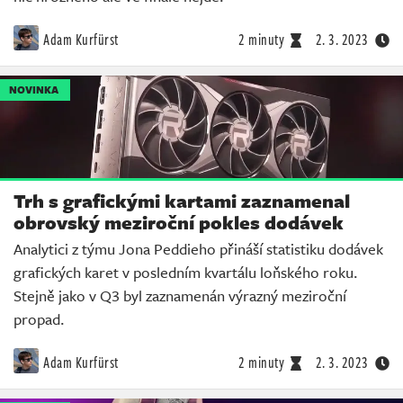
Adam Kurfürst
2 minuty
2. 3. 2023
NOVINKA
Trh s grafickými kartami zaznamenal
obrovský meziroční pokles dodávek
Analytici z týmu Jona Peddieho přináší statistiku dodávek
grafických karet v posledním kvartálu loňského roku.
Stejně jako v Q3 byl zaznamenán výrazný meziroční
propad.
Adam Kurfürst
2 minuty
2. 3. 2023