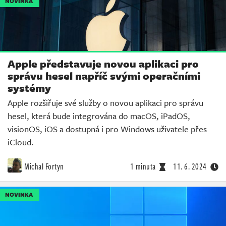
NOVINKA
Apple představuje novou aplikaci pro
správu hesel napříč svými operačními
systémy
Apple rozšiřuje své služby o novou aplikaci pro správu
hesel, která bude integrována do macOS, iPadOS,
visionOS, iOS a dostupná i pro Windows uživatele přes
iCloud.
Michal Fortyn
1 minuta
11. 6. 2024
NOVINKA