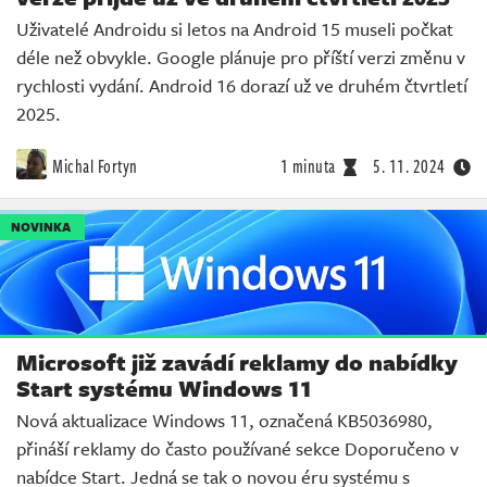
Uživatelé Androidu si letos na Android 15 museli počkat
déle než obvykle. Google plánuje pro příští verzi změnu v
rychlosti vydání. Android 16 dorazí už ve druhém čtvrtletí
2025.
Michal Fortyn
1 minuta
5. 11. 2024
NOVINKA
Microsoft již zavádí reklamy do nabídky
Start systému Windows 11
Nová aktualizace Windows 11, označená KB5036980,
přináší reklamy do často používané sekce Doporučeno v
nabídce Start. Jedná se tak o novou éru systému s