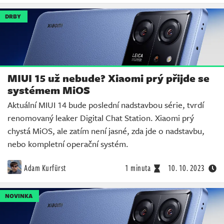
DRBY
MIUI 15 už nebude? Xiaomi prý přijde se
systémem MiOS
Aktuální MIUI 14 bude poslední nadstavbou série, tvrdí
renomovaný leaker Digital Chat Station. Xiaomi prý
chystá MiOS, ale zatím není jasné, zda jde o nadstavbu,
nebo kompletní operační systém.
Adam Kurfürst
1 minuta
10. 10. 2023
NOVINKA