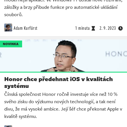
záložky a brzy přibude funkce pro automatické ukládání
souborů.
Adam Kurfürst
1 minuta
2. 9. 2023
NOVINKA
Honor chce předehnat iOS v kvalitách
systému
Čínská společnost Honor ročně investuje více než 10 %
svého zisku do výzkumu nových technologií, a tak není
divu, že má vysoké ambice. Její šéf chce překonat Apple v
kvalitě systému.