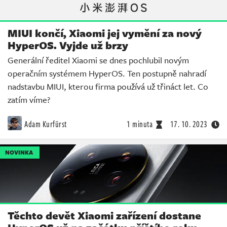
MIUI končí, Xiaomi jej vymění za nový
HyperOS. Vyjde už brzy
Generální ředitel Xiaomi se dnes pochlubil novým
operačním systémem HyperOS. Ten postupně nahradí
nadstavbu MIUI, kterou firma používá už třináct let. Co
zatím víme?
Adam Kurfürst
1 minuta
17. 10. 2023
NOVINKA
Těchto devět Xiaomi zařízení dostane