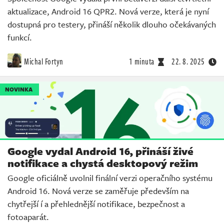
aktualizace, Android 16 QPR2. Nová verze, která je nyní
dostupná pro testery, přináší několik dlouho očekávaných
funkcí.
Michal Fortyn
1 minuta
22. 8. 2025
NOVINKA
Google vydal Android 16, přináší živé
notifikace a chystá desktopový režim
Google oficiálně uvolnil finální verzi operačního systému
Android 16. Nová verze se zaměřuje především na
chytřejší í a přehlednější notifikace, bezpečnost a
fotoaparát.