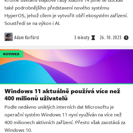
také podrobnějšího představení nového systému
HyperOS, jehož cílem je vytvořit obří ekosystém zařízení.
Soustředí se na výkon i AI.
Adam Kurfürst
3 minuty
26. 10. 2023
NOVINKA
Windows 11 aktuálně používá více než
400 milionů uživatelů
Podle nedávno uniklých interních dat Microsoftu je
operační systém Windows 11 nyní využíván na více než
400 milionech aktivních zařízení. Přesto však zaostává za
Windows 10.