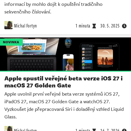
informací by mohlo dojít k opuštění tradičního
sekvenčního číslování.
Michal Fortyn
1 minuta
30. 5. 2025
NOVINKA
Apple spustil veřejné beta verze iOS 27 i
macOS 27 Golden Gate
Apple uvolnil první veřejné beta verze systémů iOS 27,
iPadOS 27, macOS 27 Golden Gate a watchOS 27.
Vyzkoušet jde přepracovaná Siri i doladěný vzhled Liquid
Glass.
Michal Fortyn
1 minuta
16. 7. 2026