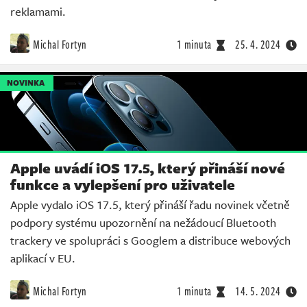
reklamami.
Michal Fortyn
1 minuta
25. 4. 2024
NOVINKA
Apple uvádí iOS 17.5, který přináší nové
funkce a vylepšení pro uživatele
Apple vydalo iOS 17.5, který přináší řadu novinek včetně
podpory systému upozornění na nežádoucí Bluetooth
trackery ve spolupráci s Googlem a distribuce webových
aplikací v EU.
Michal Fortyn
1 minuta
14. 5. 2024