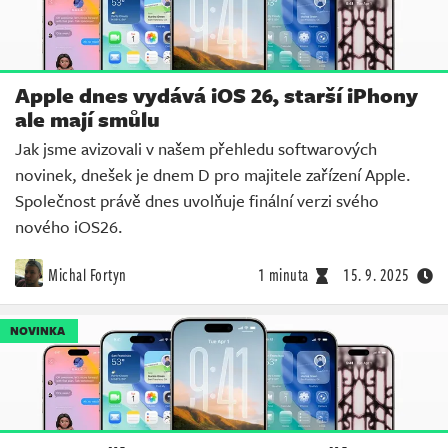
Apple dnes vydává iOS 26, starší iPhony
ale mají smůlu
Jak jsme avizovali v našem přehledu softwarových
novinek, dnešek je dnem D pro majitele zařízení Apple.
Společnost právě dnes uvolňuje finální verzi svého
nového iOS26.
Michal Fortyn
1 minuta
15. 9. 2025
NOVINKA