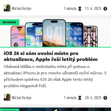
Michal Fortyn
1 minuta
11. 6. 2025
NOVINKA
iOS 26 si sám uvolní místo pro
aktualizace, Apple řeší letitý problém
Obávaná hláška o nedostatku místa při pokusu o
aktualizaci iPhonu je pro mnoho uživatelů noční můrou. S
příchodem systému iOS 26 však Apple tento letitý
problém elegantně řeší.
Michal Fortyn
1 minuta
20. 6. 2025