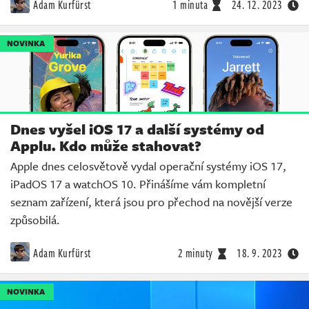
Adam Kurfürst
1 minuta
24. 12. 2023
NOVINKA
Dnes vyšel iOS 17 a další systémy od
Applu. Kdo může stahovat?
Apple dnes celosvětově vydal operační systémy iOS 17,
iPadOS 17 a watchOS 10. Přinášíme vám kompletní
seznam zařízení, která jsou pro přechod na novější verze
způsobilá.
Adam Kurfürst
2 minuty
18. 9. 2023
NOVINKA