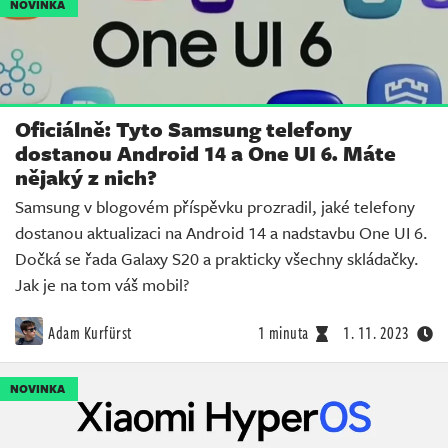
NOVINKA
Oficiálně: Tyto Samsung telefony
dostanou Android 14 a One UI 6. Máte
nějaký z nich?
Samsung v blogovém příspěvku prozradil, jaké telefony
dostanou aktualizaci na Android 14 a nadstavbu One UI 6.
Dočká se řada Galaxy S20 a prakticky všechny skládačky.
Jak je na tom váš mobil?
Adam Kurfürst
1 minuta
1. 11. 2023
NOVINKA