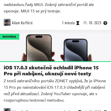
nadstavbou řady MIUI. Známý zahraniční portál ale
oponuje. MIUI 15 se prý testuje.
Adam Kurfürst
1 minuta
11. 10. 2023
NOVINKA
iOS 17.0.3 skutečně ochladil iPhone 15
Pro při nabíjení, ukazují nové testy
Z testů zahraničního portálu ZDNET vyplývá, že je iPhone
15 Pro po nainstalování iOS 17.0.3 chladnější při nabíjení
než před aktualizací. Známý YouTuber oponuje, ale s
rozporuplnou testovací metodou.