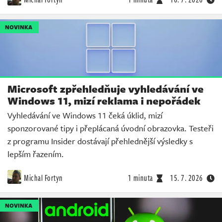
NOVINKA
Microsoft zpřehledňuje vyhledávání ve
Windows 11, mizí reklama i nepořádek
Vyhledávání ve Windows 11 čeká úklid, mizí
sponzorované tipy i přeplácaná úvodní obrazovka. Testeři
z programu Insider dostávají přehlednější výsledky s
lepším řazením.
Michal Fortyn
1 minuta
15. 7. 2026
NOVINKA