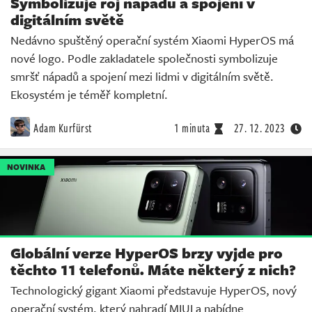
Symbolizuje roj nápadů a spojení v
digitálním světě
Nedávno spuštěný operační systém Xiaomi HyperOS má
nové logo. Podle zakladatele společnosti symbolizuje
smršť nápadů a spojení mezi lidmi v digitálním světě.
Ekosystém je téměř kompletní.
Adam Kurfürst
1 minuta
27. 12. 2023
NOVINKA
Globální verze HyperOS brzy vyjde pro
těchto 11 telefonů. Máte některý z nich?
Technologický gigant Xiaomi představuje HyperOS, nový
operační systém, který nahradí MIUI a nabídne