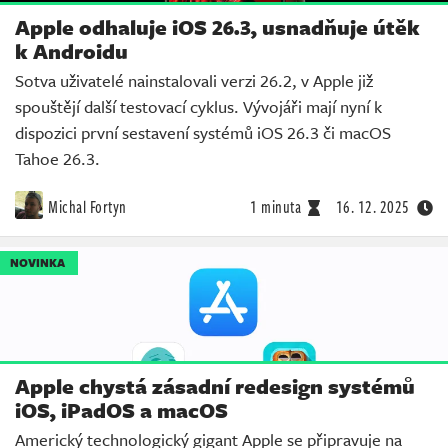
Apple odhaluje iOS 26.3, usnadňuje útěk
k Androidu
Sotva uživatelé nainstalovali verzi 26.2, v Apple již
spouštějí další testovací cyklus. Vývojáři mají nyní k
dispozici první sestavení systémů iOS 26.3 či macOS
Tahoe 26.3.
Michal Fortyn
1 minuta
16. 12. 2025
NOVINKA
Apple chystá zásadní redesign systémů
iOS, iPadOS a macOS
Americký technologický gigant Apple se připravuje na