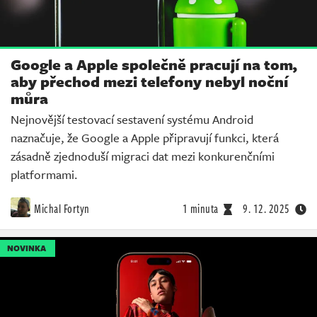
Google a Apple společně pracují na tom,
aby přechod mezi telefony nebyl noční
můra
Nejnovější testovací sestavení systému Android
naznačuje, že Google a Apple připravují funkci, která
zásadně zjednoduší migraci dat mezi konkurenčními
platformami.
Michal Fortyn
1 minuta
9. 12. 2025
NOVINKA