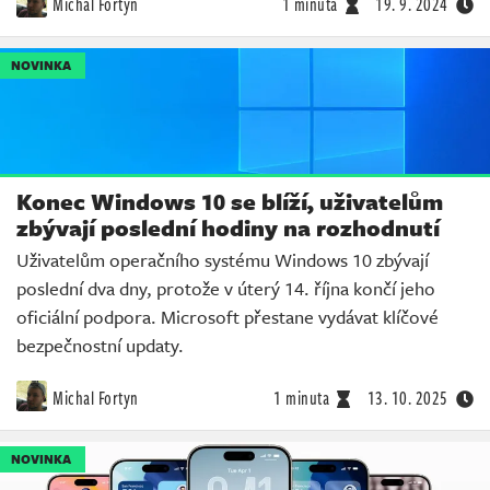
Michal Fortyn
1 minuta
19. 9. 2024
NOVINKA
Konec Windows 10 se blíží, uživatelům
zbývají poslední hodiny na rozhodnutí
Uživatelům operačního systému Windows 10 zbývají
poslední dva dny, protože v úterý 14. října končí jeho
oficiální podpora. Microsoft přestane vydávat klíčové
bezpečnostní updaty.
Michal Fortyn
1 minuta
13. 10. 2025
NOVINKA