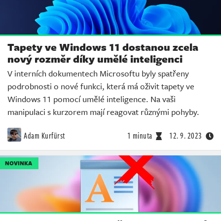
Tapety ve Windows 11 dostanou zcela
nový rozměr díky umělé inteligenci
V interních dokumentech Microsoftu byly spatřeny
podrobnosti o nové funkci, která má oživit tapety ve
Windows 11 pomocí umělé inteligence. Na vaši
manipulaci s kurzorem mají reagovat různými pohyby.
Adam Kurfürst
1 minuta
12. 9. 2023
NOVINKA