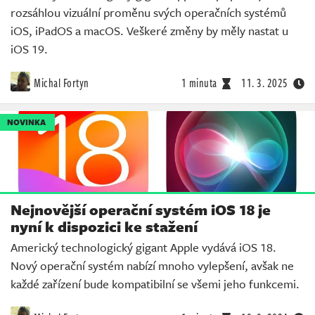
rozsáhlou vizuální proměnu svých operačních systémů
iOS, iPadOS a macOS. Veškeré změny by měly nastat u
iOS 19.
Michal Fortyn
1 minuta
11. 3. 2025
NOVINKA
Nejnovější operační systém iOS 18 je
nyní k dispozici ke stažení
Americký technologický gigant Apple vydává iOS 18.
Nový operační systém nabízí mnoho vylepšení, avšak ne
každé zařízení bude kompatibilní se všemi jeho funkcemi.