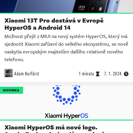
Xiaomi 13T Pro dostává v Evropě
HyperOS a Android 14
Možnost přejít z MIUI na nový systém HyperOS, který má
sjednotit Xiaomi zařízení do velkého ekosystému, se nově
naskytla evropským majitelům dalšího relativně nového
telefonu.
Adam Kurfürst
1 minuta
7. 1. 2024
NOVINKA
Xiaomi HyperOS má nové logo.