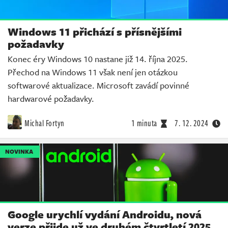
Windows 11 přichází s přísnějšími
požadavky
Konec éry Windows 10 nastane již 14. října 2025.
Přechod na Windows 11 však není jen otázkou
softwarové aktualizace. Microsoft zavádí povinné
hardwarové požadavky.
Michal Fortyn
1 minuta
7. 12. 2024
NOVINKA
Google urychlí vydání Androidu, nová
verze přijde už ve druhém čtvrtletí 2025