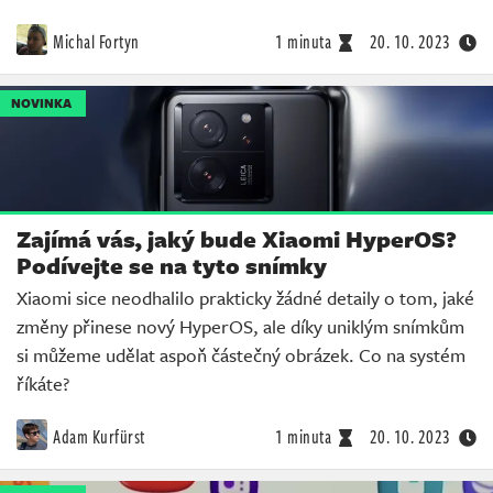
Michal Fortyn
1 minuta
20. 10. 2023
NOVINKA
Zajímá vás, jaký bude Xiaomi HyperOS?
Podívejte se na tyto snímky
Xiaomi sice neodhalilo prakticky žádné detaily o tom, jaké
změny přinese nový HyperOS, ale díky uniklým snímkům
si můžeme udělat aspoň částečný obrázek. Co na systém
říkáte?
Adam Kurfürst
1 minuta
20. 10. 2023