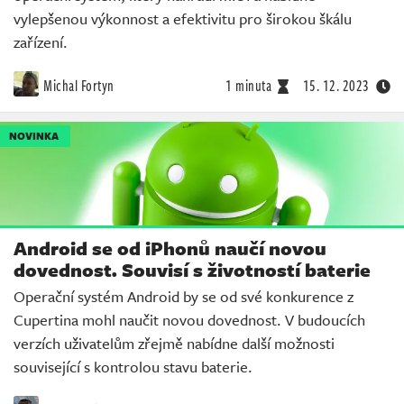
vylepšenou výkonnost a efektivitu pro širokou škálu
zařízení.
Michal Fortyn
1 minuta
15. 12. 2023
NOVINKA
Android se od iPhonů naučí novou
dovednost. Souvisí s životností baterie
Operační systém Android by se od své konkurence z
Cupertina mohl naučit novou dovednost. V budoucích
verzích uživatelům zřejmě nabídne další možnosti
související s kontrolou stavu baterie.