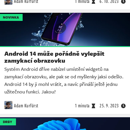
Adam Kurfürst
1 minuta
6. 10. 2023
NOVINKA
Android 14 může pořádně vylepšit
zamykací obrazovku
Systém Android dříve nabízel umístění widgetů na
zamykací obrazovku, ale pak se od myšlenky jaksi odešlo.
Android 14 by ji mohl vrátit, a navíc přináší ještě jednu
užitečnou funkci. Jakou?
Adam Kurfürst
1 minuta
25. 9. 2023
DRBY