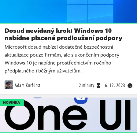
Dosud nevídaný krok: Windows 10
nabídne placené prodloužení podpory
Microsoft dosud nabízel dodatečné bezpečnostní
aktualizace pouze firmám, ale s ukončením podpory
Windows 10 je nabídne prostřednictvím ročního
předplatného i běžným uživatelům.
Adam Kurfürst
2 minuty
6. 12. 2023
NOVINKA