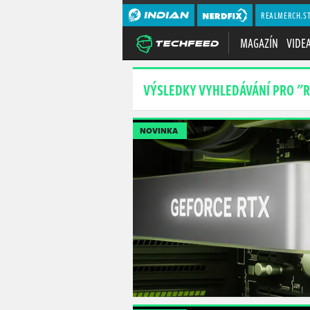
REALMERCH.S
MAGAZÍN
VIDE
VÝSLEDKY VYHLEDÁVÁNÍ PRO "R
NOVINKA