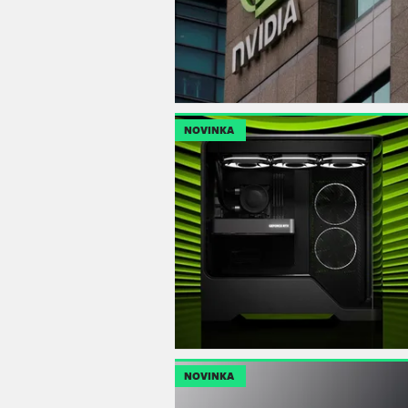
NOVINKA
NOVINKA