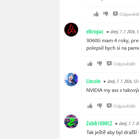
Odpověd
elkropac
úterý, 7. 7. 2026, 1
3060ti mam 4 roky, pre
polepsil bych si na pame
Odpovědět
Lincoln
úterý, 7. 7. 2026, 12:
NVIDIA my ass s takov
Odpovědět
Zubik1000CZ
úterý, 7. 7. 2
Tak ještě aby byl draž