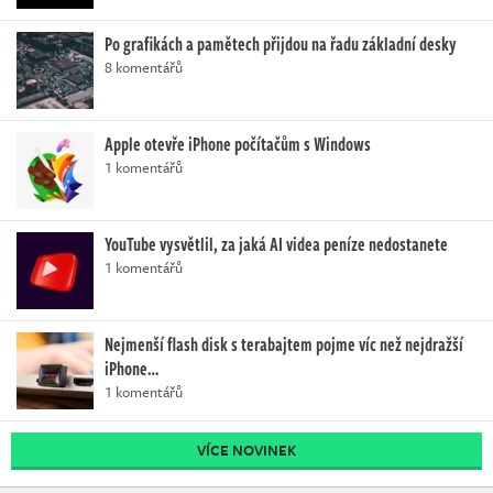
Po grafikách a pamětech přijdou na řadu základní desky
8 komentářů
Apple otevře iPhone počítačům s Windows
1 komentářů
YouTube vysvětlil, za jaká AI videa peníze nedostanete
1 komentářů
Nejmenší flash disk s terabajtem pojme víc než nejdražší
iPhone…
1 komentářů
VÍCE NOVINEK