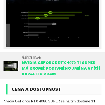
NVIDIA GEFORCE RTX 4070 TI SUPER
MÁ KROMĚ PODIVNÉHO JMÉNA VYŠŠÍ
KAPACITU VRAM
CENA A DOSTUPNOST
Nvidia GeForce RTX 4080 SUPER se na trh dostane
31.