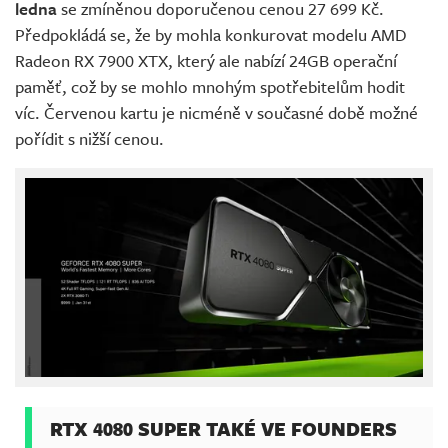
ledna
se zmíněnou doporučenou cenou 27 699 Kč.
Předpokládá se, že by mohla konkurovat modelu AMD
Radeon RX 7900 XTX, který ale nabízí 24GB operační
paměť, což by se mohlo mnohým spotřebitelům hodit
víc. Červenou kartu je nicméně v současné době možné
pořídit s nižší cenou.
RTX 4080 SUPER TAKÉ VE FOUNDERS