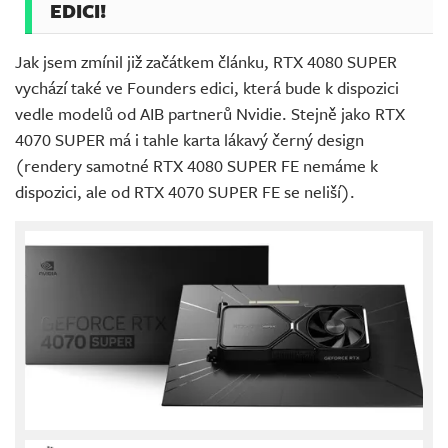
EDICI!
Jak jsem zmínil již začátkem článku, RTX 4080 SUPER
vychází také ve Founders edici, která bude k dispozici
vedle modelů od AIB partnerů Nvidie. Stejně jako RTX
4070 SUPER má i tahle karta lákavý černý design
(rendery samotné RTX 4080 SUPER FE nemáme k
dispozici, ale od RTX 4070 SUPER FE se neliší).