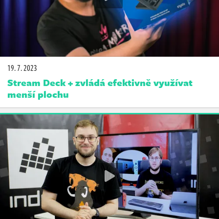
19. 7. 2023
Stream Deck + zvládá efektivně využívat
menší plochu