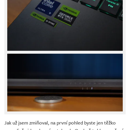
Jak už jsem zmiňoval, na první pohled byste jen těžko