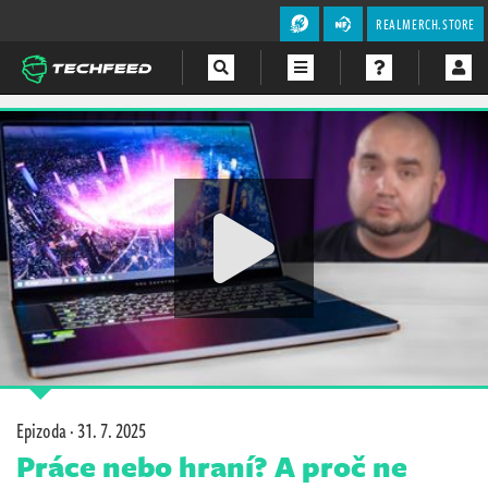
REALMERCH.STORE
Magazín
Videa
Soutěže
Epizoda ·
31. 7. 2025
Práce nebo hraní? A proč ne