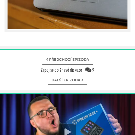
PŘEDCHOZÍ EPIZODA
Zapoj se do žhavé diskuze
9
DALŠÍ EPIZODA