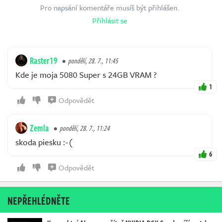
Pro napsání komentáře musíš být přihlášen.
Přihlásit se
Raster19
pondělí, 28. 7., 11:45
Kde je moja 5080 Super s 24GB VRAM ?
1
Odpovědět
Zemla
pondělí, 28. 7., 11:24
skoda piesku :-(
6
Odpovědět
NEPŘEHLÉDNĚTE