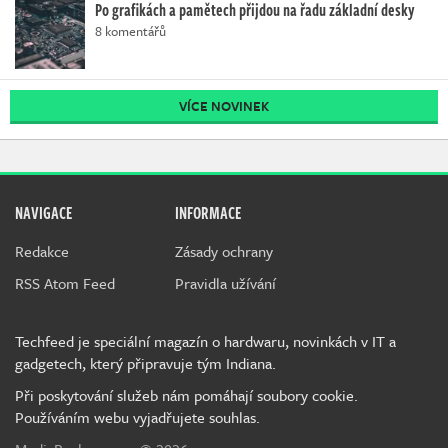
Po grafikách a pamětech přijdou na řadu základní desky
8 komentářů
VÍCE NOVINEK
NAVIGACE
INFORMACE
Redakce
Zásady ochrany
RSS Atom Feed
Pravidla užívání
Techfeed je speciální magazín o hardwaru, novinkách v IT a
gadgetech, který připravuje tým Indiana.
Při poskytování služeb nám pomáhají soubory cookie.
Používáním webu vyjadřujete souhlas.