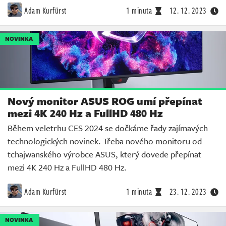
Adam Kurfürst
1 minuta
12. 12. 2023
NOVINKA
Nový monitor ASUS ROG umí přepínat
mezi 4K 240 Hz a FullHD 480 Hz
Během veletrhu CES 2024 se dočkáme řady zajímavých
technologických novinek. Třeba nového monitoru od
tchajwanského výrobce ASUS, který dovede přepínat
mezi 4K 240 Hz a FullHD 480 Hz.
Adam Kurfürst
1 minuta
23. 12. 2023
NOVINKA