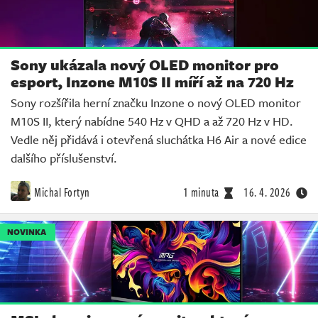
Sony ukázala nový OLED monitor pro
esport, Inzone M10S II míří až na 720 Hz
Sony rozšířila herní značku Inzone o nový OLED monitor
M10S II, který nabídne 540 Hz v QHD a až 720 Hz v HD.
Vedle něj přidává i otevřená sluchátka H6 Air a nové edice
dalšího příslušenství.
Michal Fortyn
1 minuta
16. 4. 2026
NOVINKA