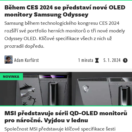
Během CES 2024 se představí nové OLED
monitory Samsung Odyssey
Samsung během technologického kongresu CES 2024
rozšíří své portfolio herních monitorů o tři nové modely
Odyssey OLED. Klíčové specifikace všech z nich už
prozradil dopředu.
Adam Kurfürst
1 minuta
5. 1. 2024
NOVINKA
MSI představuje sérii QD-OLED monitorů
pro náročné. Vyjdou v lednu
Společnost MSI představuje klíčové specifikace šesti