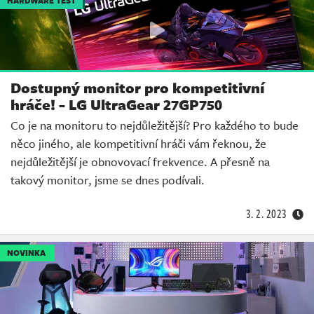
HARDWARE TEST
Dostupný monitor pro kompetitivní
hráče! - LG UltraGear 27GP750
Co je na monitoru to nejdůležitější? Pro každého to bude
něco jiného, ale kompetitivní hráči vám řeknou, že
nejdůležitější je obnovovací frekvence. A přesně na
takový monitor, jsme se dnes podívali.
3. 2. 2023
NOVINKA