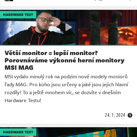
HARDWARE TEST
Větší monitor = lepší monitor?
Porovnáváme výkonné herní monitory
MSI MAG
MSI vydalo minulý rok na podzim nové modely moniorů
řady MAG. Pro koho jsou určeny a jaké jsou jejich hlavní
rozdíly? To a ještě mnohem víc, se dozvíte v dnešním
Hardware Testu!
24. 1. 2024
HARDWARE TEST