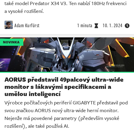
také model Predator X34 V3. Ten nabízí 180Hz frekvenci
a vysoké rozlišení.
Adam Kurfürst
1 minuta
10. 1. 2024
NOVINKA
AORUS představil 49palcový ultra-wide
monitor s lákavými specifikacemi a
umělou inteligencí
Výrobce počítačových periferií GIGABYTE představil pod
svou značkou AORUS nový ultra-wide herní monitor.
Nejenže má povedené parametry (především vysoké
rozlišení), ale také používá AI.