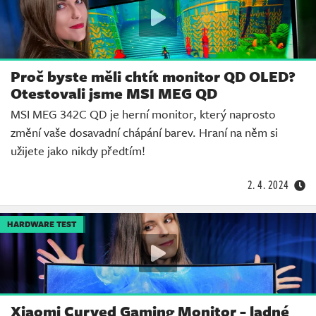
Proč byste měli chtít monitor QD OLED?
Otestovali jsme MSI MEG QD
MSI MEG 342C QD je herní monitor, který naprosto
změní vaše dosavadní chápání barev. Hraní na něm si
užijete jako nikdy předtím!
2. 4. 2024
HARDWARE TEST
Xiaomi Curved Gaming Monitor - ladné