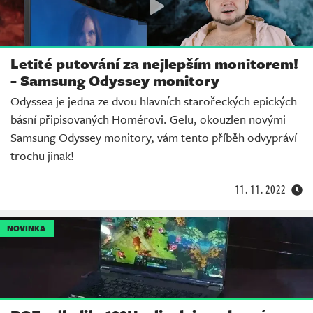
Letité putování za nejlepším monitorem!
- Samsung Odyssey monitory
Odyssea je jedna ze dvou hlavních starořeckých epických
básní připisovaných Homérovi. Gelu, okouzlen novými
Samsung Odyssey monitory, vám tento příběh odvypráví
trochu jinak!
11. 11. 2022
NOVINKA