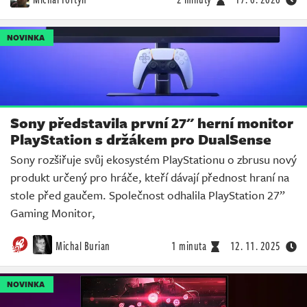
NOVINKA
Sony představila první 27" herní monitor
PlayStation s držákem pro DualSense
Sony rozšiřuje svůj ekosystém PlayStationu o zbrusu nový
produkt určený pro hráče, kteří dávají přednost hraní na
stole před gaučem. Společnost odhalila PlayStation 27”
Gaming Monitor,
Michal Burian
1 minuta
12. 11. 2025
NOVINKA