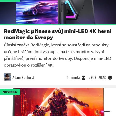
RedMagic přinese svůj mini-LED 4K herní
monitor do Evropy
Čínská značka RedMagic, která se soustředí na produkty
určené hráčům, loni vstoupila na trh s monitory. Nyní
přináší svůj první monitor do Evropy. Disponuje mini-LED
obrazovkou o rozlišení 4K.
Adam Kurfürst
1 minuta
29. 3. 2023
NOVINKA