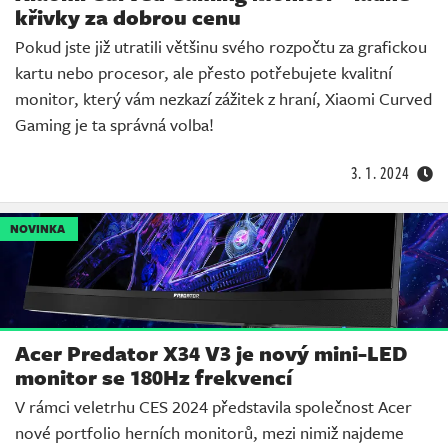
křivky za dobrou cenu
Pokud jste již utratili většinu svého rozpočtu za grafickou
kartu nebo procesor, ale přesto potřebujete kvalitní
monitor, který vám nezkazí zážitek z hraní, Xiaomi Curved
Gaming je ta správná volba!
3. 1. 2024
NOVINKA
Acer Predator X34 V3 je nový mini-LED
monitor se 180Hz frekvencí
V rámci veletrhu CES 2024 představila společnost Acer
nové portfolio herních monitorů, mezi nimiž najdeme