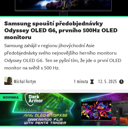
Samsung spouští předobjednávky
Odyssey OLED G6, prvního 500Hz OLED
monitoru
Samsung zahájil v regionu jihovýchodní Asie
předobjednávky svého nejnovějšího herního monitoru
Odyssey OLED G6. Ten se pyšní tím, že jde o první OLED
monitor na světě s 500 Hz.
Michal Fortyn
1 minuta
12. 5. 2025
NOVINKA