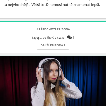
ta nejvhodnější. Větší totiž nemusí nutně znamenat lepší.
PŘEDCHOZÍ EPIZODA
Zapoj se do žhavé diskuze
1
DALŠÍ EPIZODA