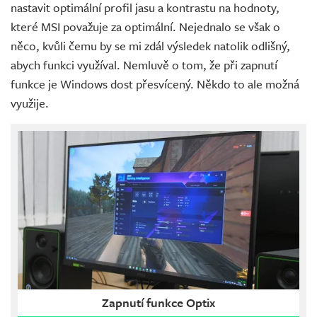
nastavit optimální profil jasu a kontrastu na hodnoty,
které MSI považuje za optimální. Nejednalo se však o
něco, kvůli čemu by se mi zdál výsledek natolik odlišný,
abych funkci využíval. Nemluvě o tom, že při zapnutí
funkce je Windows dost přesvícený. Někdo to ale možná
využije.
Zapnutí funkce Optix