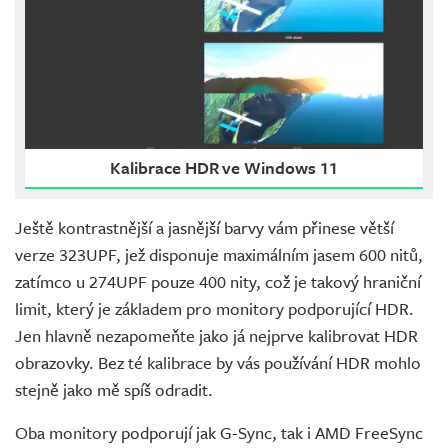
Kalibrace HDR ve Windows 11
Ještě kontrastnější a jasnější barvy vám přinese větší
verze 323UPF, jež disponuje maximálním jasem 600 nitů,
zatímco u 274UPF pouze 400 nity, což je takový hraniční
limit, který je základem pro monitory podporující HDR.
Jen hlavně nezapomeňte jako já nejprve kalibrovat HDR
obrazovky. Bez té kalibrace by vás používání HDR mohlo
stejně jako mě spíš odradit.
Oba monitory podporují jak G-Sync, tak i AMD FreeSync