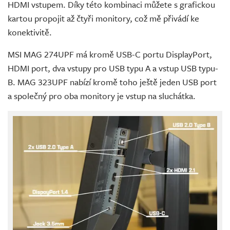
HDMI vstupem. Díky této kombinaci můžete s grafickou
kartou propojit až čtyři monitory, což mě přivádí ke
konektivitě.
MSI MAG 274UPF má kromě USB-C portu DisplayPort,
HDMI port, dva vstupy pro USB typu A a vstup USB typu-
B. MAG 323UPF nabízí kromě toho ještě jeden USB port
a společný pro oba monitory je vstup na sluchátka.