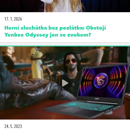
17. 1. 2026
Herní sluchátka bez pozlátka: Obstojí
Yenkee Odyssey jen se zvukem?
24. 5. 2023