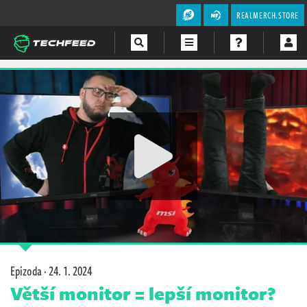
REALMERCH.STORE
Magazín
Videa
Soutěže
Epizoda ·
24. 1. 2024
Větší monitor = lepší monitor?