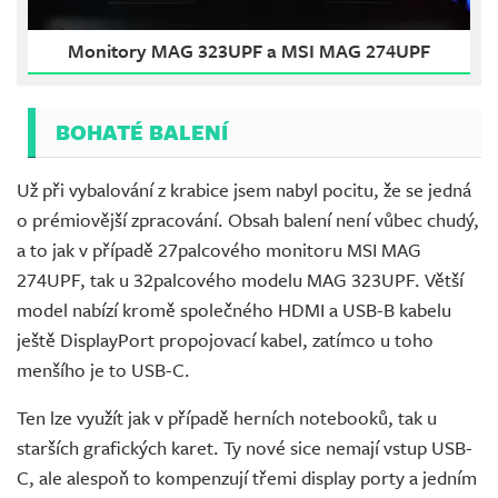
Monitory MAG 323UPF a MSI MAG 274UPF
BOHATÉ BALENÍ
Už při vybalování z krabice jsem nabyl pocitu, že se jedná
o prémiovější zpracování. Obsah balení není vůbec chudý,
a to jak v případě 27palcového monitoru MSI MAG
274UPF, tak u 32palcového modelu MAG 323UPF. Větší
model nabízí kromě společného HDMI a USB-B kabelu
ještě DisplayPort propojovací kabel, zatímco u toho
menšího je to USB-C.
Ten lze využít jak v případě herních notebooků, tak u
starších grafických karet. Ty nové sice nemají vstup USB-
C, ale alespoň to kompenzují třemi display porty a jedním