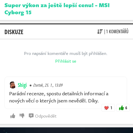
Super výkon za ještě lepší cenu! - MSI
Cyborg 15
DISKUZE
| 1 KOMENTÁŘŮ
Pro napsání komentáře musíš být přihlášen.
Přihlásit se
Shigi
čtvrtek, 25. 1., 13:09
Parádní recenze, spostu detailních informací a
nových věcí o kterých jsem nevěděl. Díky.
1
6
Odpovědět