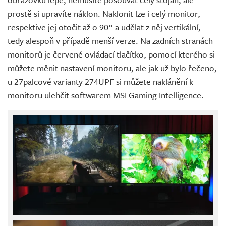
prostě si upravíte náklon. Naklonit lze i celý monitor,
respektive jej otočit až o 90° a udělat z něj vertikální,
tedy alespoň v případě menší verze. Na zadních stranách
monitorů je červené ovládací tlačítko, pomocí kterého si
můžete měnit nastavení monitoru, ale jak už bylo řečeno,
u 27palcové varianty 274UPF si můžete naklánění k
monitoru ulehčit softwarem MSI Gaming Intelligence.