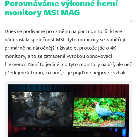
Porovnáváme výkonné herní
monitory MSI MAG
Dnes se podíváme pro změnu na pár monitorů, které
nám zaslala společnost MSI. Tyto monitory se zaměřují
primárně na náročnější uživatele, protože jde o 4K
monitory, a to se zatraceně vysokou obnovovací
frekvencí. Není to jediné, co tyto monitory nabízí, ale než
předejme k tomu, co umí, si je pojďme nejprve rozbalit.