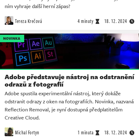
ním vyhraje další herní zápas?
Tereza Krečová
4 minuty
18. 12. 2024
NOVINKA
Adobe představuje nástroj na odstranění
odrazů z fotografií
Adobe spustila experimentální nástroj, který dokáže
odstranit odrazy z oken na fotografiích. Novinka, nazvaná
Reflection Removal, je nyní dostupná předplatitelům
Creative Cloud.
Michal Fortyn
1 minuta
18. 12. 2024