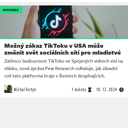
NOVINKA
Možný zákaz TikToku v USA může
změnit svět sociálních sítí pro mladistvé
Zatímco budoucnost TikToku ve Spojených státech visí na
vlásku, nová zpráva Pew Research odhaluje, jak zásadní
roli tato platforma hraje v životech dospívajících.
Michal Fortyn
1 minuta
18. 12. 2024