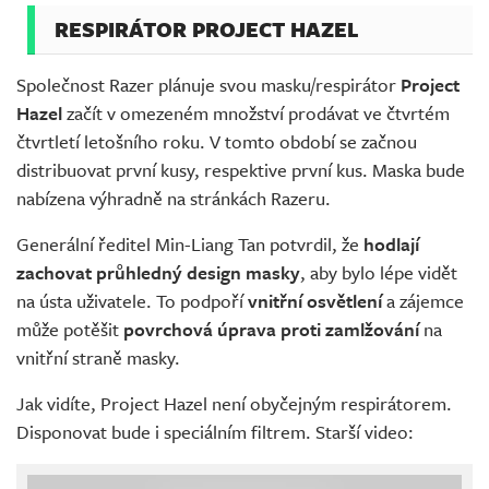
RESPIRÁTOR PROJECT HAZEL
Společnost Razer plánuje svou masku/respirátor
Project
Hazel
začít v omezeném množství prodávat ve čtvrtém
čtvrtletí letošního roku. V tomto období se začnou
distribuovat první kusy, respektive první kus. Maska bude
nabízena výhradně na stránkách Razeru.
Generální ředitel Min-Liang Tan potvrdil, že
hodlají
zachovat průhledný design masky
, aby bylo lépe vidět
na ústa uživatele. To podpoří
vnitřní osvětlení
a zájemce
může potěšit
povrchová úprava proti zamlžování
na
vnitřní straně masky.
Jak vidíte, Project Hazel není obyčejným respirátorem.
Disponovat bude i speciálním filtrem. Starší video: