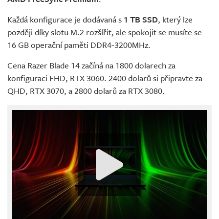
Každá konfigurace je dodávaná s
1 TB SSD
, který lze
později díky slotu M.2 rozšířit, ale spokojit se musíte se
16 GB operační paměti DDR4-3200MHz.
Cena Razer Blade 14 začíná na 1800 dolarech za
konfiguraci FHD, RTX 3060. 2400 dolarů si připravte za
QHD, RTX 3070, a 2800 dolarů za RTX 3080.