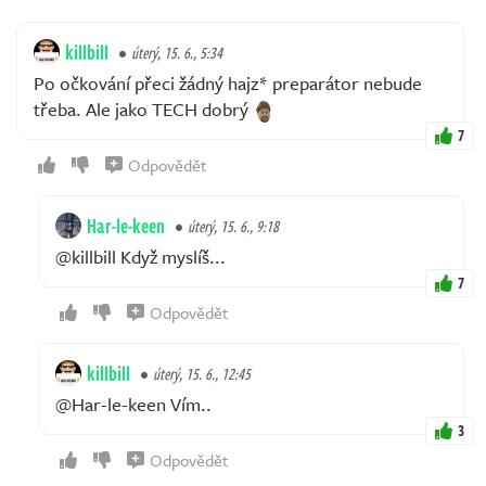
killbill
úterý, 15. 6., 5:34
Po očkování přeci žádný hajz* preparátor nebude
třeba. Ale jako TECH dobrý
7
Odpovědět
Har-le-keen
úterý, 15. 6., 9:18
@killbill Když myslíš...
7
Odpovědět
killbill
úterý, 15. 6., 12:45
@Har-le-keen Vím..
3
Odpovědět