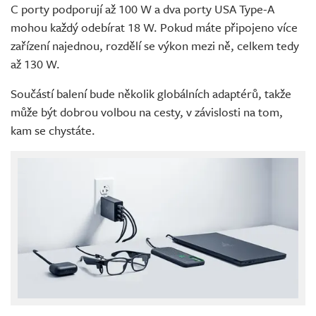
C porty podporují až 100 W a dva porty USA Type-A
mohou každý odebírat 18 W. Pokud máte připojeno více
zařízení najednou, rozdělí se výkon mezi ně, celkem tedy
až 130 W.
Součástí balení bude několik globálních adaptérů, takže
může být dobrou volbou na cesty, v závislosti na tom,
kam se chystáte.