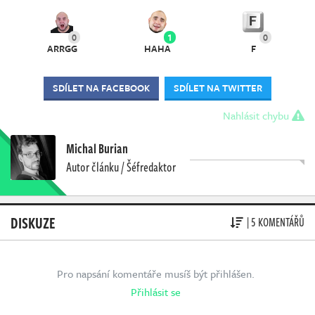
0
1
0
ARRGG
HAHA
F
SDÍLET NA FACEBOOK
SDÍLET NA TWITTER
Nahlásit chybu
Michal Burian
Autor článku / Šéfredaktor
DISKUZE
| 5 KOMENTÁŘŮ
Pro napsání komentáře musíš být přihlášen.
Přihlásit se