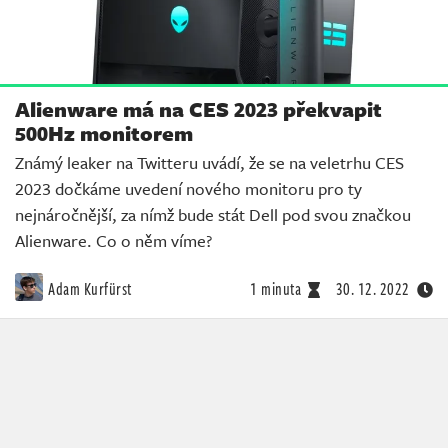
Alienware má na CES 2023 překvapit
500Hz monitorem
Známý leaker na Twitteru uvádí, že se na veletrhu CES
2023 dočkáme uvedení nového monitoru pro ty
nejnáročnější, za nímž bude stát Dell pod svou značkou
Alienware. Co o něm víme?
Adam Kurfürst
1 minuta
30. 12. 2022