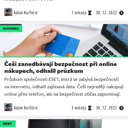
Adam Kurfürst
1 minuta
30. 12. 2022
NOVINKA
Češi zanedbávají bezpečnost při online
nákupech, odhalil průzkum
Průzkum společnosti ESET, která se zabývá bezpečností
na internetu, odhalil zajímavá data. Češi nejraději nakupují
online přes telefon, ale na bezpečnost občas zapomínají.
Adam Kurfürst
3 minuty
30. 12. 2022
DRBY