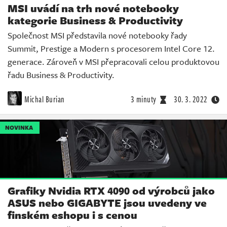
MSI uvádí na trh nové notebooky
kategorie Business & Productivity
Společnost MSI představila nové notebooky řady
Summit, Prestige a Modern s procesorem Intel Core 12.
generace. Zároveň v MSI přepracovali celou produktovou
řadu Business & Productivity.
Michal Burian
3 minuty
30. 3. 2022
NOVINKA
Grafiky Nvidia RTX 4090 od výrobců jako
ASUS nebo GIGABYTE jsou uvedeny ve
finském eshopu i s cenou