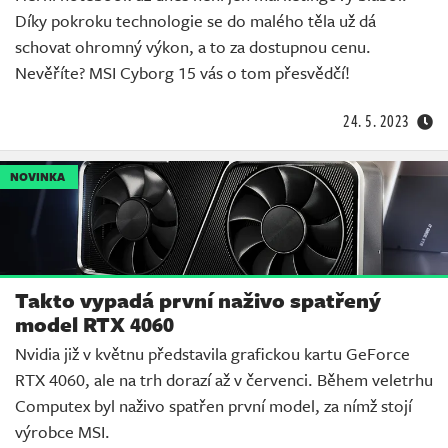
Díky pokroku technologie se do malého těla už dá
schovat ohromný výkon, a to za dostupnou cenu.
Nevěříte? MSI Cyborg 15 vás o tom přesvědčí!
24. 5. 2023
NOVINKA
Takto vypadá první naživo spatřený
model RTX 4060
Nvidia již v květnu představila grafickou kartu GeForce
RTX 4060, ale na trh dorazí až v červenci. Během veletrhu
Computex byl naživo spatřen první model, za nímž stojí
výrobce MSI.