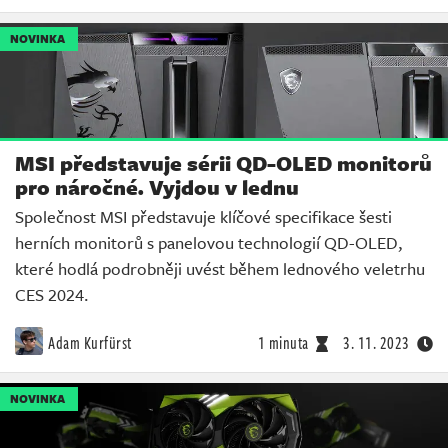
NOVINKA
MSI představuje sérii QD-OLED monitorů
pro náročné. Vyjdou v lednu
Společnost MSI představuje klíčové specifikace šesti
herních monitorů s panelovou technologií QD-OLED,
které hodlá podrobněji uvést během lednového veletrhu
CES 2024.
Adam Kurfürst
1 minuta
3. 11. 2023
NOVINKA