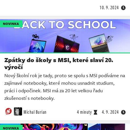
10. 9. 2024
NOVINKA
Zpátky do školy s MSI, které slaví 20.
výročí
Nový školní rok je tady, proto se spolu s MSI podíváme na
zajímavé notebooky, které mohou usnadnit studium,
práci i odpočinek. MSI má za 20 let velkou řadu
zkušeností s notebooky.
Michal Burian
4 minuty
4. 9. 2024
NOVINKA