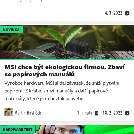
4. 3. 2022
NOVINKA
MSI chce být ekologickou firmou. Zbaví
se papírových manuálů
Výrobce hardwaru MSI si dal závazek, že sníží plýtvání
papírem. Z krabic zmizí manuály a další papírové
materiály, které jsou beztak na webu.
Martin Havlíček
1 minuta
18. 2. 2022
HARDWARE TEST