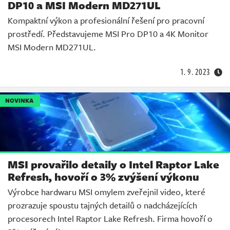
DP10 a MSI Modern MD271UL
Kompaktní výkon a profesionální řešení pro pracovní
prostředí. Představujeme MSI Pro DP10 a 4K Monitor
MSI Modern MD271UL.
1. 9. 2023
NOVINKA
MSI provařilo detaily o Intel Raptor Lake
Refresh, hovoří o 3% zvýšení výkonu
Výrobce hardwaru MSI omylem zveřejnil video, které
prozrazuje spoustu tajných detailů o nadcházejících
procesorech Intel Raptor Lake Refresh. Firma hovoří o