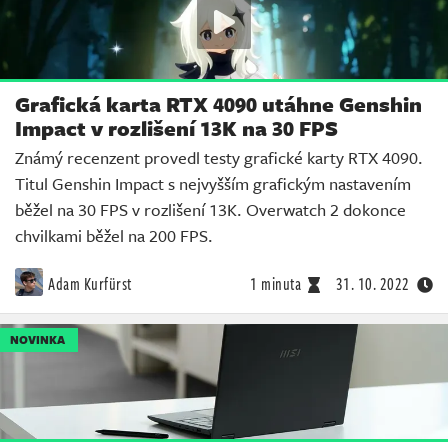
Grafická karta RTX 4090 utáhne Genshin
Impact v rozlišení 13K na 30 FPS
Známý recenzent provedl testy grafické karty RTX 4090.
Titul Genshin Impact s nejvyšším grafickým nastavením
běžel na 30 FPS v rozlišení 13K. Overwatch 2 dokonce
chvilkami běžel na 200 FPS.
Adam Kurfürst
1 minuta
31. 10. 2022
NOVINKA