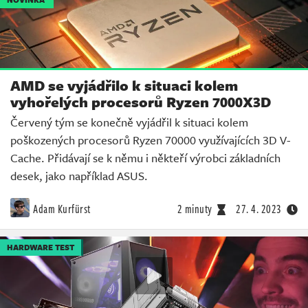
AMD se vyjádřilo k situaci kolem
vyhořelých procesorů Ryzen 7000X3D
Červený tým se konečně vyjádřil k situaci kolem
poškozených procesorů Ryzen 70000 využívajících 3D V-
Cache. Přidávají se k němu i někteří výrobci základních
desek, jako například ASUS.
Adam Kurfürst
2 minuty
27. 4. 2023
HARDWARE TEST