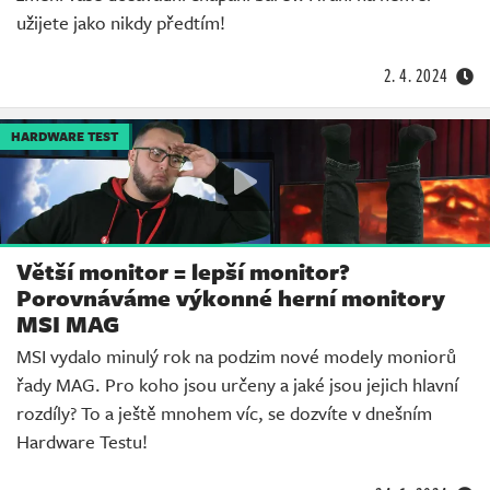
užijete jako nikdy předtím!
2. 4. 2024
HARDWARE TEST
Větší monitor = lepší monitor?
Porovnáváme výkonné herní monitory
MSI MAG
MSI vydalo minulý rok na podzim nové modely moniorů
řady MAG. Pro koho jsou určeny a jaké jsou jejich hlavní
rozdíly? To a ještě mnohem víc, se dozvíte v dnešním
Hardware Testu!