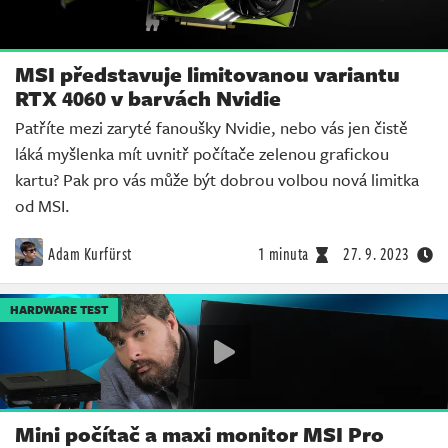
MSI představuje limitovanou variantu
RTX 4060 v barvách Nvidie
Patříte mezi zaryté fanoušky Nvidie, nebo vás jen čistě
láká myšlenka mít uvnitř počítače zelenou grafickou
kartu? Pak pro vás může být dobrou volbou nová limitka
od MSI.
Adam Kurfürst
1 minuta
27. 9. 2023
HARDWARE TEST
Mini počítač a maxi monitor MSI Pro