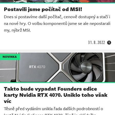
Postavili jsme počítač od MSI!
Dnes si postavíme další počítač, cenově dostupný a stačí i
na nové hry. O volbu komponentů jsme se ale nepostarali
my, nýbrž MSI.
31. 8. 2022
NOVINKA
Takto bude vypadat Founders edice
karty Nvidia RTX 4070. Uniklo toho však
víc
Těsně před vydáním unikla řada dalších podrobností o