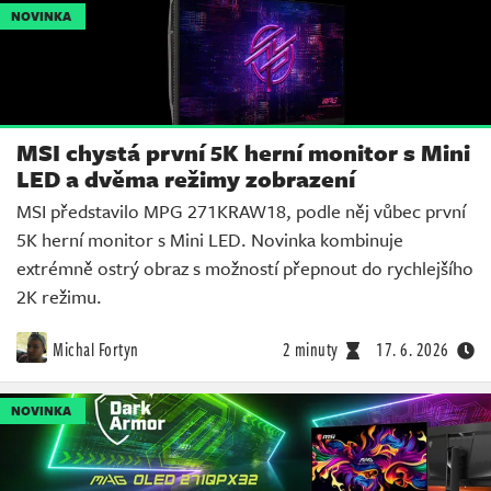
NOVINKA
MSI chystá první 5K herní monitor s Mini
LED a dvěma režimy zobrazení
MSI představilo MPG 271KRAW18, podle něj vůbec první
5K herní monitor s Mini LED. Novinka kombinuje
extrémně ostrý obraz s možností přepnout do rychlejšího
2K režimu.
Michal Fortyn
2 minuty
17. 6. 2026
NOVINKA