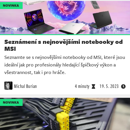
NOVINKA
Seznámení s nejnovějšími notebooky od
MSI
Seznamte se s nejnovějšími notebooky od MSI, které jsou
ideální jak pro profesionály hledající špičkový výkon a
všestrannost, tak i pro hráče.
Michal Burian
4 minuty
19. 5. 2023
NOVINKA