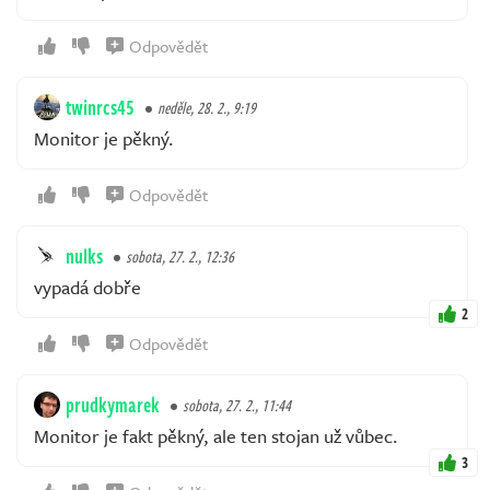
Odpovědět
twinrcs45
neděle, 28. 2., 9:19
Monitor je pěkný.
Odpovědět
nulks
sobota, 27. 2., 12:36
vypadá dobře
2
Odpovědět
prudkymarek
sobota, 27. 2., 11:44
Monitor je fakt pěkný, ale ten stojan už vůbec.
3