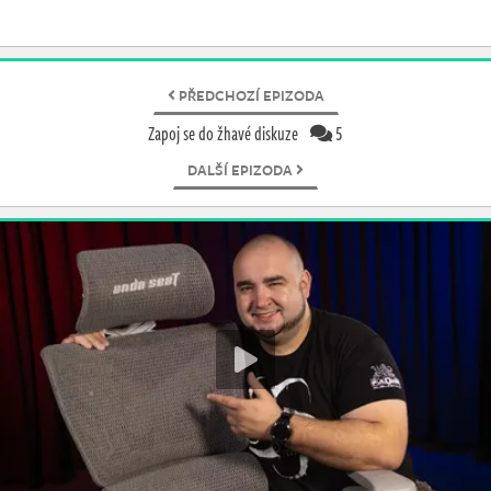
PŘEDCHOZÍ EPIZODA
Zapoj se do žhavé diskuze
5
DALŠÍ EPIZODA