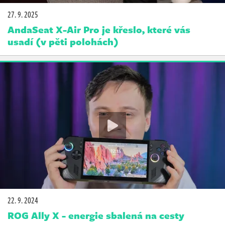
27. 9. 2025
AndaSeat X-Air Pro je křeslo, které vás
usadí (v pěti polohách)
22. 9. 2024
ROG Ally X - energie sbalená na cesty