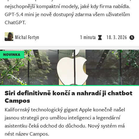
nejschopnější kompaktní modely, jaké kdy firma nabídla.
GPT-5.4 mini je nově dostupný zdarma všem uživatelům
ChatGPT.
Michal Fortyn
1 minuta
18. 3. 2026
NOVINKA
Siri definitivně končí a nahradí ji chatbot
Campos
Kalifornský technologický gigant Apple konečně našel
jasnou strategii pro umělou inteligenci a legendární
asistentku čeká odchod do důchodu. Nový systém má
nést název Campos.