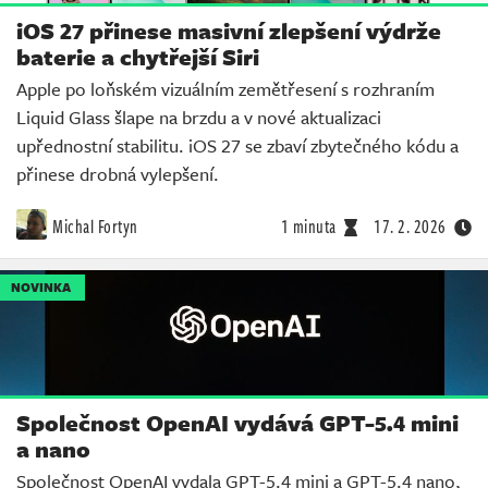
iOS 27 přinese masivní zlepšení výdrže
baterie a chytřejší Siri
Apple po loňském vizuálním zemětřesení s rozhraním
Liquid Glass šlape na brzdu a v nové aktualizaci
upřednostní stabilitu. iOS 27 se zbaví zbytečného kódu a
přinese drobná vylepšení.
Michal Fortyn
1 minuta
17. 2. 2026
NOVINKA
Společnost OpenAI vydává GPT-5.4 mini
a nano
Společnost OpenAI vydala GPT-5.4 mini a GPT-5.4 nano,