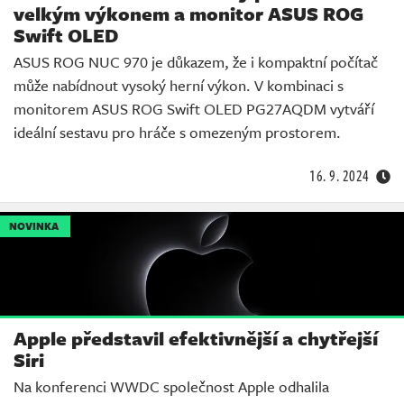
velkým výkonem a monitor ASUS ROG
Swift OLED
ASUS ROG NUC 970 je důkazem, že i kompaktní počítač
může nabídnout vysoký herní výkon. V kombinaci s
monitorem ASUS ROG Swift OLED PG27AQDM vytváří
ideální sestavu pro hráče s omezeným prostorem.
16. 9. 2024
NOVINKA
Apple představil efektivnější a chytřejší
Siri
Na konferenci WWDC společnost Apple odhalila