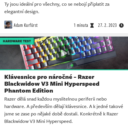
Ty jsou ideální pro všechny, co se nebojí připlatit za
elegantní design.
Adam Kurfürst
1 minuta
27. 2. 2023
HARDWARE TEST
Klávesnice pro náročné - Razer
Blackwidow V3 Mini Hyperspeed
Phantom Edition
Razer dělá snad každou myslitelnou periferii nebo
hardware. A především dělají klávesnice. A k jedné takové
jsme se zase po nějaké době dostali. Konkrétně k Razer
Blackwidow V3 Mini Hyperspeed.