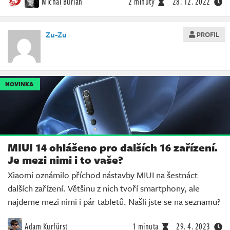
Michal Burian
2 minuty
28. 12. 2022
Zu-Zu
PROFIL
NOVINKA
MIUI 14 ohlášeno pro dalších 16 zařízení.
Je mezi nimi i to vaše?
Xiaomi oznámilo příchod nástavby MIUI na šestnáct
dalších zařízení. Většinu z nich tvoří smartphony, ale
najdeme mezi nimi i pár tabletů. Našli jste se na seznamu?
Adam Kurfürst
1 minuta
29. 4. 2023