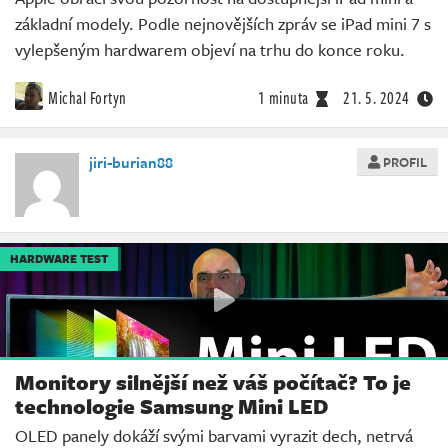
základní modely. Podle nejnovějších zpráv se iPad mini 7 s
vylepšeným hardwarem objeví na trhu do konce roku.
Michal Fortyn
1 minuta
21. 5. 2024
jiri-burian88
PROFIL
HARDWARE TEST
Monitory silnější než váš počítač? To je
technologie Samsung Mini LED
OLED panely dokáží svými barvami vyrazit dech, netrvá