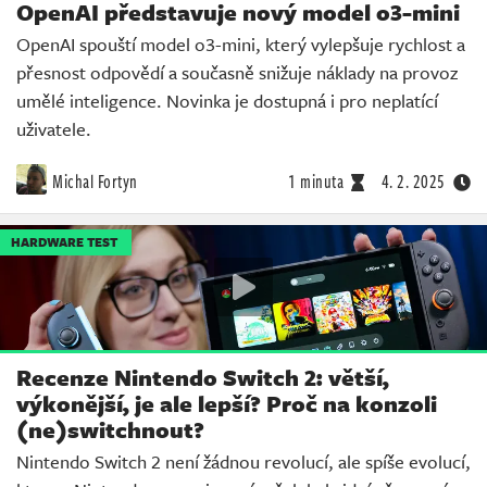
OpenAI představuje nový model o3-mini
OpenAI spouští model o3-mini, který vylepšuje rychlost a
přesnost odpovědí a současně snižuje náklady na provoz
umělé inteligence. Novinka je dostupná i pro neplatící
uživatele.
Michal Fortyn
1 minuta
4. 2. 2025
HARDWARE TEST
Recenze Nintendo Switch 2: větší,
výkonější, je ale lepší? Proč na konzoli
(ne)switchnout?
Nintendo Switch 2 není žádnou revolucí, ale spíše evolucí,