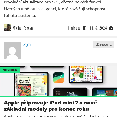
revoluční aktualizace pro Siri, včetně nových funkcí
řízených umělou inteligencí, které rozšiřují schopnosti
tohoto asistenta.
Michal Fortyn
1 minuta
11. 6. 2024
cigi1
PROFIL
NOVINKA
Apple připravuje iPad mini 7 a nové
základní modely pro konec roku
Apple obrací svou pozornost na dostupnější iPad mini a