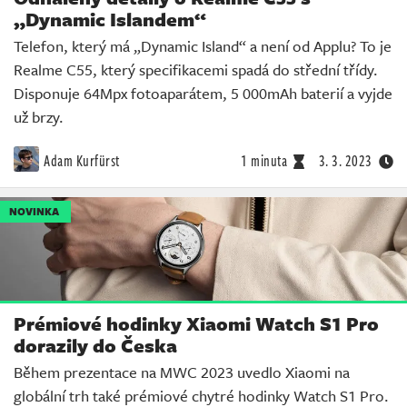
„Dynamic Islandem“
Telefon, který má „Dynamic Island“ a není od Applu? To je
Realme C55, který specifikacemi spadá do střední třídy.
Disponuje 64Mpx fotoaparátem, 5 000mAh baterií a vyjde
už brzy.
Adam Kurfürst
1 minuta
3. 3. 2023
NOVINKA
Prémiové hodinky Xiaomi Watch S1 Pro
dorazily do Česka
Během prezentace na MWC 2023 uvedlo Xiaomi na
globální trh také prémiové chytré hodinky Watch S1 Pro.