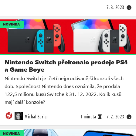
7. 3. 2023
NOVINKA
Nintendo Switch překonalo prodeje PS4
a Game Boye
Nintendo Switch je třetí nejprodávanější konzolí všech
dob. Společnost Nintendo dnes oznámila, že prodala
122,5 milionu kusů Switche k 31. 12. 2022. Kolik kusů
mají další konzole?
Michal Burian
1 minuta
7. 2. 2023
NOVINKA