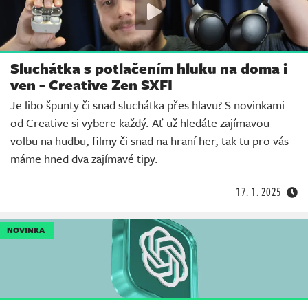
Sluchátka s potlačením hluku na doma i
ven - Creative Zen SXFI
Je libo špunty či snad sluchátka přes hlavu? S novinkami
od Creative si vybere každý. Ať už hledáte zajímavou
volbu na hudbu, filmy či snad na hraní her, tak tu pro vás
máme hned dva zajímavé tipy.
17. 1. 2025
NOVINKA