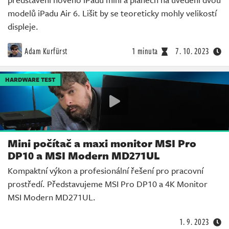
modelů iPadu Air 6. Lišit by se teoreticky mohly velikostí
displeje.
Adam Kurfürst
1 minuta
7. 10. 2023
HARDWARE TEST
Mini počítač a maxi monitor MSI Pro
DP10 a MSI Modern MD271UL
Kompaktní výkon a profesionální řešení pro pracovní
prostředí. Představujeme MSI Pro DP10 a 4K Monitor
MSI Modern MD271UL.
1. 9. 2023