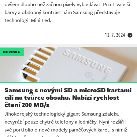
ovšem dlouho než začnou pixely vybledávat. Pro trvalejší
barvy a obdobný kontrast nám Samsung představuje
technologii Mini Led.
12. 7. 2024
NOVINKA
Samsung s novými SD a microSD kartami
cílí na tvůrce obsahu. Nabízí rychlost
čtení 200 MB/s
Jihokorejský technologický gigant Samsung zdaleka
nevyrábí pouze chytré telefony a ledničky. Nyní rozšířil
své portfolio o nové modely paměťových karet, s nimiž