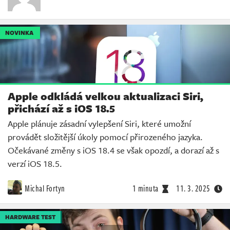
NOVINKA
Apple odkládá velkou aktualizaci Siri,
přichází až s iOS 18.5
Apple plánuje zásadní vylepšení Siri, které umožní
provádět složitější úkoly pomocí přirozeného jazyka.
Očekávané změny s iOS 18.4 se však opozdí, a dorazí až s
verzí iOS 18.5.
Michal Fortyn
1 minuta
11. 3. 2025
HARDWARE TEST