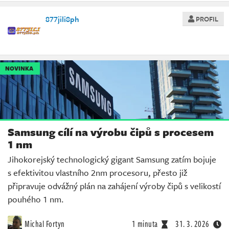
877jili8ph
PROFIL
NOVINKA
Samsung cílí na výrobu čipů s procesem
1 nm
Jihokorejský technologický gigant Samsung zatím bojuje
s efektivitou vlastního 2nm procesoru, přesto již
připravuje odvážný plán na zahájení výroby čipů s velikostí
pouhého 1 nm.
Michal Fortyn
1 minuta
31. 3. 2026