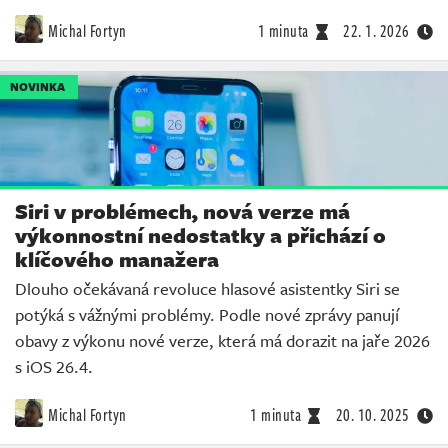
Michal Fortyn
1 minuta
22. 1. 2026
NOVINKA
Siri v problémech, nová verze má
výkonnostní nedostatky a přichází o
klíčového manažera
Dlouho očekávaná revoluce hlasové asistentky Siri se
potýká s vážnými problémy. Podle nové zprávy panují
obavy z výkonu nové verze, která má dorazit na jaře 2026
s iOS 26.4.
Michal Fortyn
1 minuta
20. 10. 2025