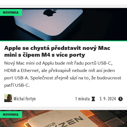
NOVINKA
Apple se chystá představit nový Mac
mini s čipem M4 s více porty
Nový Mac mini od Applu bude mít řadu portů USB-C,
HDMI a Ethernet, ale překvapivě nebude mít ani jeden
port USB-A. Společnost zřejmě sází na to, že budoucnost
patří USB-C.
Michal Fortyn
1 minuta
3. 9. 2024
NOVINKA