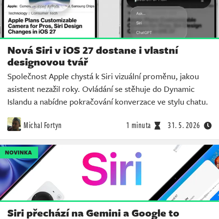
Nová Siri v iOS 27 dostane i vlastní
designovou tvář
Společnost Apple chystá k Siri vizuální proměnu, jakou
asistent nezažil roky. Ovládání se stěhuje do Dynamic
Islandu a nabídne pokračování konverzace ve stylu chatu.
Michal Fortyn
1 minuta
31. 5. 2026
NOVINKA
Siri přechází na Gemini a Google to