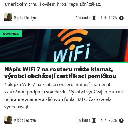
americkém trhu jí ovšem hrozí regulační zákaz.
Michal Fortyn
1 minuta
1. 6. 2026
NOVINKA
Nápis WiFi 7 na routeru může klamat,
výrobci obcházejí certifikaci pomlčkou
Nálepka WiFi 7 na krabici routeru nemusí znamenat
skutečnou podporu standardu. Výrobci využívají mezeru v
ochranné známce a klíčovou funkci MLO často zcela
vynechávají.
Michal Fortyn
1 minuta
7. 7. 2026