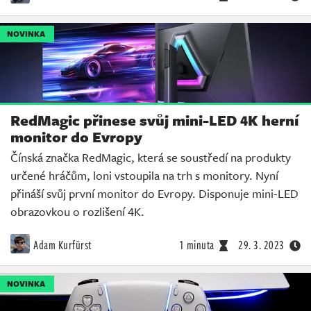
NOVINKA
RedMagic přinese svůj mini-LED 4K herní
monitor do Evropy
Čínská značka RedMagic, která se soustředí na produkty
určené hráčům, loni vstoupila na trh s monitory. Nyní
přináší svůj první monitor do Evropy. Disponuje mini-LED
obrazovkou o rozlišení 4K.
Adam Kurfürst
1 minuta
29. 3. 2023
NOVINKA