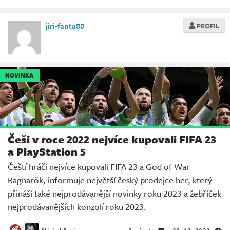
jiri-fanta88
PROFIL
NOVINKA
Češi v roce 2022 nejvíce kupovali FIFA 23
a PlayStation 5
Čeští hráči nejvíce kupovali FIFA 23 a God of War
Ragnarök, informuje největší český prodejce her, který
přináší také nejprodávanější novinky roku 2023 a žebříček
nejprodávanějších konzolí roku 2023.