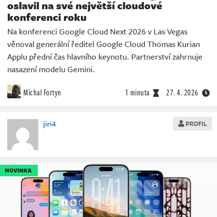
oslavil na své největší cloudové
konferenci roku
Na konferenci Google Cloud Next 2026 v Las Vegas
věnoval generální ředitel Google Cloud Thomas Kurian
Applu přední čas hlavního keynotu. Partnerství zahrnuje
nasazení modelu Gemini.
Michal Fortyn
1 minuta
27. 4. 2026
jiri4
PROFIL
NOVINKA