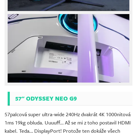
57" ODYSSEY NEO G9
57palcová super ultra-wide 240Hz dvakrát 4K 1000nitová
1ms 19kg obluda. Uuuuff… Až se mi z toho postavil HDMI
kabel. Teda… DisplayPort! Protože ten dokáže všech