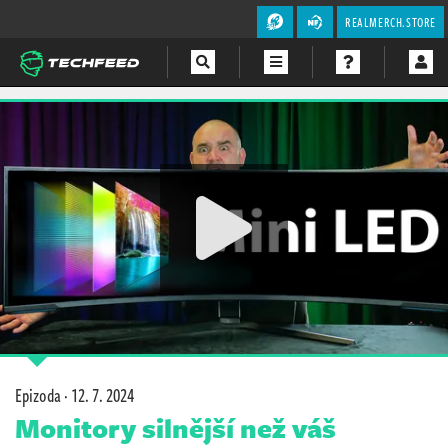
REALMERCH.STORE
Magazín
Videa
Soutěže
Epizoda ·
12. 7. 2024
Monitory silnější než váš