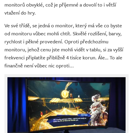
monitorů obvyklé, což je příjemné a dovolí to i větší
vtažení do hry.
Ve své třídě, se jedná o monitor, který má vše co byste
od monitoru vůbec mohli chtít. Skvělé rozlišení, barvy,
rychlost i pěkné provedení. Oproti předchozímu
monitoru, jehož cenu jste mohli vidět v tablu, si za vyšší
frekvenci připlatíte přibližně 4 tisíce korun. Ále… To ale
finančně není vůbec nic oproti...