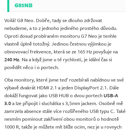
G85NB
Voilá! G8 Neo. Dobře, tady se dlouho zdržovat
nebudeme, a to z jednoho jediného prostého důvodu.
Oproti dosud probíraném monitoru G7 Neo je tenhle
vlastně úplně totožný. Jedinou čestnou výjimkou je
obnovovací frekvence, která se ze 165 Hz povyšuje na
240 Hz
. Na a když jsme u té rychlosti, je idální čas si
povědět něco i o portech.
Oba monitory, které jsme teď rozebírali nabídnou ve své
výbavě dvakrát HDMI 2.1 a jeden DisplayPort 2.1. Dále
dokáží fungovat jako USB HUB o dvou portech
USB-A
3.0
a lze připojit i sluchátka s 3,5mm jackem. Osobně mě
zamrzela absence stále více rozšířeného USB typu C. Také
nesmím pominout zakřivení obou monitorů o hodnotě
1000 R, takže je můžete mít blíže ocim, nez je u rovnych