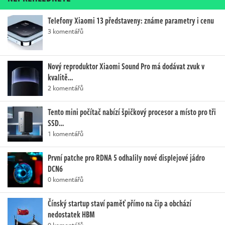
Telefony Xiaomi 13 představeny: známe parametry i cenu
3 komentářů
Nový reproduktor Xiaomi Sound Pro má dodávat zvuk v
kvalitě…
2 komentářů
Tento mini počítač nabízí špičkový procesor a místo pro tři
SSD…
1 komentářů
První patche pro RDNA 5 odhalily nové displejové jádro
DCN6
0 komentářů
Čínský startup staví paměť přímo na čip a obchází
nedostatek HBM
0 komentářů