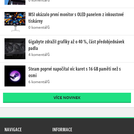
MSI ukázalo první monitor s OLED panelem z inkoustové
tiskárny
0 komentářů
Gigabyte zdražil grafiky až o 40 %, část předobjednávek
padla
4 komentářů
Steam poprvé napočítal víc karet s 16 GB paměti než s
osmi
6 komentářů
VÍCE NOVINEK
NAVIGACE
INFORMACE