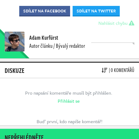
SDÍLET NA FACEBOOK
SDÍLET NA TWITTER
Nahlásit chybu
Adam Kurfürst
Autor článku / Bývalý redaktor
DISKUZE
| 0 KOMENTÁŘŮ
Pro napsání komentáře musíš být přihlášen.
Přihlásit se
Buď první, kdo napíše komentář!
NEPŘEHLÉDNĚTE