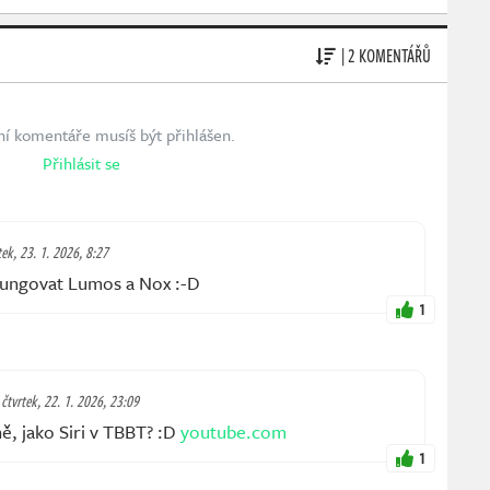
| 2 KOMENTÁŘŮ
ní komentáře musíš být přihlášen.
Přihlásit se
ek, 23. 1. 2026, 8:27
fungovat Lumos a Nox :-D
1
čtvrtek, 22. 1. 2026, 23:09
ně, jako Siri v TBBT? :D
youtube.com
1