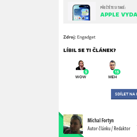
APPLE VYDA
Zdroj:
Engadget
LÍBIL SE TI ČLÁNEK?
5
15
WOW
MEH
SDÍLET NA
Michal Fortyn
Autor článku / Redaktor