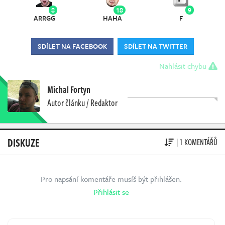
8
18
9
ARRGG
HAHA
F
SDÍLET NA FACEBOOK
SDÍLET NA TWITTER
Nahlásit chybu
Michal Fortyn
Autor článku / Redaktor
DISKUZE
| 1 KOMENTÁŘŮ
Pro napsání komentáře musíš být přihlášen.
Přihlásit se