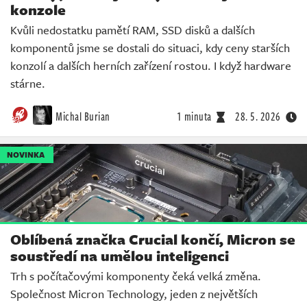
konzole
Kvůli nedostatku pamětí RAM, SSD disků a dalších
komponentů jsme se dostali do situaci, kdy ceny starších
konzolí a dalších herních zařízení rostou. I když hardware
stárne.
Michal Burian
1 minuta
28. 5. 2026
NOVINKA
Oblíbená značka Crucial končí, Micron se
soustředí na umělou inteligenci
Trh s počítačovými komponenty čeká velká změna.
Společnost Micron Technology, jeden z největších