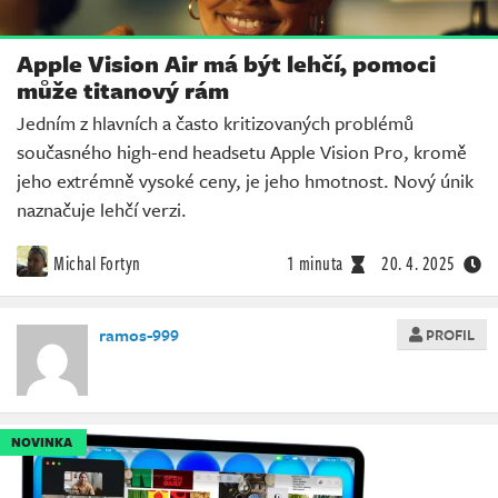
Apple Vision Air má být lehčí, pomoci
může titanový rám
Jedním z hlavních a často kritizovaných problémů
současného high-end headsetu Apple Vision Pro, kromě
jeho extrémně vysoké ceny, je jeho hmotnost. Nový únik
naznačuje lehčí verzi.
Michal Fortyn
1 minuta
20. 4. 2025
ramos-999
PROFIL
NOVINKA