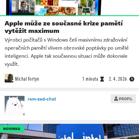
Apple může ze současné krize pamětí
vytěžit maximum
Výrobci počítačů s Windows čelí masivnímu zdražování
operačních pamětí vlivem obrovské poptávky po umělé
inteligenci. Apple tak současnou situaci může dokonale
využít.
Michal Fortyn
1 minuta
2. 4. 2026
ram-zed-chat
PROFIL
NOVINKA