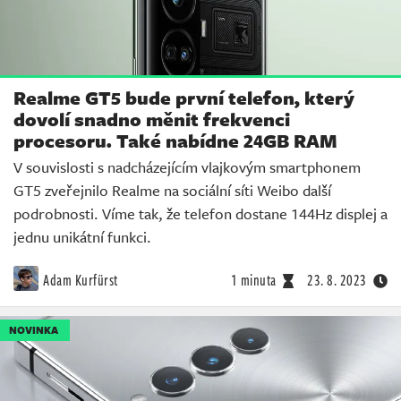
Realme GT5 bude první telefon, který
dovolí snadno měnit frekvenci
procesoru. Také nabídne 24GB RAM
V souvislosti s nadcházejícím vlajkovým smartphonem
GT5 zveřejnilo Realme na sociální síti Weibo další
podrobnosti. Víme tak, že telefon dostane 144Hz displej a
jednu unikátní funkci.
Adam Kurfürst
1 minuta
23. 8. 2023
NOVINKA