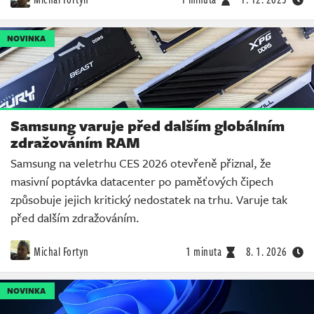
NOVINKA
Samsung varuje před dalším globálním
zdražováním RAM
Samsung na veletrhu CES 2026 otevřeně přiznal, že
masivní poptávka datacenter po paměťových čipech
způsobuje jejich kritický nedostatek na trhu. Varuje tak
před dalším zdražováním.
Michal Fortyn
1 minuta
8. 1. 2026
NOVINKA