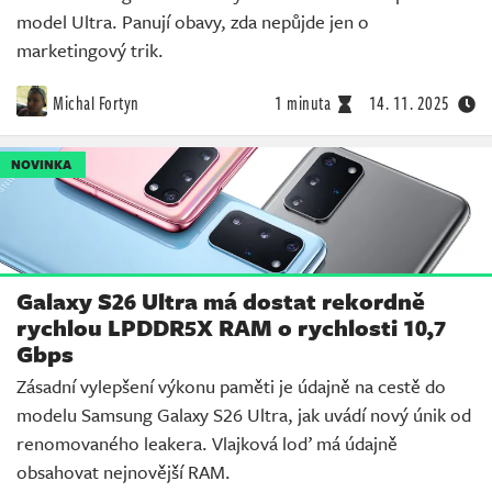
model Ultra. Panují obavy, zda nepůjde jen o
marketingový trik.
Michal Fortyn
1 minuta
14. 11. 2025
NOVINKA
Galaxy S26 Ultra má dostat rekordně
rychlou LPDDR5X RAM o rychlosti 10,7
Gbps
Zásadní vylepšení výkonu paměti je údajně na cestě do
modelu Samsung Galaxy S26 Ultra, jak uvádí nový únik od
renomovaného leakera. Vlajková loď má údajně
obsahovat nejnovější RAM.