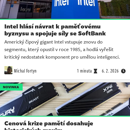
Intel hlásí návrat k paměťovému
byznysu a spojuje síly se SoftBank
Americký čipový gigant Intel vstupuje znovu do
segmentu, který opustil v roce 1985, a hodlá vyřešit
kritický nedostatek komponent pro umělou inteligenci.
Michal Fortyn
1 minuta
6. 2. 2026
NOVINKA
Cenová krize pamětí dosahuje