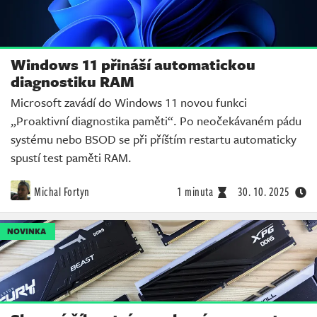
Windows 11 přináší automatickou
diagnostiku RAM
Microsoft zavádí do Windows 11 novou funkci
„Proaktivní diagnostika paměti“. Po neočekávaném pádu
systému nebo BSOD se při příštím restartu automaticky
spustí test paměti RAM.
Michal Fortyn
1 minuta
30. 10. 2025
NOVINKA