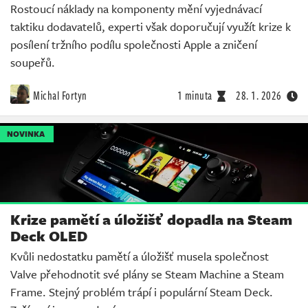
Rostoucí náklady na komponenty mění vyjednávací
taktiku dodavatelů, experti však doporučují využít krize k
posílení tržního podílu společnosti Apple a zničení
soupeřů.
Michal Fortyn
1 minuta
28. 1. 2026
NOVINKA
Krize pamětí a úložišť dopadla na Steam
Deck OLED
Kvůli nedostatku pamětí a úložišť musela společnost
Valve přehodnotit své plány se Steam Machine a Steam
Frame. Stejný problém trápí i populární Steam Deck.