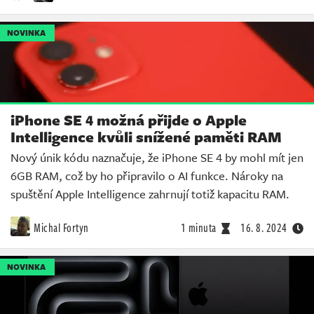
NOVINKA
iPhone SE 4 možná přijde o Apple
Intelligence kvůli snížené paměti RAM
Nový únik kódu naznačuje, že iPhone SE 4 by mohl mít jen
6GB RAM, což by ho připravilo o AI funkce. Nároky na
spuštění Apple Intelligence zahrnují totiž kapacitu RAM.
Michal Fortyn
1 minuta
16. 8. 2024
NOVINKA