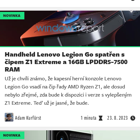
NOVINKA
Handheld Lenovo Legion Go spatřen s
čipem Z1 Extreme a 16GB LPDDR5-7500
RAM
Už je chvíli známo, že kapesní herní konzole Lenovo
Legion Go vsadí na čip řady AMD Ryzen Z1, ale dosud
nebylo zřejmé, zda bude k dispozici i verze s vylepšeným
Z1 Extreme. Teď už je jasné, že bude.
Adam Kurfürst
1 minuta
23. 8. 2023
NOVINKA