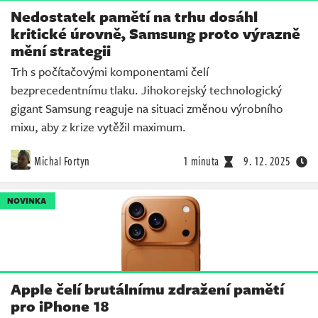
Nedostatek pamětí na trhu dosáhl
kritické úrovně, Samsung proto výrazně
mění strategii
Trh s počítačovými komponentami čelí
bezprecedentnímu tlaku. Jihokorejský technologický
gigant Samsung reaguje na situaci změnou výrobního
mixu, aby z krize vytěžil maximum.
Michal Fortyn
1 minuta
9. 12. 2025
NOVINKA
Apple čelí brutálnímu zdražení pamětí
pro iPhone 18