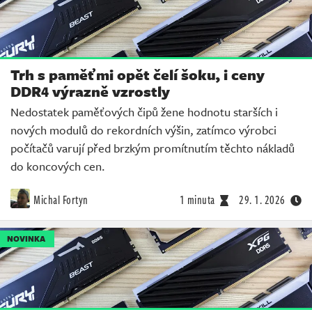
Trh s paměťmi opět čelí šoku, i ceny
DDR4 výrazně vzrostly
Nedostatek paměťových čipů žene hodnotu starších i
nových modulů do rekordních výšin, zatímco výrobci
počítačů varují před brzkým promítnutím těchto nákladů
do koncových cen.
Michal Fortyn
1 minuta
29. 1. 2026
NOVINKA