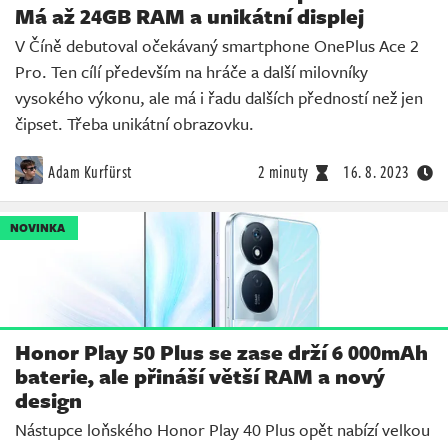
Má až 24GB RAM a unikátní displej
V Číně debutoval očekávaný smartphone OnePlus Ace 2
Pro. Ten cílí především na hráče a další milovníky
vysokého výkonu, ale má i řadu dalších předností než jen
čipset. Třeba unikátní obrazovku.
Adam Kurfürst
2 minuty
16. 8. 2023
NOVINKA
Honor Play 50 Plus se zase drží 6 000mAh
baterie, ale přináší větší RAM a nový
design
Nástupce loňského Honor Play 40 Plus opět nabízí velkou