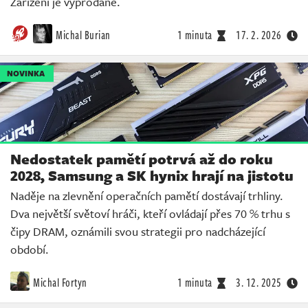
Zařízení je vyprodané.
Michal Burian
1 minuta
17. 2. 2026
NOVINKA
Nedostatek pamětí potrvá až do roku
2028, Samsung a SK hynix hrají na jistotu
Naděje na zlevnění operačních pamětí dostávají trhliny.
Dva největší světoví hráči, kteří ovládají přes 70 % trhu s
čipy DRAM, oznámili svou strategii pro nadcházející
období.
Michal Fortyn
1 minuta
3. 12. 2025