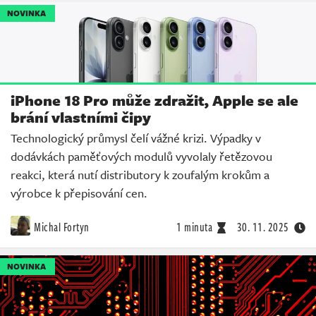
NOVINKA
iPhone 18 Pro může zdražit, Apple se ale
brání vlastními čipy
Technologický průmysl čelí vážné krizi. Výpadky v
dodávkách paměťových modulů vyvolaly řetězovou
reakci, která nutí distributory k zoufalým krokům a
výrobce k přepisování cen.
Michal Fortyn
1 minuta
30. 11. 2025
NOVINKA