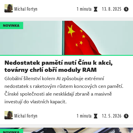
Michal Fortyn
1 minuta
13. 8. 2025
NOVINKA
Nedostatek pamětí nutí Čínu k akci,
továrny chrlí obří moduly RAM
Globální šílenství kolem AI způsobuje extrémní
nedostatek s raketovým růstem koncových cen pamětí.
Čínské společnosti ale neskládají zbraně a masivně
investují do vlastních kapacit.
Michal Fortyn
1 minuta
12. 5. 2026
NOVINKA