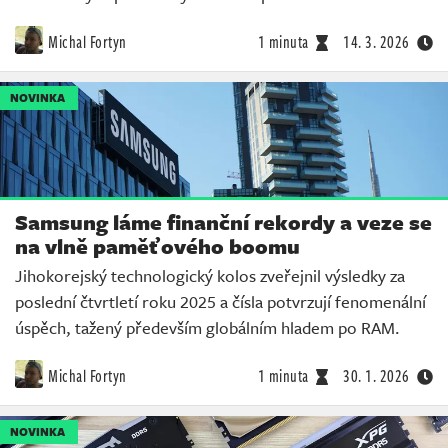
Michal Fortyn
1 minuta
14. 3. 2026
NOVINKA
Samsung láme finanční rekordy a veze se
na vlně paměťového boomu
Jihokorejský technologický kolos zveřejnil výsledky za
poslední čtvrtletí roku 2025 a čísla potvrzují fenomenální
úspěch, tažený především globálním hladem po RAM.
Michal Fortyn
1 minuta
30. 1. 2026
NOVINKA