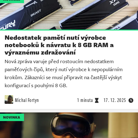
Nedostatek pamětí nutí výrobce
notebooků k návratu k 8 GB RAM a
výraznému zdražování
Nová zpráva varuje před rostoucím nedostatkem
paměťových čipů, který nutí výrobce k nepopulárním
krokům. Zákazníci se musí připravit na častější výskyt
konfigurací s pouhými 8 GB.
Michal Fortyn
1 minuta
17. 12. 2025
NOVINKA