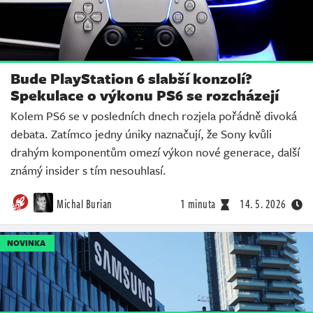
Bude PlayStation 6 slabší konzolí?
Spekulace o výkonu PS6 se rozcházejí
Kolem PS6 se v posledních dnech rozjela pořádně divoká
debata. Zatímco jedny úniky naznačují, že Sony kvůli
drahým komponentům omezí výkon nové generace, další
známý insider s tím nesouhlasí.
Michal Burian
1 minuta
14. 5. 2026
NOVINKA