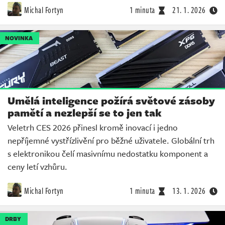
Michal Fortyn
1 minuta
21. 1. 2026
NOVINKA
Umělá inteligence požírá světové zásoby
pamětí a nezlepší se to jen tak
Veletrh CES 2026 přinesl kromě inovací i jedno
nepříjemné vystřízlivění pro běžné uživatele. Globální trh
s elektronikou čelí masivnímu nedostatku komponent a
ceny letí vzhůru.
Michal Fortyn
1 minuta
13. 1. 2026
DRBY