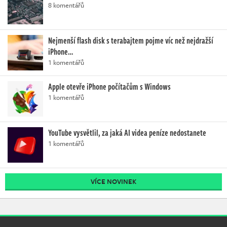
8 komentářů
Nejmenší flash disk s terabajtem pojme víc než nejdražší
iPhone…
1 komentářů
Apple otevře iPhone počítačům s Windows
1 komentářů
YouTube vysvětlil, za jaká AI videa peníze nedostanete
1 komentářů
VÍCE NOVINEK