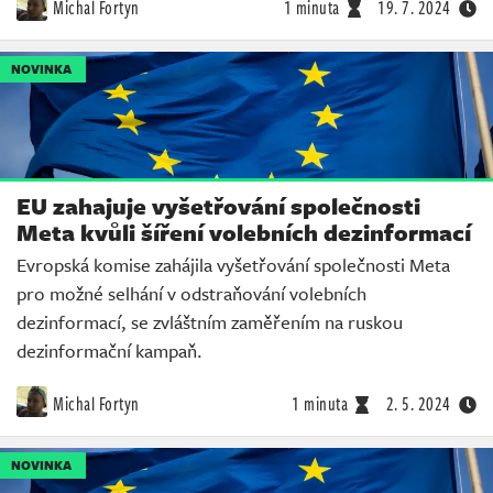
Michal Fortyn
1 minuta
19. 7. 2024
NOVINKA
EU zahajuje vyšetřování společnosti
Meta kvůli šíření volebních dezinformací
Evropská komise zahájila vyšetřování společnosti Meta
pro možné selhání v odstraňování volebních
dezinformací, se zvláštním zaměřením na ruskou
dezinformační kampaň.
Michal Fortyn
1 minuta
2. 5. 2024
NOVINKA