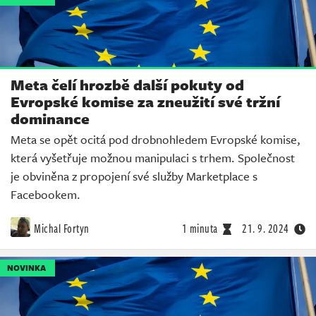
Meta čelí hrozbě další pokuty od
Evropské komise za zneužití své tržní
dominance
Meta se opět ocitá pod drobnohledem Evropské komise,
která vyšetřuje možnou manipulaci s trhem. Společnost
je obviněna z propojení své služby Marketplace s
Facebookem.
Michal Fortyn
1 minuta
21. 9. 2024
NOVINKA