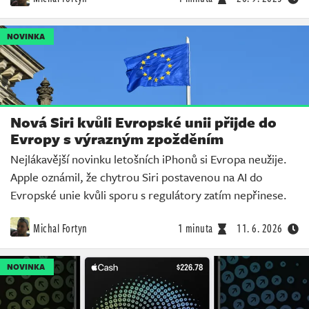
NOVINKA
Nová Siri kvůli Evropské unii přijde do
Evropy s výrazným zpožděním
Nejlákavější novinku letošních iPhonů si Evropa neužije.
Apple oznámil, že chytrou Siri postavenou na AI do
Evropské unie kvůli sporu s regulátory zatím nepřinese.
Michal Fortyn
1 minuta
11. 6. 2026
NOVINKA