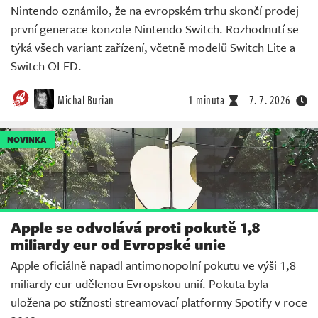
Nintendo oznámilo, že na evropském trhu skončí prodej
první generace konzole Nintendo Switch. Rozhodnutí se
týká všech variant zařízení, včetně modelů Switch Lite a
Switch OLED.
Michal Burian
1 minuta
7. 7. 2026
NOVINKA
Apple se odvolává proti pokutě 1,8
miliardy eur od Evropské unie
Apple oficiálně napadl antimonopolní pokutu ve výši 1,8
miliardy eur udělenou Evropskou unií. Pokuta byla
uložena po stížnosti streamovací platformy Spotify v roce