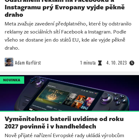
Instagramu prý Evropany vyjde pěkně
draho
Meta zvažuje zavedení předplatného, které by odstranilo
reklamy ze sociálních sítí Facebook a Instagram. Podle
všeho se dostane jen do států EU, kde ale vyjde pěkně
draho.
Adam Kurfürst
1 minuta
4. 10. 2023
NOVINKA
Vyměnitelnou baterii uvidíme od roku
2027 povinně i v handheldech
Nově přijaté nařízení Evropské rady ukládá výrobcům