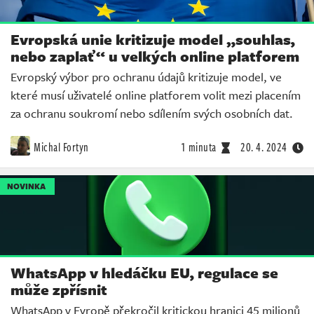
Evropská unie kritizuje model „souhlas,
nebo zaplať“ u velkých online platforem
Evropský výbor pro ochranu údajů kritizuje model, ve
které musí uživatelé online platforem volit mezi placením
za ochranu soukromí nebo sdílením svých osobních dat.
Michal Fortyn
1 minuta
20. 4. 2024
NOVINKA
WhatsApp v hledáčku EU, regulace se
může zpřísnit
WhatsApp v Evropě překročil kritickou hranici 45 milionů