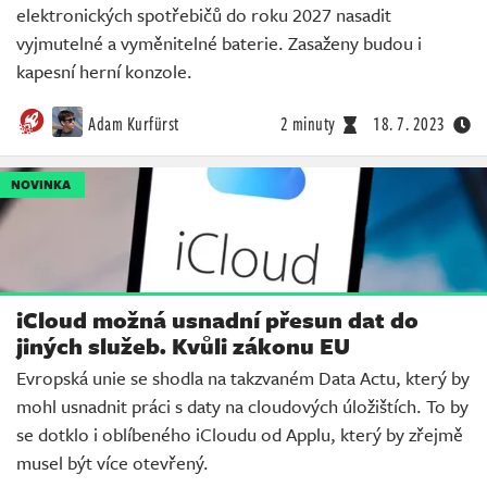
elektronických spotřebičů do roku 2027 nasadit
vyjmutelné a vyměnitelné baterie. Zasaženy budou i
kapesní herní konzole.
Adam Kurfürst
2 minuty
18. 7. 2023
NOVINKA
iCloud možná usnadní přesun dat do
jiných služeb. Kvůli zákonu EU
Evropská unie se shodla na takzvaném Data Actu, který by
mohl usnadnit práci s daty na cloudových úložištích. To by
se dotklo i oblíbeného iCloudu od Applu, který by zřejmě
musel být více otevřený.