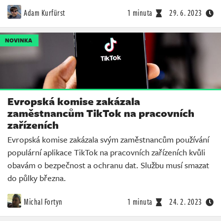
Adam Kurfürst
1 minuta
29. 6. 2023
NOVINKA
Evropská komise zakázala
zaměstnancům TikTok na pracovních
zařízeních
Evropská komise zakázala svým zaměstnancům používání
populární aplikace TikTok na pracovních zařízeních kvůli
obavám o bezpečnost a ochranu dat. Službu musí smazat
do půlky března.
Michal Fortyn
1 minuta
24. 2. 2023