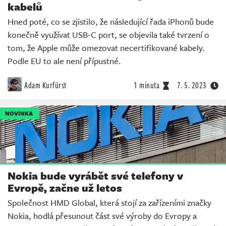
kabelů
Hned poté, co se zjistilo, že následující řada iPhonů bude
konečně využívat USB-C port, se objevila také tvrzení o
tom, že Apple může omezovat necertifikované kabely.
Podle EU to ale není přípustné.
Adam Kurfürst
1 minuta
7. 5. 2023
NOVINKA
Nokia bude vyrábět své telefony v
Evropě, začne už letos
Společnost HMD Global, která stojí za zařízeními značky
Nokia, hodlá přesunout část své výroby do Evropy a