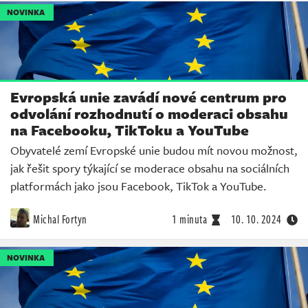
NOVINKA
Evropská unie zavádí nové centrum pro
odvolání rozhodnutí o moderaci obsahu
na Facebooku, TikToku a YouTube
Obyvatelé zemí Evropské unie budou mít novou možnost,
jak řešit spory týkající se moderace obsahu na sociálních
platformách jako jsou Facebook, TikTok a YouTube.
Michal Fortyn
1 minuta
10. 10. 2024
NOVINKA