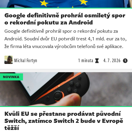
Google definitivně prohrál osmiletý spor
o rekordní pokutu za Android
Google definitivně prohrál spor o rekordní pokutu za
Android. Soudní dvůr EU potvrdil trest 4,1 mld. eur za to,
že firma léta vnucovala výrobcům telefonů své aplikace.
Michal Fortyn
1 minuta
4. 7. 2026
NOVINKA
Kvůli EU se přestane prodávat původní
Switch, zatímco Switch 2 bude v Evropě
těžší