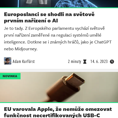
Europoslanci se shodli na světově
prvním nařízení o AI
Je to tady. Z Evropského parlamentu vychází světově
první nařízení zaměřené na regulaci systémů umělé
inteligence. Dotkne se i známých hráčů, jako je ChatGPT
nebo Midjourney.
Adam Kurfürst
2 minuty
14. 6. 2023
NOVINKA
EU varovala Apple, že nemůže omezovat
funkčnost necertifikovaných USB-C