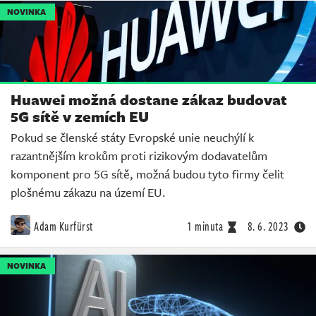
NOVINKA
Huawei možná dostane zákaz budovat
5G sítě v zemích EU
Pokud se členské státy Evropské unie neuchýlí k
razantnějším krokům proti rizikovým dodavatelům
komponent pro 5G sítě, možná budou tyto firmy čelit
plošnému zákazu na území EU.
Adam Kurfürst
1 minuta
8. 6. 2023
NOVINKA