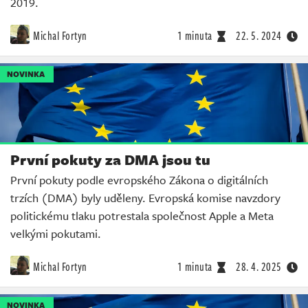
2019.
Michal Fortyn
1 minuta
22. 5. 2024
NOVINKA
První pokuty za DMA jsou tu
První pokuty podle evropského Zákona o digitálních
trzích (DMA) byly uděleny. Evropská komise navzdory
politickému tlaku potrestala společnost Apple a Meta
velkými pokutami.
Michal Fortyn
1 minuta
28. 4. 2025
NOVINKA