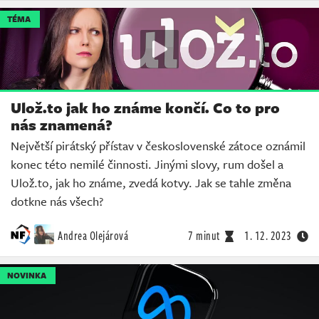
TÉMA
Ulož.to jak ho známe končí. Co to pro
nás znamená?
Největší pirátský přístav v československé zátoce oznámil
konec této nemilé činnosti. Jinými slovy, rum došel a
Ulož.to, jak ho známe, zvedá kotvy. Jak se tahle změna
dotkne nás všech?
Andrea Olejárová
7 minut
1. 12. 2023
NOVINKA