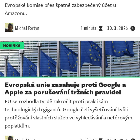
Evropské komise přes špatně zabezpečený účet u
Amazonu.
Michal Fortyn
1 minuta
30. 3. 2026
NOVINKA
Evropská unie zasahuje proti Google a
Apple za porušování tržních pravidel
EU se rozhodla tvrdě zakročit proti praktikám
technologických gigantů. Google čelí vyšetřování kvůli
protěžování vlastních služeb ve vyhledávání a neférovým
poplatkům.