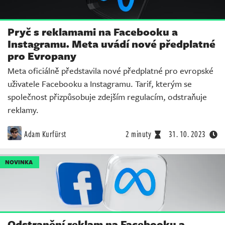
Pryč s reklamami na Facebooku a
Instagramu. Meta uvádí nové předplatné
pro Evropany
Meta oficiálně představila nové předplatné pro evropské
uživatele Facebooku a Instagramu. Tarif, kterým se
společnost přizpůsobuje zdejším regulacím, odstraňuje
reklamy.
Adam Kurfürst
2 minuty
31. 10. 2023
NOVINKA
Odstranění reklam na Facebooku a