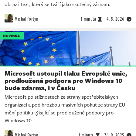
obraz i text, který se tváří jako skutečný záznam.
Michal Fortyn
1 minuta
4. 8. 2026
NOVINKA
Microsoft ustoupil tlaku Evropské unie,
prodloužená podpora pro Windows 10
bude zdarma, i v Česku
Microsoft po stížnostech ze strany spotřebitelských
organizací a pod hrozbou masivních pokut ze strany EU
mění politiku týkající se prodloužené podpory pro
Windows 10.
Michal Fortyn
1 minuta
26. 9. 2025