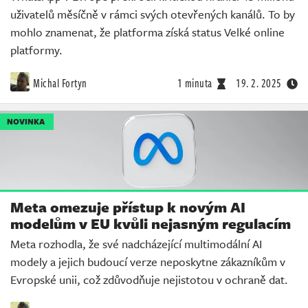
uživatelů měsíčně v rámci svých otevřených kanálů. To by
mohlo znamenat, že platforma získá status Velké online
platformy.
Michal Fortyn
1 minuta
19. 2. 2025
NOVINKA
Meta omezuje přístup k novým AI
modelům v EU kvůli nejasným regulacím
Meta rozhodla, že své nadcházející multimodální AI
modely a jejich budoucí verze neposkytne zákazníkům v
Evropské unii, což zdůvodňuje nejistotou v ochraně dat.