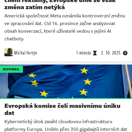
změna zatím netýká
Americká společnost Meta oznámila kontroverzní změnu
ve zpracování dat. Od 16. prosince začne analyzovat
obsah konverzací, které uživatelé vedou s jejími AI
chatboty.
Michal Fortyn
1 minuta
2. 10. 2025
NOVINKA
Evropská komise čelí masivnímu úniku
dat
Kybernetický útok zasáhl cloudovou infrastrukturu
platformy Europa. Uniklo přes 350 gigabajtů interních dat