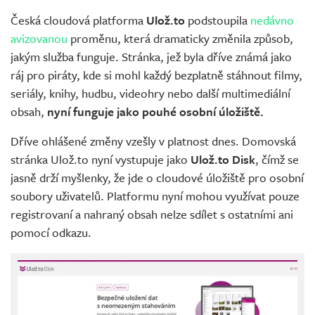
Česká cloudová platforma
Ulož.to
podstoupila
nedávno
avizovanou
proměnu, která dramaticky změnila způsob,
jakým služba funguje. Stránka, jež byla dříve známá jako
ráj pro piráty, kde si mohl každý bezplatně stáhnout filmy,
seriály, knihy, hudbu, videohry nebo další multimediální
obsah,
nyní funguje jako pouhé osobní úložiště.
Dříve ohlášené změny vzešly v platnost dnes. Domovská
stránka Ulož.to nyní vystupuje jako
Ulož.to Disk
, čímž se
jasně drží myšlenky, že jde o cloudové úložiště pro osobní
soubory uživatelů. Platformu nyní mohou využívat pouze
registrovaní a nahraný obsah nelze sdílet s ostatními ani
pomocí odkazu.