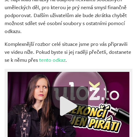
uměleckých děl, pro kterou je prý nemá smysl finančně
podporovat. Dalším uživatelům ale bude zkrátka chybět
možnost sdílet své osobní soubory s ostatními pomocí
odkazu.
Komplexnější rozbor celé situace jsme pro vás připravili
ve videu níže. Pokud byste si jej raději přečetli, dostanete
se k němu přes
tento odkaz
.