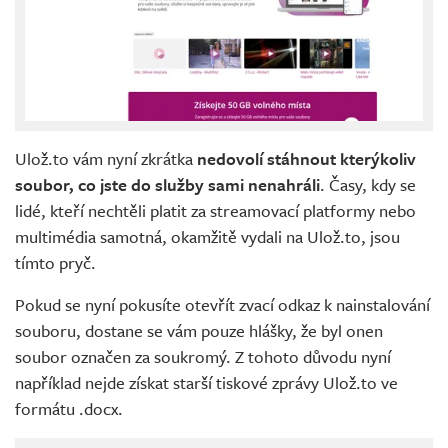
Ulož.to vám nyní zkrátka
nedovolí stáhnout kterýkoliv
soubor, co jste do služby sami nenahráli
. Časy, kdy se
lidé, kteří nechtěli platit za streamovací platformy nebo
multimédia samotná, okamžitě vydali na Ulož.to, jsou
tímto pryč.
Pokud se nyní pokusíte otevřít zvací odkaz k nainstalování
souboru, dostane se vám pouze hlášky, že byl onen
soubor označen za soukromý. Z tohoto důvodu nyní
například nejde získat starší tiskové zprávy Ulož.to ve
formátu .docx.