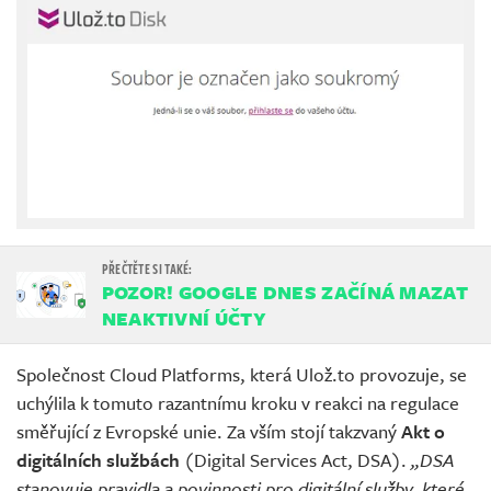
POZOR! GOOGLE DNES ZAČÍNÁ MAZAT
NEAKTIVNÍ ÚČTY
Společnost Cloud Platforms, která Ulož.to provozuje, se
uchýlila k tomuto razantnímu kroku v reakci na regulace
směřující z Evropské unie. Za vším stojí takzvaný
Akt o
digitálních službách
(Digital Services Act, DSA).
„DSA
stanovuje pravidla a povinnosti pro digitální služby, které