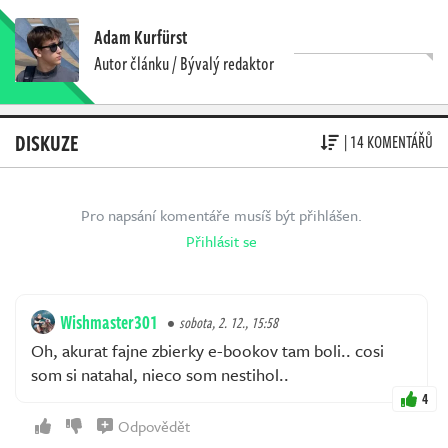
Adam Kurfürst
Autor článku / Bývalý redaktor
DISKUZE
| 14 KOMENTÁŘŮ
Pro napsání komentáře musíš být přihlášen.
Přihlásit se
Wishmaster301
sobota, 2. 12., 15:58
Oh, akurat fajne zbierky e-bookov tam boli.. cosi
som si natahal, nieco som nestihol..
4
Odpovědět