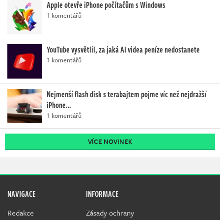
Apple otevře iPhone počítačům s Windows
1 komentářů
YouTube vysvětlil, za jaká AI videa peníze nedostanete
1 komentářů
Nejmenší flash disk s terabajtem pojme víc než nejdražší
iPhone…
1 komentářů
VÍCE NOVINEK
NAVIGACE
INFORMACE
Redakce
Zásady ochrany