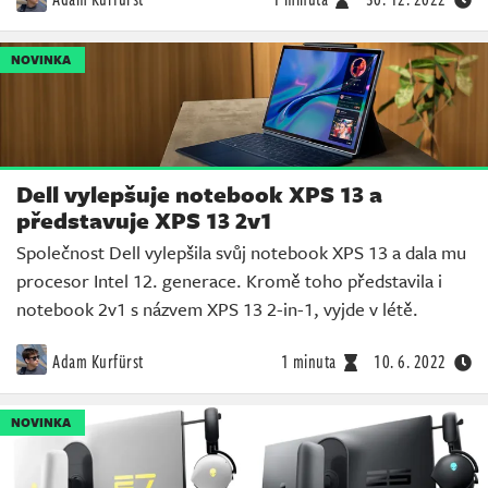
NOVINKA
Dell vylepšuje notebook XPS 13 a
představuje XPS 13 2v1
Společnost Dell vylepšila svůj notebook XPS 13 a dala mu
procesor Intel 12. generace. Kromě toho představila i
notebook 2v1 s názvem XPS 13 2-in-1, vyjde v létě.
Adam Kurfürst
1 minuta
10. 6. 2022
NOVINKA