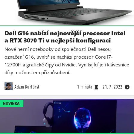
Dell G16 nabízí nejnovější procesor Intel
a RTX 3070 Ti v nejlepší konfiguraci
Nové herní notebooky od společnosti Dell nesou
označení G16, uvnitř se nachází procesor Core i7-
12700H a grafické čipy od Nvidie. Vynikající je i klávesnice
díky možnostem přizpůsobení.
Adam Kurfürst
1 minuta
21. 7. 2022
NOVINKA