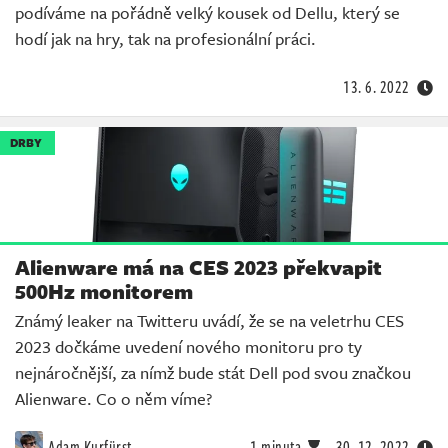
podíváme na pořádně velký kousek od Dellu, který se
hodí jak na hry, tak na profesionální práci.
13. 6. 2022
DRBY
Alienware má na CES 2023 překvapit
500Hz monitorem
Známý leaker na Twitteru uvádí, že se na veletrhu CES
2023 dočkáme uvedení nového monitoru pro ty
nejnáročnější, za nímž bude stát Dell pod svou značkou
Alienware. Co o něm víme?
Adam Kurfürst
1 minuta
30. 12. 2022