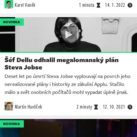
Karel Vaněk
1 minuta
14. 1. 2022
NOVINKA
Šéf Dellu odhalil megalomanský plán
Steva Jobse
Deset let po úmrtí Steva Jobse vyplouvají na povrch jeho
nerealizované plány i historky ze zákulisí Applu. Stačilo
málo a svět osobních počítačů mohl vypadat úplně jinak.
Martin Havlíček
2 minuty
12. 10. 2021
NOVINKA