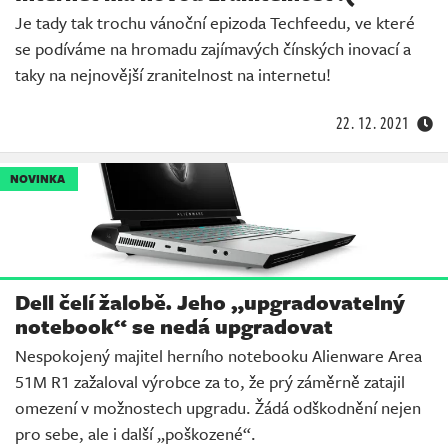
Je tady tak trochu vánoční epizoda Techfeedu, ve které
se podíváme na hromadu zajímavých čínských inovací a
taky na nejnovější zranitelnost na internetu!
22. 12. 2021
NOVINKA
Dell čelí žalobě. Jeho „upgradovatelný
notebook“ se nedá upgradovat
Nespokojený majitel herního notebooku Alienware Area
51M R1 zažaloval výrobce za to, že prý záměrně zatajil
omezení v možnostech upgradu. Žádá odškodnění nejen
pro sebe, ale i další „poškozené“.