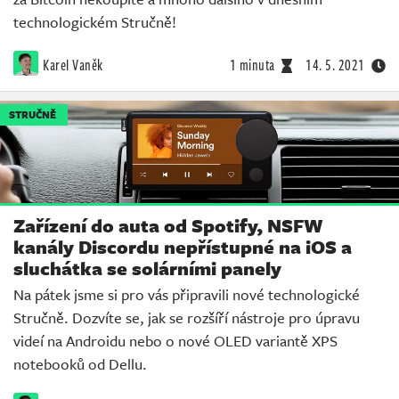
technologickém Stručně!
Karel Vaněk
1 minuta
14. 5. 2021
STRUČNĚ
Zařízení do auta od Spotify, NSFW
kanály Discordu nepřístupné na iOS a
sluchátka se solárními panely
Na pátek jsme si pro vás připravili nové technologické
Stručně. Dozvíte se, jak se rozšíří nástroje pro úpravu
videí na Androidu nebo o nové OLED variantě XPS
notebooků od Dellu.