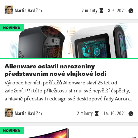
Martin Havlíček
2 minuty
8. 6. 2021
NOVINKA
Alienware oslavil narozeniny
představením nové vlajkové lodi
Výrobce herních počítačů Alienware slaví 25 let od
založení. Při této příležitosti shrnul své největší úspěchy,
a hlavně představil redesign své desktopové řady Aurora.
Martin Havlíček
2 minuty
16. 10. 2021
NOVINKA