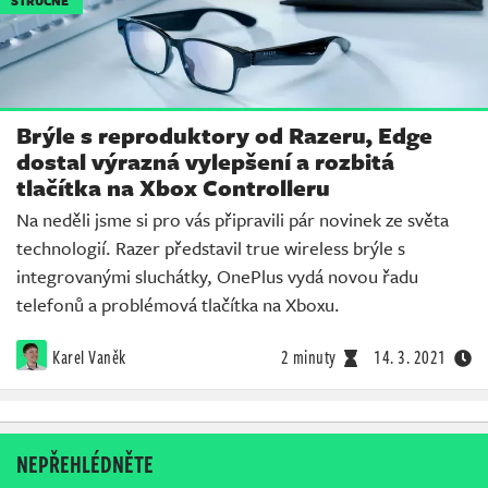
STRUČNĚ
Brýle s reproduktory od Razeru, Edge
dostal výrazná vylepšení a rozbitá
tlačítka na Xbox Controlleru
Na neděli jsme si pro vás připravili pár novinek ze světa
technologií. Razer představil true wireless brýle s
integrovanými sluchátky, OnePlus vydá novou řadu
telefonů a problémová tlačítka na Xboxu.
Karel Vaněk
2 minuty
14. 3. 2021
NEPŘEHLÉDNĚTE