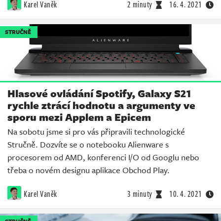
Karel Vaněk
2 minuty
16. 4. 2021
STRUČNĚ
Hlasové ovládání Spotify, Galaxy S21
rychle ztrácí hodnotu a argumenty ve
sporu mezi Applem a Epicem
Na sobotu jsme si pro vás připravili technologické
Stručně. Dozvíte se o notebooku Alienware s
procesorem od AMD, konferenci I/O od Googlu nebo
třeba o novém designu aplikace Obchod Play.
Karel Vaněk
3 minuty
10. 4. 2021