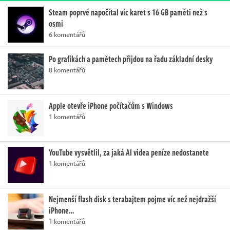
Steam poprvé napočítal víc karet s 16 GB paměti než s
osmi
6 komentářů
Po grafikách a pamětech přijdou na řadu základní desky
8 komentářů
Apple otevře iPhone počítačům s Windows
1 komentářů
YouTube vysvětlil, za jaká AI videa peníze nedostanete
1 komentářů
Nejmenší flash disk s terabajtem pojme víc než nejdražší
iPhone…
1 komentářů