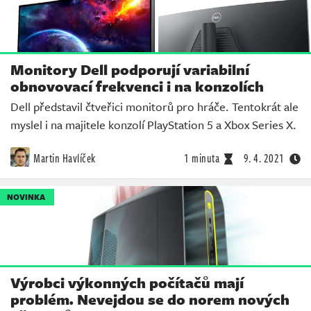
Monitory Dell podporují variabilní
obnovovací frekvenci i na konzolích
Dell představil čtveřici monitorů pro hráče. Tentokrát ale
myslel i na majitele konzolí PlayStation 5 a Xbox Series X.
Martin Havlíček
1 minuta
9. 4. 2021
NOVINKA
Výrobci výkonných počítačů mají
problém. Nevejdou se do norem nových