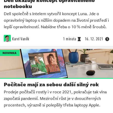
notebooku
Dell společně s Intelem vytvořil koncept Luna. Jde o
opravitelný laptop s nižším dopadem na životní prostředí i
lepší opravitelností. Nabídne třeba o 10 % méně šroubů.
Karel Vaněk
1 minuta
16. 12. 2021
NOVINKA
Počítače mají za sebou další silný rok
Prodeje počítačů rostly i v roce 2021, pokračuje tak vlna
započatá pandemií. Meziroční růst je v dvouciferných
procentech, výrazně si polepšily třeba laptopy Apple.