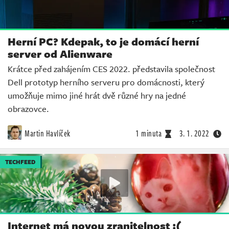
Herní PC? Kdepak, to je domácí herní
server od Alienware
Krátce před zahájením CES 2022. představila společnost
Dell prototyp herního serveru pro domácnosti, který
umožňuje mimo jiné hrát dvě různé hry na jedné
obrazovce.
Martin Havlíček
1 minuta
3. 1. 2022
TECHFEED
Internet má novou zranitelnost :(