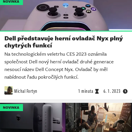
NOVINKA
Dell představuje herní ovladač Nyx plný
chytrých funkcí
Na technologickém veletrhu CES 2023 oznámila
společnost Dell nový herní ovladač druhé generace
nesoucí název Dell Concept Nyx. Ovladač by měl
nabídnout řadu pokročilých funkcí.
Michal Fortyn
1 minuta
6. 1. 2023
NOVINKA