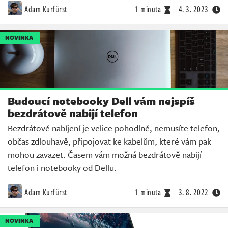
Adam Kurfürst
1 minuta
4. 3. 2023
NOVINKA
Budoucí notebooky Dell vám nejspíš
bezdrátově nabijí telefon
Bezdrátové nabíjení je velice pohodlné, nemusíte telefon,
občas zdlouhavě, připojovat ke kabelům, které vám pak
mohou zavazet. Časem vám možná bezdrátově nabijí
telefon i notebooky od Dellu.
Adam Kurfürst
1 minuta
3. 8. 2022
NOVINKA