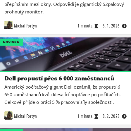
přepínáním mezi okny. Odpovědí je gigantický 52palcový
prohnutý monitor.
Michal Fortyn
1 minuta
6. 1. 2026
NOVINKA
Dell propustí přes 6 000 zaměstnanců
Americký počítačový gigant Dell oznámil, že propustí 6
650 zaměstnanců kvůli klesající poptávce po počítačích.
Celkově přijde o práci 5 % pracovní síly společnosti.
Michal Fortyn
1 minuta
8. 2. 2023