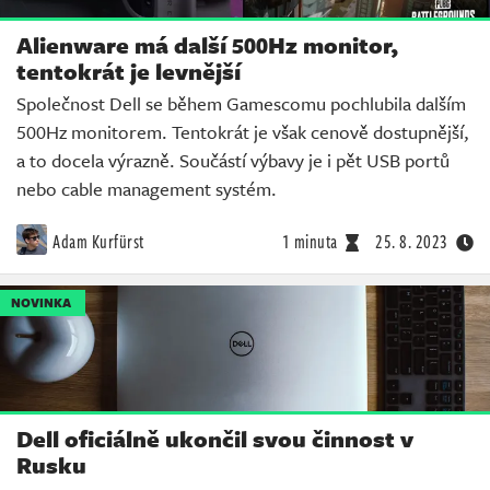
Alienware má další 500Hz monitor,
tentokrát je levnější
Společnost Dell se během Gamescomu pochlubila dalším
500Hz monitorem. Tentokrát je však cenově dostupnější,
a to docela výrazně. Součástí výbavy je i pět USB portů
nebo cable management systém.
Adam Kurfürst
1 minuta
25. 8. 2023
NOVINKA
Dell oficiálně ukončil svou činnost v
Rusku