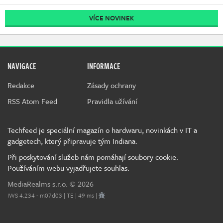
VÍCE NOVINEK
NAVIGACE
INFORMACE
Redakce
Zásady ochrany
RSS Atom Feed
Pravidla užívání
Techfeed je speciální magazín o hardwaru, novinkách v IT a
gadgetech, který připravuje tým Indiana.
Při poskytování služeb nám pomáhají soubory cookie.
Používáním webu vyjadřujete souhlas.
MediaRealms s.r.o.
© 2026
IWS 4.234 - m07d03 | TE | 49 ms |