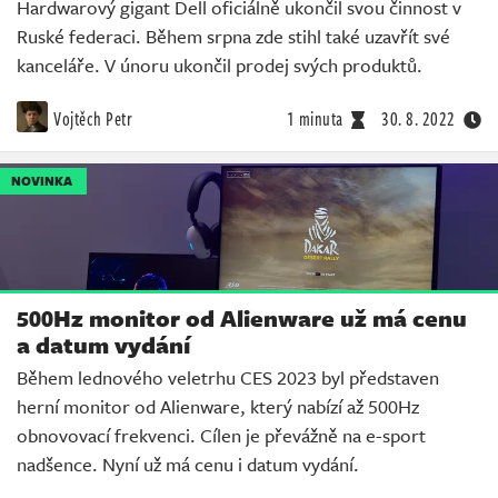
Hardwarový gigant Dell oficiálně ukončil svou činnost v
Ruské federaci. Během srpna zde stihl také uzavřít své
kanceláře. V únoru ukončil prodej svých produktů.
Vojtěch Petr
1 minuta
30. 8. 2022
NOVINKA
500Hz monitor od Alienware už má cenu
a datum vydání
Během lednového veletrhu CES 2023 byl představen
herní monitor od Alienware, který nabízí až 500Hz
obnovovací frekvenci. Cílen je převážně na e-sport
nadšence. Nyní už má cenu i datum vydání.