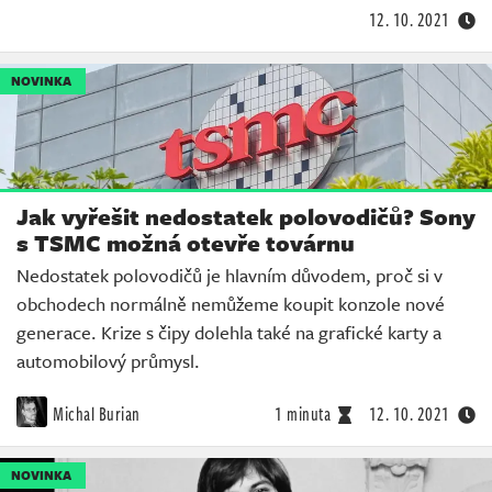
12. 10. 2021
NOVINKA
Jak vyřešit nedostatek polovodičů? Sony
s TSMC možná otevře továrnu
Nedostatek polovodičů je hlavním důvodem, proč si v
obchodech normálně nemůžeme koupit konzole nové
generace. Krize s čipy dolehla také na grafické karty a
automobilový průmysl.
Michal Burian
1 minuta
12. 10. 2021
NOVINKA