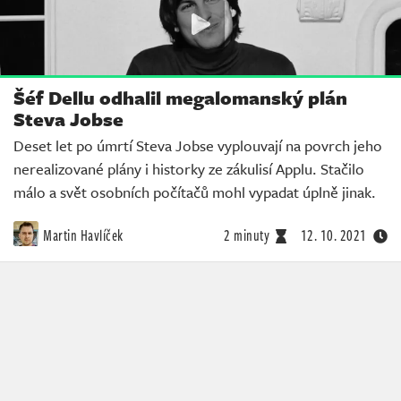
Šéf Dellu odhalil megalomanský plán
Steva Jobse
Deset let po úmrtí Steva Jobse vyplouvají na povrch jeho
nerealizované plány i historky ze zákulisí Applu. Stačilo
málo a svět osobních počítačů mohl vypadat úplně jinak.
Martin Havlíček
2 minuty
12. 10. 2021