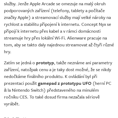
služby. Jenže Apple Arcade se omezuje na malý okruh
podporovaných zařízení (telefony, tablety a počítače
značky Apple) a streamovací služby mají velké nároky na
rychlost a stabilitu připojení k internetu. Concept Nyx se
připojí k internetu přes kabel a v rámci domácnosti
streamuje hry přes lokální Wi-Fi. Alienware pracuje na
tom, aby se takto daly najednou streamovat až čtyři různé
hry.
Zatím se jedná o
prototyp
, takže neznáme ani parametry
zařízení, natožpak cenu a je taky dost možné, že se nikdy
nedočkáme finálního produktu. K ovládání byl při
prezentaci použit
gamepad z prototypu UFO
(herní PC
à la Nintendo Switch) představeného na minulém
ročníku CES. To také dosud firma nezačala sériově
vyrábět.