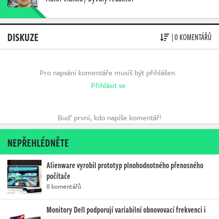
DISKUZE
| 0 KOMENTÁŘŮ
Pro napsání komentáře musíš být přihlášen.
Přihlásit se
Buď první, kdo napíše komentář!
NEPŘEHLÉDNĚTE
Alienware vyrobil prototyp plnohodnotného přenosného
počítače
8 komentářů
Monitory Dell podporují variabilní obnovovací frekvenci i