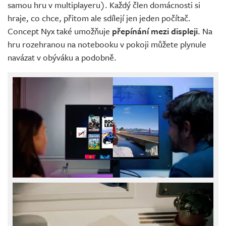
samou hru v multiplayeru). Každý člen domácnosti si
hraje, co chce, přitom ale sdílejí jen jeden počítač.
Concept Nyx také umožňuje
přepínání mezi displeji
. Na
hru rozehranou na notebooku v pokoji můžete plynule
navázat v obýváku a podobně.