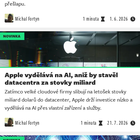
přešlapu.
Michal Fortyn
1 minuta
1. 6. 2026
NOVINKA
Apple vydělává na AI, aniž by stavěl
datacentra za stovky miliard
Zatímco velké cloudové firmy slibují na letošek stovky
miliard dolarů do datacenter, Apple drží investice nízko a
vydělává na AI přes vlastní zařízení a služby.
Michal Fortyn
1 minuta
21. 7. 2026