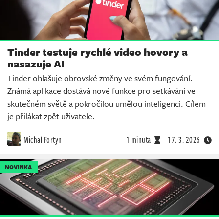
Tinder testuje rychlé video hovory a
nasazuje AI
Tinder ohlašuje obrovské změny ve svém fungování.
Známá aplikace dostává nové funkce pro setkávání ve
skutečném světě a pokročilou umělou inteligenci. Cílem
je přilákat zpět uživatele.
Michal Fortyn
1 minuta
17. 3. 2026
NOVINKA