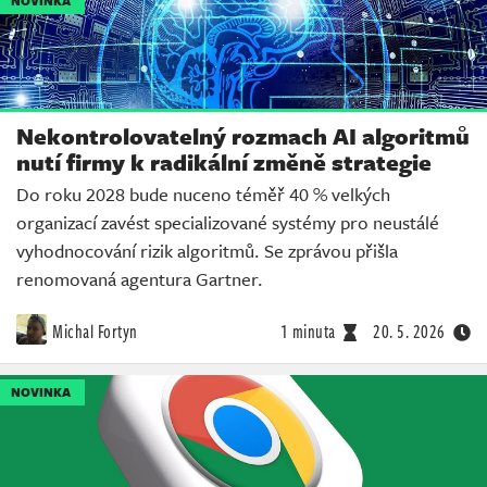
NOVINKA
Nekontrolovatelný rozmach AI algoritmů
nutí firmy k radikální změně strategie
Do roku 2028 bude nuceno téměř 40 % velkých
organizací zavést specializované systémy pro neustálé
vyhodnocování rizik algoritmů. Se zprávou přišla
renomovaná agentura Gartner.
Michal Fortyn
1 minuta
20. 5. 2026
NOVINKA