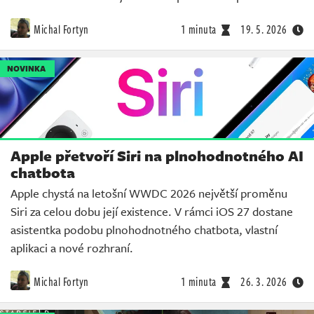
Michal Fortyn
1 minuta
19. 5. 2026
NOVINKA
Apple přetvoří Siri na plnohodnotného AI
chatbota
Apple chystá na letošní WWDC 2026 největší proměnu
Siri za celou dobu její existence. V rámci iOS 27 dostane
asistentka podobu plnohodnotného chatbota, vlastní
aplikaci a nové rozhraní.
Michal Fortyn
1 minuta
26. 3. 2026