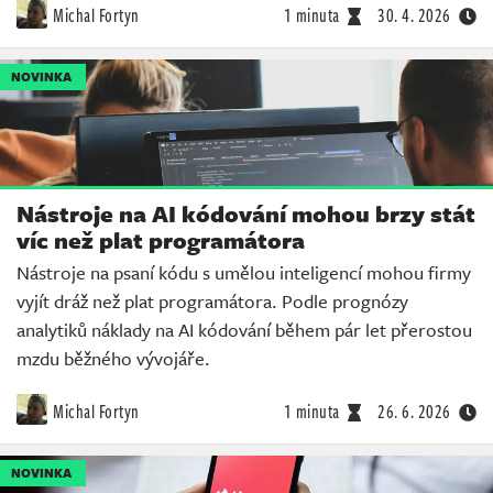
Michal Fortyn
1 minuta
30. 4. 2026
NOVINKA
Nástroje na AI kódování mohou brzy stát
víc než plat programátora
Nástroje na psaní kódu s umělou inteligencí mohou firmy
vyjít dráž než plat programátora. Podle prognózy
analytiků náklady na AI kódování během pár let přerostou
mzdu běžného vývojáře.
Michal Fortyn
1 minuta
26. 6. 2026
NOVINKA