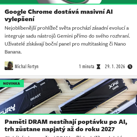
Google Chrome dostává masivní AI
vylepšení
Nejoblíbenější prohlížeč světa prochází zásadní evolucí a
integruje sadu nástrojů Gemini přímo do svého rozhraní.
Uživatelé získávají boční panel pro multitasking či Nano
Banana.
Michal Fortyn
1 minuta
29. 1. 2026
NOVINKA
Paměti DRAM nestíhají poptávku po AI,
trh zůstane napjatý až do roku 2027