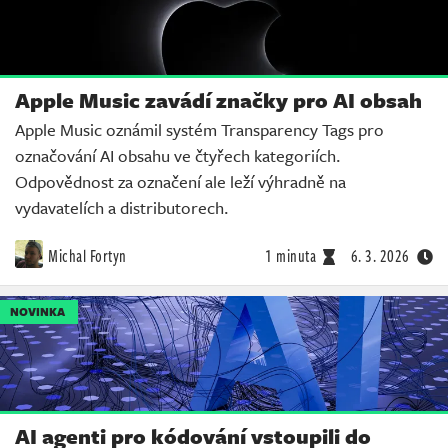
Apple Music zavádí značky pro AI obsah
Apple Music oznámil systém Transparency Tags pro
označování AI obsahu ve čtyřech kategoriích.
Odpovědnost za označení ale leží výhradně na
vydavatelích a distributorech.
Michal Fortyn
1 minuta
6. 3. 2026
NOVINKA
AI agenti pro kódování vstoupili do