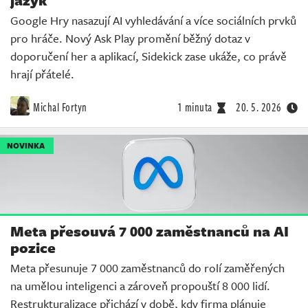
jazyk
Google Hry nasazují AI vyhledávání a více sociálních prvků
pro hráče. Nový Ask Play promění běžný dotaz v
doporučení her a aplikací, Sidekick zase ukáže, co právě
hrají přátelé.
Michal Fortyn
1 minuta
20. 5. 2026
NOVINKA
Meta přesouvá 7 000 zaměstnanců na AI
pozice
Meta přesunuje 7 000 zaměstnanců do rolí zaměřených
na umělou inteligenci a zároveň propouští 8 000 lidí.
Restrukturalizace přichází v době, kdy firma plánuje