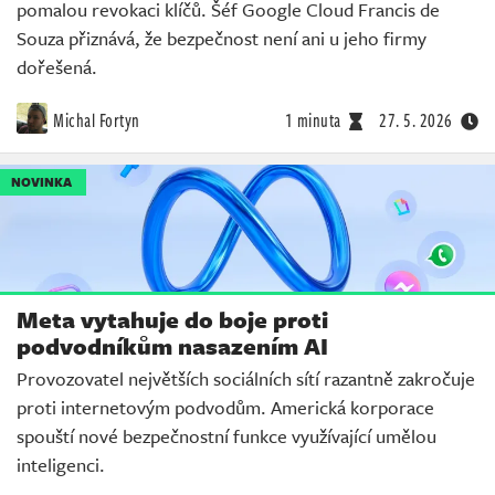
pomalou revokaci klíčů. Šéf Google Cloud Francis de
Souza přiznává, že bezpečnost není ani u jeho firmy
dořešená.
Michal Fortyn
1 minuta
27. 5. 2026
NOVINKA
Meta vytahuje do boje proti
podvodníkům nasazením AI
Provozovatel největších sociálních sítí razantně zakročuje
proti internetovým podvodům. Americká korporace
spouští nové bezpečnostní funkce využívající umělou
inteligenci.