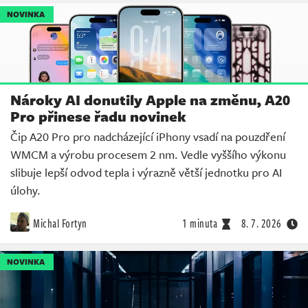
NOVINKA
Nároky AI donutily Apple na změnu, A20
Pro přinese řadu novinek
Čip A20 Pro pro nadcházející iPhony vsadí na pouzdření
WMCM a výrobu procesem 2 nm. Vedle vyššího výkonu
slibuje lepší odvod tepla i výrazně větší jednotku pro AI
úlohy.
Michal Fortyn
1 minuta
8. 7. 2026
NOVINKA