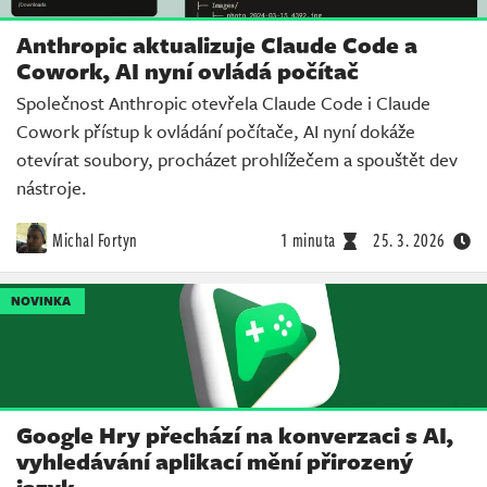
Anthropic aktualizuje Claude Code a
Cowork, AI nyní ovládá počítač
Společnost Anthropic otevřela Claude Code i Claude
Cowork přístup k ovládání počítače, AI nyní dokáže
otevírat soubory, procházet prohlížečem a spouštět dev
nástroje.
Michal Fortyn
1 minuta
25. 3. 2026
NOVINKA
Google Hry přechází na konverzaci s AI,
vyhledávání aplikací mění přirozený