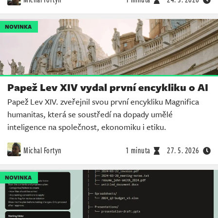
NOVINKA
Papež Lev XIV vydal první encykliku o AI
Papež Lev XIV. zveřejnil svou první encykliku Magnifica
humanitas, která se soustředí na dopady umělé
inteligence na společnost, ekonomiku i etiku.
Michal Fortyn
1 minuta
27. 5. 2026
NOVINKA