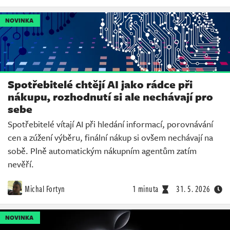
NOVINKA
Spotřebitelé chtějí AI jako rádce při
nákupu, rozhodnutí si ale nechávají pro
sebe
Spotřebitelé vítají AI při hledání informací, porovnávání
cen a zúžení výběru, finální nákup si ovšem nechávají na
sobě. Plně automatickým nákupním agentům zatím
nevěří.
Michal Fortyn
1 minuta
31. 5. 2026
NOVINKA