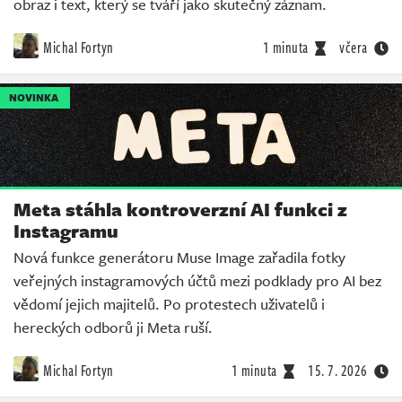
obraz i text, který se tváří jako skutečný záznam.
Michal Fortyn
1 minuta
včera
NOVINKA
Meta stáhla kontroverzní AI funkci z
Instagramu
Nová funkce generátoru Muse Image zařadila fotky
veřejných instagramových účtů mezi podklady pro AI bez
vědomí jejich majitelů. Po protestech uživatelů i
hereckých odborů ji Meta ruší.
Michal Fortyn
1 minuta
15. 7. 2026