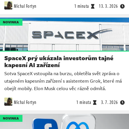
Michal Fortyn
1 minuta
13. 3. 2026
NOVINKA
SpaceX prý ukázala investorům tajné
kapesní AI zařízení
Sotva SpaceX vstoupila na burzu, obletěla svět zpráva o
utajeném kapesním zařízení s asistentem Grok, které má
obejít mobily. Elon Musk celou věc rázně odmítá.
Michal Fortyn
1 minuta
3. 7. 2026
NOVINKA