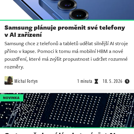
Samsung plánuje proměnit své telefony
v AI zařízení
Samsung chce z telefonů a tabletů udělat silnější AI stroje
přímo v kapse. Pomoci k tomu má mobilní HBM a nové
pouzdření, které má zvýšit propustnost i udržet rozumné
rozměry.
Michal Fortyn
1 minuta
18. 5. 2026
NOVINKA