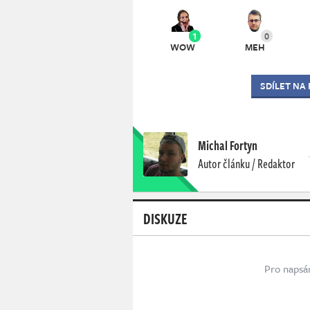
1
0
WOW
MEH
SDÍLET NA
Michal Fortyn
Autor článku / Redaktor
DISKUZE
Pro napsá