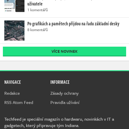
uživatele
1 komentářů
Po grafikách a pamětech přijdou na řadu základní desky
8 komentářů
VÍCE NOVINEK
NAVIGACE
INFORMACE
Redakce
Zásady ochrany
RSS Atom Feed
Pravidla užívání
Techfeed je speciální magazín o hardwaru, novinkách v IT a
gadgetech, který připravuje tým Indiana.