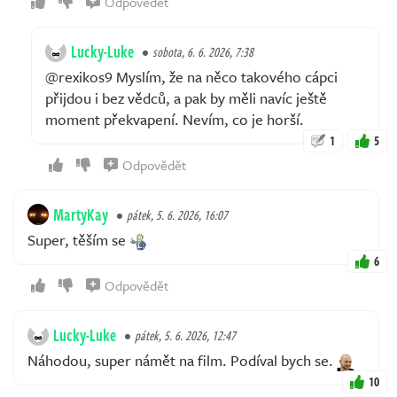
Odpovědět
Lucky-Luke
sobota, 6. 6. 2026, 7:38
@rexikos9 Myslím, že na něco takového cápci
přijdou i bez vědců, a pak by měli navíc ještě
moment překvapení. Nevím, co je horší.
1
5
Odpovědět
MartyKay
pátek, 5. 6. 2026, 16:07
Super, těším se
6
Odpovědět
Lucky-Luke
pátek, 5. 6. 2026, 12:47
Náhodou, super námět na film. Podíval bych se.
10