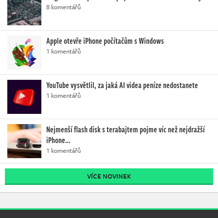
8 komentářů
Apple otevře iPhone počítačům s Windows
1 komentářů
YouTube vysvětlil, za jaká AI videa peníze nedostanete
1 komentářů
Nejmenší flash disk s terabajtem pojme víc než nejdražší
iPhone…
1 komentářů
VÍCE NOVINEK