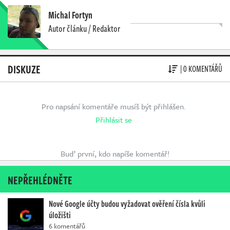
Michal Fortyn
Autor článku / Redaktor
DISKUZE
| 0 KOMENTÁŘŮ
Pro napsání komentáře musíš být přihlášen.
Přihlásit se
Buď první, kdo napíše komentář!
NEPŘEHLÉDNĚTE
Nové Google účty budou vyžadovat ověření čísla kvůli
úložišti
6 komentářů