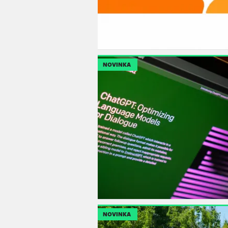
NOVINKA
NOVINKA