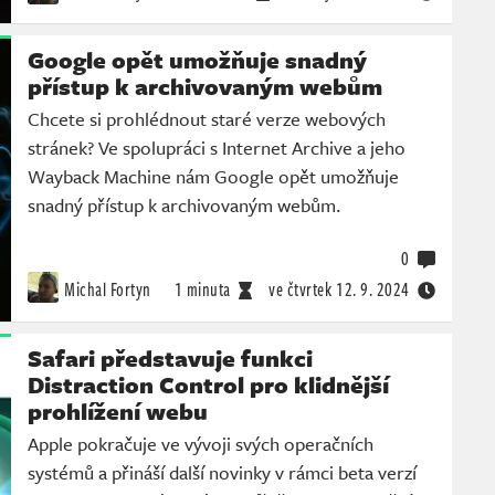
Google opět umožňuje snadný
přístup k archivovaným webům
Chcete si prohlédnout staré verze webových
stránek? Ve spolupráci s Internet Archive a jeho
Wayback Machine nám Google opět umožňuje
snadný přístup k archivovaným webům.
0
Michal Fortyn
1 minuta
ve čtvrtek
12. 9. 2024
Safari představuje funkci
Distraction Control pro klidnější
prohlížení webu
Apple pokračuje ve vývoji svých operačních
systémů a přináší další novinky v rámci beta verzí