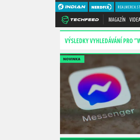
REALMERCH.S
MAGAZÍN
VIDE
VÝSLEDKY VYHLEDÁVÁNÍ PRO "
NOVINKA