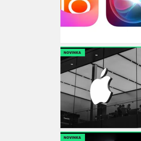
NOVINKA
NOVINKA