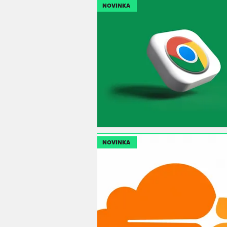
NOVINKA
NOVINKA