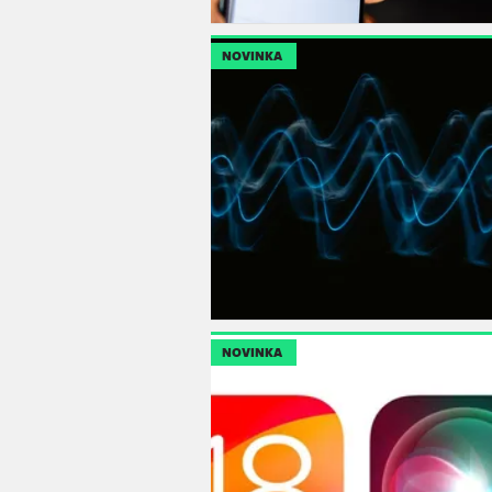
NOVINKA
NOVINKA