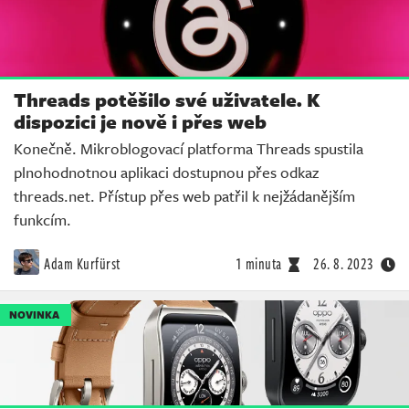
Threads potěšilo své uživatele. K
dispozici je nově i přes web
Konečně. Mikroblogovací platforma Threads spustila
plnohodnotnou aplikaci dostupnou přes odkaz
threads.net. Přístup přes web patřil k nejžádanějším
funkcím.
Adam Kurfürst
1 minuta
26. 8. 2023
NOVINKA