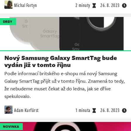
Michal Fortyn
2 minuty
26. 8. 2023
DRBY
Nový Samsung Galaxy SmartTag bude
vydán již v tomto říjnu
Podle informací britského e-shopu má nový Samsung
Galaxy SmartTag přijít už v tomto říjnu. Znamená to tedy,
že nebudeme muset čekat až do ledna, jak se dříve
spekulovalo.
Adam Kurfürst
1 minuta
26. 8. 2023
NOVINKA