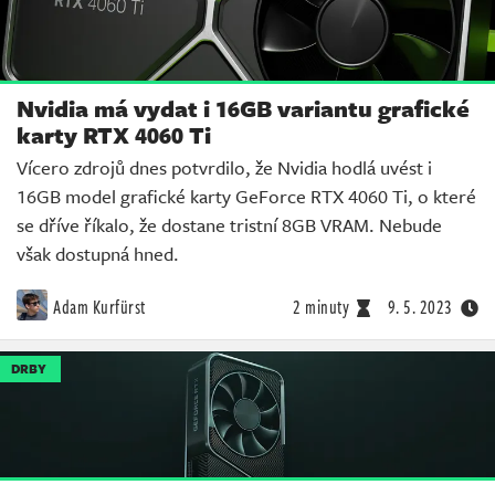
Nvidia má vydat i 16GB variantu grafické
karty RTX 4060 Ti
Vícero zdrojů dnes potvrdilo, že Nvidia hodlá uvést i
16GB model grafické karty GeForce RTX 4060 Ti, o které
se dříve říkalo, že dostane tristní 8GB VRAM. Nebude
však dostupná hned.
Adam Kurfürst
2 minuty
9. 5. 2023
DRBY