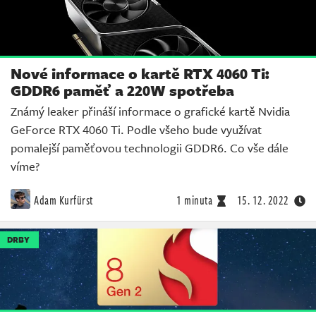
Nové informace o kartě RTX 4060 Ti:
GDDR6 paměť a 220W spotřeba
Známý leaker přináší informace o grafické kartě Nvidia
GeForce RTX 4060 Ti. Podle všeho bude využívat
pomalejší paměťovou technologii GDDR6. Co vše dále
víme?
Adam Kurfürst
1 minuta
15. 12. 2022
DRBY