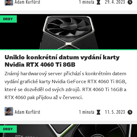
Adam Kurfürst
1 minuta
29. 4. 2023
DRBY
Uniklo konkrétní datum vydání karty
Nvidia RTX 4060 Ti 8GB
Známý hardwarový server přichází s konkrétním datem
vydání grafické karty Nvidia GeForce RTX 4060 Ti 8GB,
které se dozvěděl od svých zdrojů. RTX 4060 Ti 16GB a
RTX 4060 pak přijdou až v červenci.
Adam Kurfürst
1 minuta
11. 5. 2023
DRBY