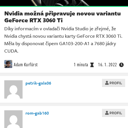
Nvidia možná připravuje novou variantu
GeForce RTX 3060 Ti
Díky informacím v ovladači Nvidia Studio je zřejmé, že
Nvidia chystá novou variantu karty GeForce RTX 3060 Ti.
Měla by disponovat čipem GA103-200-A1 a 7680 jádry
CUDA.
Adam Kurfürst
1 minuta
16. 1. 2022
petrik-gala06
PROFIL
rom-gab160
PROFIL