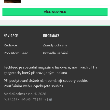
VÍCE NOVINEK
NAVIGACE
INFORMACE
Redakce
Zásady ochrany
RSS Atom Feed
Pravidla užívání
Techfeed je speciální magazín o hardwaru, novinkách v IT a
gadgetech, který připravuje tým Indiana.
Při poskytování služeb nám pomáhají soubory cookie.
Používáním webu vyjadřujete souhlas.
MediaRealms s.r.o.
© 2026
IWS 4.234 - m07d03 | TE | 58 ms |