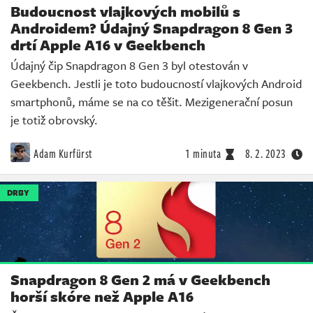
Budoucnost vlajkových mobilů s
Androidem? Údajný Snapdragon 8 Gen 3
drtí Apple A16 v Geekbench
Údajný čip Snapdragon 8 Gen 3 byl otestován v
Geekbench. Jestli je toto budoucností vlajkových Android
smartphonů, máme se na co těšit. Mezigenerační posun
je totiž obrovský.
Adam Kurfürst
1 minuta
8. 2. 2023
DRBY
Snapdragon 8 Gen 2 má v Geekbench
horší skóre než Apple A16