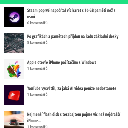
Steam poprvé napočítal víc karet s 16 GB paměti než s
osmi
6 komentářů
Po grafikách a pamětech přijdou na řadu základní desky
8 komentářů
Apple otevře iPhone počítačům s Windows
1 komentářů
YouTube vysvětlil, za jaká AI videa peníze nedostanete
1 komentářů
Nejmenší flash disk s terabajtem pojme víc než nejdražší
iPhone…
1 komentářů