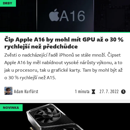
DRBY
Čip Apple A16 by mohl mít GPU až o 30 %
rychlejší než předchůdce
Zvěsti o nadcházející řadě iPhonů se stále množí. Čipset
Apple A16 by měl nabídnout vysoké nárůsty výkonu, a to
jak u procesoru, tak u grafické karty. Tam by mohl být až
o 30 % rychlejší než A15.
Adam Kurfürst
1 minuta
27. 7. 2022
NOVINKA