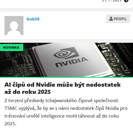
Gab03
PROFIL
NOVINKA
AI čipů od Nvidie může být nedostatek
až do roku 2025
Z tvrzení předsedy tchajwanského čipové společnosti
TSMC vyplývá, že by se s námi nedostatek čipů Nvidia pro
trénování umělé inteligence mohl táhnout až do roku
2025.