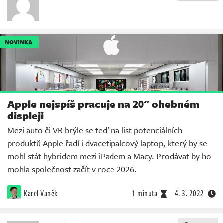
NOVINKA
Apple nejspíš pracuje na 20" ohebném
displeji
Mezi auto či VR brýle se teď na list potenciálních
produktů Apple řadí i dvacetipalcový laptop, který by se
mohl stát hybridem mezi iPadem a Macy. Prodávat by ho
mohla společnost začít v roce 2026.
Karel Vaněk
1 minuta
4. 3. 2022