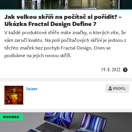
Jak velkou skříň na počítač si pořídit? -
Ukázka Fractal Design Define 7
V každé produktové sféře máte značky, o kterých víte, že
vám zaručí kvalitu. Na poli počítačových skříní je jednou z
těchto značek bez pochyb Fractal Design. Dnes se
podíváme na jejich novou skříň.
19. 8. 2022
taizer
PROFIL
NOVINKA