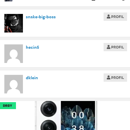
snake-big-boss
PROFIL
hecin5
PROFIL
dklein
PROFIL
DRBY