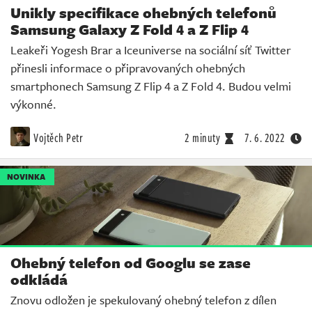
Unikly specifikace ohebných telefonů
Samsung Galaxy Z Fold 4 a Z Flip 4
Leakeři Yogesh Brar a Iceuniverse na sociální síť Twitter
přinesli informace o připravovaných ohebných
smartphonech Samsung Z Flip 4 a Z Fold 4. Budou velmi
výkonné.
Vojtěch Petr
2 minuty
7. 6. 2022
NOVINKA
Ohebný telefon od Googlu se zase
odkládá
Znovu odložen je spekulovaný ohebný telefon z dílen