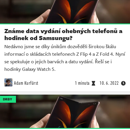
Známe data vydání ohebných telefonů a
hodinek od Samsungu?
Nedávno jsme se díky únikům dozvěděli širokou škálu
informací o skládacích telefonech Z Flip 4 a Z Fold 4. Nyní
se spekuluje o jejich barvách a datu vydání. Řeší se i
hodinky Galaxy Watch 5.
Adam Kurfürst
1 minuta
10. 6. 2022
DRBY