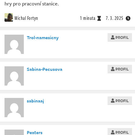
hry pro pracovní stanice.
Michal Fortyn
1 minuta
7. 3. 2025
Trol-namesicny
PROFIL
Sabina-Pecusova
PROFIL
sabinaaj
PROFIL
Peaters
PROFIL