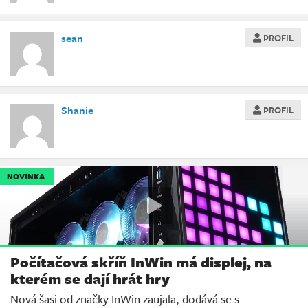
sean
PROFIL
Shanie
PROFIL
NOVINKA
Počítačová skříň InWin má displej, na
kterém se dají hrát hry
Nová šasi od značky InWin zaujala, dodává se s