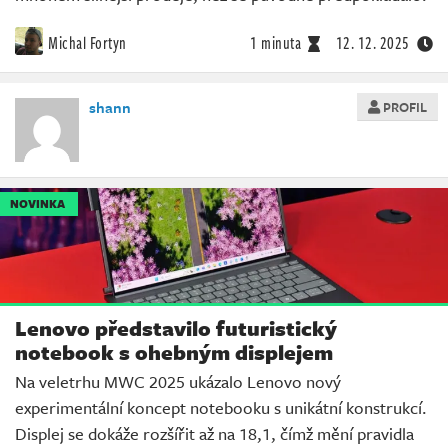
Michal Fortyn
1 minuta
12. 12. 2025
shann
PROFIL
NOVINKA
Lenovo představilo futuristický
notebook s ohebným displejem
Na veletrhu MWC 2025 ukázalo Lenovo nový
experimentální koncept notebooku s unikátní konstrukcí.
Displej se dokáže rozšířit až na 18,1, čímž mění pravidla