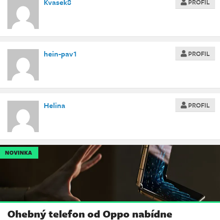
Kvasek8
PROFIL
hein-pav1
PROFIL
Helina
PROFIL
NOVINKA
Ohebný telefon od Oppo nabídne