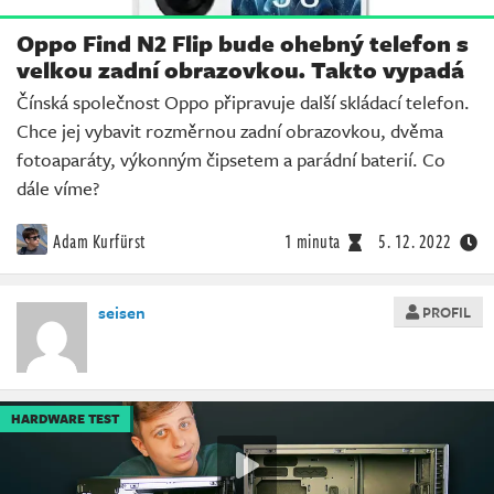
Oppo Find N2 Flip bude ohebný telefon s
velkou zadní obrazovkou. Takto vypadá
Čínská společnost Oppo připravuje další skládací telefon.
Chce jej vybavit rozměrnou zadní obrazovkou, dvěma
fotoaparáty, výkonným čipsetem a parádní baterií. Co
dále víme?
Adam Kurfürst
1 minuta
5. 12. 2022
seisen
PROFIL
HARDWARE TEST