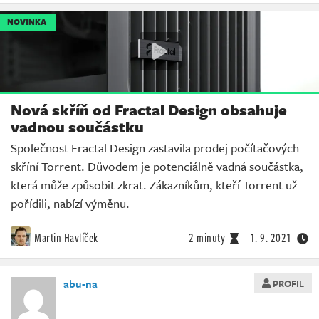
NOVINKA
Nová skříň od Fractal Design obsahuje
vadnou součástku
Společnost Fractal Design zastavila prodej počítačových
skříní Torrent. Důvodem je potenciálně vadná součástka,
která může způsobit zkrat. Zákazníkům, kteří Torrent už
pořídili, nabízí výměnu.
Martin Havlíček
2 minuty
1. 9. 2021
abu-na
PROFIL