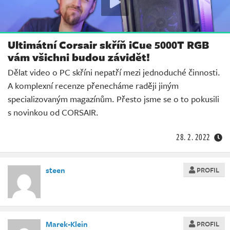
Ultimátní Corsair skříň iCue 5000T RGB
vám všichni budou závidět!
Dělat video o PC skříni nepatří mezi jednoduché činnosti.
A komplexní recenze přenecháme raději jiným
specializovaným magazínům. Přesto jsme se o to pokusili
s novinkou od CORSAIR.
28. 2. 2022
steen
PROFIL
Marek-Klein
PROFIL