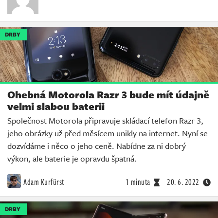
DRBY
Ohebná Motorola Razr 3 bude mít údajně
velmi slabou baterii
Společnost Motorola připravuje skládací telefon Razr 3,
jeho obrázky už před měsícem unikly na internet. Nyní se
dozvídáme i něco o jeho ceně. Nabídne za ni dobrý
výkon, ale baterie je opravdu špatná.
Adam Kurfürst
1 minuta
20. 6. 2022
DRBY