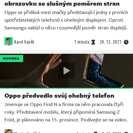
obrazovku se slušným poměrem stran
Oppo se přidává mezi značky představující jedny z prvních
spotřebitelských telefonů s ohebným displejem. Oproti
Samsungu nabízí o něco rozumnější poměr stran displejů.
Karel Vaněk
1 minuta
20. 12. 2021
NOVINKA
Oppo předvedlo svůj ohebný telefon
Jmenuje se Oppo Find N a firma na něm pracovala čtyři
roky. Představení mobilu, který připomíná Samsung Z
Fold, je plánováno na 15. prosince. Podívejte se na video.