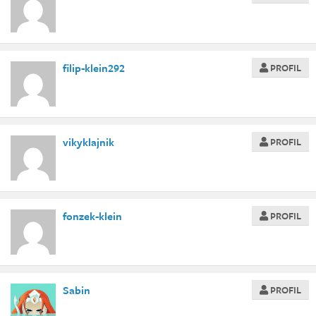
filip-klein292
PROFIL
vikyklajnik
PROFIL
fonzek-klein
PROFIL
Sabin
PROFIL