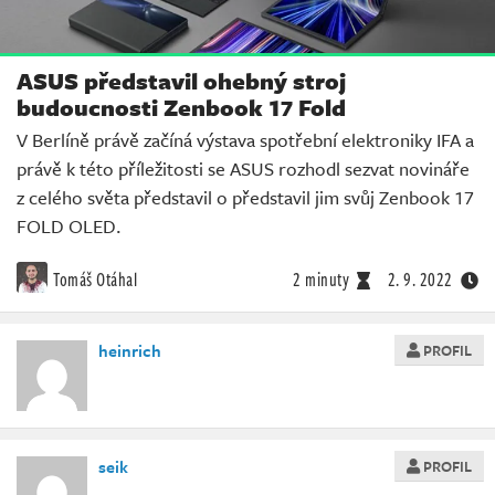
ASUS představil ohebný stroj
budoucnosti Zenbook 17 Fold
V Berlíně právě začíná výstava spotřební elektroniky IFA a
právě k této příležitosti se ASUS rozhodl sezvat novináře
z celého světa představil o představil jim svůj Zenbook 17
FOLD OLED.
Tomáš Otáhal
2 minuty
2. 9. 2022
heinrich
PROFIL
seik
PROFIL