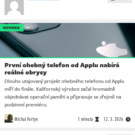
NOVINKA
První ohebný telefon od Applu nabírá
reálné obrysy
Dlouho utajovaný projekt ohebného telefonu od Applu
míří do finále. Kalifornský výrobce začal hromadně
objednávat operační paměti a připravuje se zřejmě na
podzimní premiéru.
Michal Fortyn
1 minuta
12. 3. 2026