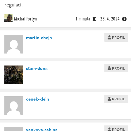
regulaci.
Michal Fortyn
1 minuta
28. 4. 2024
martin-chejn
PROFIL
stain-duna
PROFIL
cenek-klein
PROFIL
vankova-sabina
PROFIL