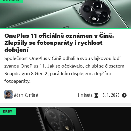
OnePlus 11 oficiálně oznámen v Číně.
Zlepšily se fotoaparáty i rychlost
dobíjení
Společnost OnePlus v Číně odhalila svou vlajkovou loď
zvanou OnePlus 11. Jak se očekávalo, chlubí se čipsetem
Snapdragon 8 Gen 2, parádním displejem a lepšími
fotoaparáty.
Adam Kurfürst
1 minuta
5. 1. 2023
DRBY