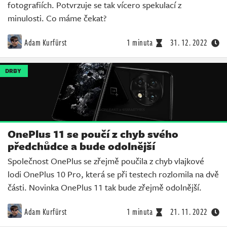
fotografiích. Potvrzuje se tak vícero spekulací z
minulosti. Co máme čekat?
Adam Kurfürst
1 minuta
31. 12. 2022
DRBY
OnePlus 11 se poučí z chyb svého
předchůdce a bude odolnější
Společnost OnePlus se zřejmě poučila z chyb vlajkové
lodi OnePlus 10 Pro, která se při testech rozlomila na dvě
části. Novinka OnePlus 11 tak bude zřejmě odolnější.
Adam Kurfürst
1 minuta
21. 11. 2022