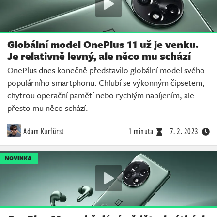
Globální model OnePlus 11 už je venku.
Je relativně levný, ale něco mu schází
OnePlus dnes konečně představilo globální model svého
populárního smartphonu. Chlubí se výkonným čipsetem,
chytrou operační pamětí nebo rychlým nabíjením, ale
přesto mu něco schází.
Adam Kurfürst
1 minuta
7. 2. 2023
NOVINKA