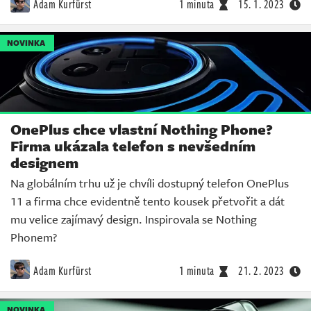
Adam Kurfürst
1 minuta
15. 1. 2023
NOVINKA
OnePlus chce vlastní Nothing Phone?
Firma ukázala telefon s nevšedním
designem
Na globálním trhu už je chvíli dostupný telefon OnePlus
11 a firma chce evidentně tento kousek přetvořit a dát
mu velice zajímavý design. Inspirovala se Nothing
Phonem?
Adam Kurfürst
1 minuta
21. 2. 2023
NOVINKA