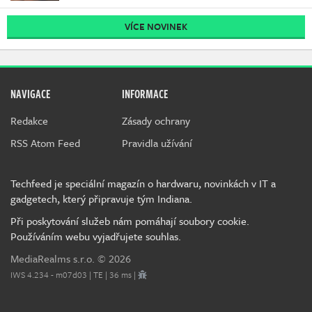
VÍCE NOVINEK
NAVIGACE
INFORMACE
Redakce
Zásady ochrany
RSS Atom Feed
Pravidla užívání
Techfeed je speciální magazín o hardwaru, novinkách v IT a
gadgetech, který připravuje tým Indiana.
Při poskytování služeb nám pomáhají soubory cookie.
Používáním webu vyjadřujete souhlas.
MediaRealms s.r.o.
© 2026
IWS 4.234 - m07d03 | TE | 36 ms |