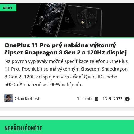
DRBY
OnePlus 11 Pro prý nabídne výkonný
čipset Snapragon 8 Gen 2 a 120Hz displej
Na povrch vyplavaly možné specifikace telefonu OnePlus
11 Pro. Pochlubit se má výkonným čipsetem Snapdragon
8 Gen 2, 120Hz displejem v rozlišení QuadHD+ nebo
5000mAh baterií se 100W nabíjením.
Adam Kurfürst
1 minuta
23. 9. 2022
NEPŘEHLÉDNĚTE