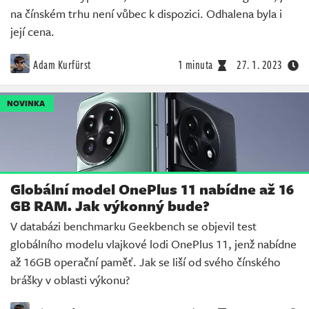
na čínském trhu není vůbec k dispozici. Odhalena byla i
její cena.
Adam Kurfürst
1 minuta
27. 1. 2023
NOVINKA
Globální model OnePlus 11 nabídne až 16
GB RAM. Jak výkonný bude?
V databázi benchmarku Geekbench se objevil test
globálního modelu vlajkové lodi OnePlus 11, jenž nabídne
až 16GB operační paměť. Jak se liší od svého čínského
brášky v oblasti výkonu?